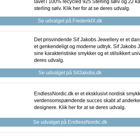
lavet i 100% recycled 925 Sterling sølv og 22 k
sterling sølv. Klik her for at se deres udvalg.
Se udvalget på FrederikIX.dk
Det prisvindende Sif Jakobs Jewellery er et 
et genkendeligt og moderne udtryk. Sif Jakobs J
sine karakteristiske smykker og et stilsikkert univ
deres udvalg.
Se udvalget på SifJakobs.dk
EndlessNordic.dk er et eksklusivt nordisk smy
verdensomspændende succes skabt af anderke
designere. Klik her for at se deres udvalg.
Se udvalget på EndlessNordic.dk