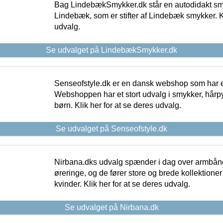
Bag LindebækSmykker.dk står en autodidakt s
Lindebæk, som er stifter af Lindebæk smykker. Kl
udvalg.
Se udvalget på LindebækSmykker.dk
Senseofstyle.dk er en dansk webshop som har e
Webshoppen har et stort udvalg i smykker, hårpy
børn. Klik her for at se deres udvalg.
Se udvalget på Senseofstyle.dk
Nirbana.dks udvalg spænder i dag over armbånd
øreringe, og de fører store og brede kollektione
kvinder. Klik her for at se deres udvalg.
Se udvalget på Nirbana.dk