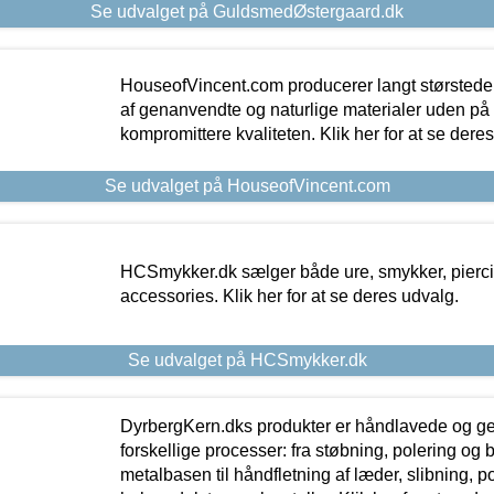
Se udvalget på GuldsmedØstergaard.dk
HouseofVincent.com producerer langt størstede
af genanvendte og naturlige materialer uden p
kompromittere kvaliteten. Klik her for at se dere
Se udvalget på HouseofVincent.com
HCSmykker.dk sælger både ure, smykker, pierc
accessories. Klik her for at se deres udvalg.
Se udvalget på HCSmykker.dk
DyrbergKern.dks produkter er håndlavede og 
forskellige processer: fra støbning, polering og
metalbasen til håndfletning af læder, slibning, p