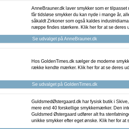
AnneBrauner.dk laver smykker som er tilpasset 
får tidsløse smykker du kan nyde i mange år, all
såkaldt Zirkoner som også kaldes industridiaman
næppe findes stærkere. Klik her for at se deres 
Se udvalget på AnneBrauner.dk
Hos GoldenTimes.dk sælger de moderne smykker
række kendte mærker. Klik her for at se deres u
Se udvalget på GoldenTimes.dk
GuldsmedØstergaard.dk har fysisk butik i Skive,
mere end 40 forskellige smykkemærker. Den in
Guldsmed Østergaard udfører alt fra stenfatninge
unikke smykker efter eget ønske. Klik her for at 