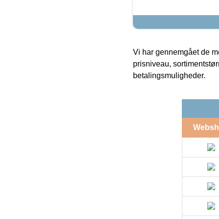
Vi har gennemgået de mes
prisniveau, sortimentstø
betalingsmuligheder.
Websh