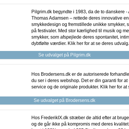
Pilgrim.dk begyndte i 1983, da de to danskere 
Thomas Adamsen – rettede deres innovative en
smykkedesign og fremstillede unikke smykker, 
på festivaler. Med stor kærlighed til musik og 
smykker, som afspejlede deres spontanitet, intimit
dybtfølte værdier. Klik her for at se deres udvalg
Se udvalget på Pilgrim.dk
Hos Brodersens.dk er de autoriserede forhandle
du ser i deres webshop. Det er din garanti for at
service og de originale produkter. Klik her for at
Se udvalget på Brodersens.dk
Hos FrederikIX.dk stræber de altid efter at bruge
og de går ikke på kompromis med deres kvalitet.