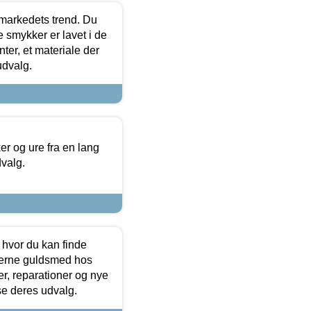
markedets trend. Du
e smykker er lavet i de
ter, et materiale der
udvalg.
 og ure fra en lang
dvalg.
 hvor du kan finde
terne guldsmed hos
r, reparationer og nye
se deres udvalg.