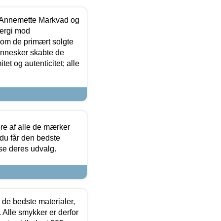
- Annemette Markvad og
ergi mod
som de primært solgte
mennesker skabte de
et og autenticitet; alle
.
re af alle de mærker
 du får den bedste
 se deres udvalg.
 de bedste materialer,
 Alle smykker er derfor