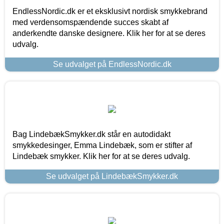
EndlessNordic.dk er et eksklusivt nordisk smykkebrand
med verdensomspændende succes skabt af
anderkendte danske designere. Klik her for at se deres
udvalg.
Se udvalget på EndlessNordic.dk
Bag LindebækSmykker.dk står en autodidakt
smykkedesinger, Emma Lindebæk, som er stifter af
Lindebæk smykker. Klik her for at se deres udvalg.
Se udvalget på LindebækSmykker.dk