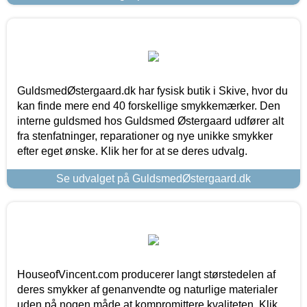
GuldsmedØstergaard.dk har fysisk butik i Skive, hvor du
kan finde mere end 40 forskellige smykkemærker. Den
interne guldsmed hos Guldsmed Østergaard udfører alt
fra stenfatninger, reparationer og nye unikke smykker
efter eget ønske. Klik her for at se deres udvalg.
Se udvalget på GuldsmedØstergaard.dk
HouseofVincent.com producerer langt størstedelen af
deres smykker af genanvendte og naturlige materialer
uden på nogen måde at kompromittere kvaliteten. Klik