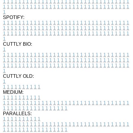
1
1
1
1
1
1
1
1
1
1
1
1
1
1
1
1
1
1
1
1
1
1
1
1
1
1
1
1
1
1
1
1
1
1
1
1
1
1
1
1
1
1
1
1
1
1
1
1
1
1
1
1
1
1
1
1
1
1
1
1
1
1
1
1
1
1
1
SPOTIFY:
1
1
1
1
1
1
1
1
1
1
1
1
1
1
1
1
1
1
1
1
1
1
1
1
1
1
1
1
1
1
1
1
1
1
1
1
1
1
1
1
1
1
1
1
1
1
1
1
1
1
1
1
1
1
1
1
1
1
1
1
1
1
1
1
1
1
1
1
1
1
1
1
1
1
1
1
1
1
1
1
1
1
1
1
1
1
1
1
1
1
1
1
1
1
1
1
1
1
1
1
CUTTLY BIO:
1
1
1
1
1
1
1
1
1
1
1
1
1
1
1
1
1
1
1
1
1
1
1
1
1
1
1
1
1
1
1
1
1
1
1
1
1
1
1
1
1
1
1
1
1
1
1
1
1
1
1
1
1
1
1
1
1
1
1
1
1
1
1
1
1
1
1
1
1
1
1
1
1
1
1
1
1
1
1
1
1
1
1
1
1
1
1
1
1
1
1
1
1
1
1
1
1
1
1
1
1
CUTTLY OLD:
1
1
1
1
1
1
1
1
1
1
1
MEDIUM:
1
1
1
1
1
1
1
1
1
1
1
1
1
1
1
1
1
1
1
1
1
1
1
1
1
1
1
1
1
1
1
1
1
1
1
1
1
1
1
1
1
1
1
1
1
1
1
1
1
1
1
1
1
1
1
1
1
1
1
1
PARALLELS:
1
1
1
1
1
1
1
1
1
1
1
1
1
1
1
1
1
1
1
1
1
1
1
1
1
1
1
1
1
1
1
1
1
1
1
1
1
1
1
1
1
1
1
1
1
1
1
1
1
1
1
1
1
1
1
1
1
1
1
1