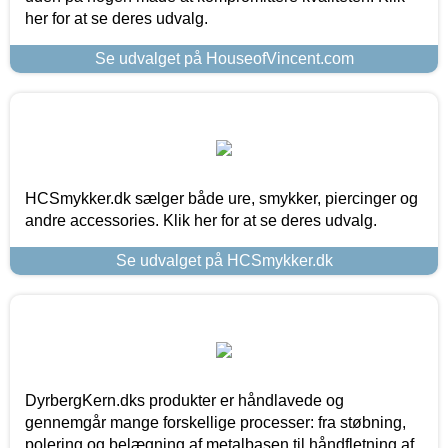
her for at se deres udvalg.
Se udvalget på HouseofVincent.com
HCSmykker.dk sælger både ure, smykker, piercinger og
andre accessories. Klik her for at se deres udvalg.
Se udvalget på HCSmykker.dk
DyrbergKern.dks produkter er håndlavede og
gennemgår mange forskellige processer: fra støbning,
polering og belægning af metalbasen til håndfletning af