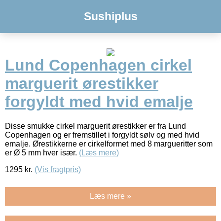
Sushiplus
Lund Copenhagen cirkel
marguerit ørestikker
forgyldt med hvid emalje
Disse smukke cirkel marguerit ørestikker er fra Lund
Copenhagen og er fremstillet i forgyldt sølv og med hvid
emalje. Ørestikkerne er cirkelformet med 8 margueritter som
er Ø 5 mm hver især.
(Læs mere)
1295
kr.
(Vis fragtpris)
Læs mere »