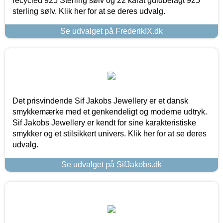
recycled 925 Sterling sølv og 22 karat guldbelagt 925
sterling sølv. Klik her for at se deres udvalg.
Se udvalget på FrederikIX.dk
Det prisvindende Sif Jakobs Jewellery er et dansk
smykkemærke med et genkendeligt og moderne udtryk.
Sif Jakobs Jewellery er kendt for sine karakteristiske
smykker og et stilsikkert univers. Klik her for at se deres
udvalg.
Se udvalget på SifJakobs.dk