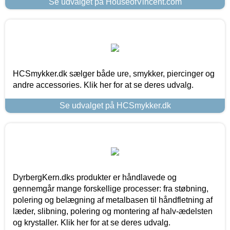
Se udvalget på HouseofVincent.com
HCSmykker.dk sælger både ure, smykker, piercinger og
andre accessories. Klik her for at se deres udvalg.
Se udvalget på HCSmykker.dk
DyrbergKern.dks produkter er håndlavede og
gennemgår mange forskellige processer: fra støbning,
polering og belægning af metalbasen til håndfletning af
læder, slibning, polering og montering af halv-ædelsten
og krystaller. Klik her for at se deres udvalg.