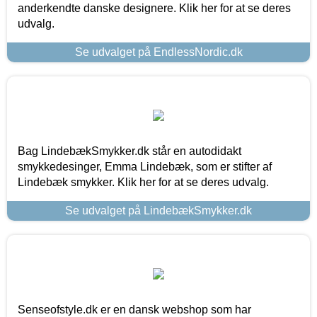
anderkendte danske designere. Klik her for at se deres
udvalg.
Se udvalget på EndlessNordic.dk
Bag LindebækSmykker.dk står en autodidakt
smykkedesinger, Emma Lindebæk, som er stifter af
Lindebæk smykker. Klik her for at se deres udvalg.
Se udvalget på LindebækSmykker.dk
Senseofstyle.dk er en dansk webshop som har