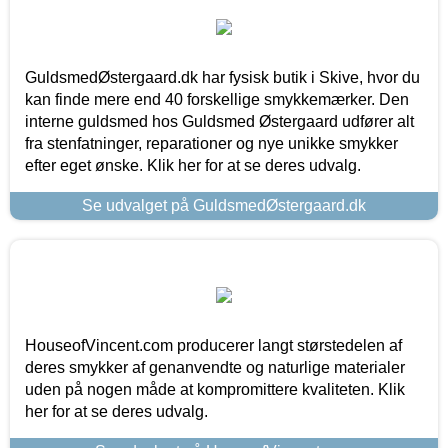
GuldsmedØstergaard.dk har fysisk butik i Skive, hvor du
kan finde mere end 40 forskellige smykkemærker. Den
interne guldsmed hos Guldsmed Østergaard udfører alt
fra stenfatninger, reparationer og nye unikke smykker
efter eget ønske. Klik her for at se deres udvalg.
Se udvalget på GuldsmedØstergaard.dk
HouseofVincent.com producerer langt størstedelen af
deres smykker af genanvendte og naturlige materialer
uden på nogen måde at kompromittere kvaliteten. Klik
her for at se deres udvalg.