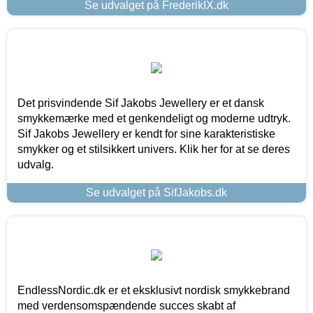
Se udvalget på FrederikIX.dk
Det prisvindende Sif Jakobs Jewellery er et dansk
smykkemærke med et genkendeligt og moderne udtryk.
Sif Jakobs Jewellery er kendt for sine karakteristiske
smykker og et stilsikkert univers. Klik her for at se deres
udvalg.
Se udvalget på SifJakobs.dk
EndlessNordic.dk er et eksklusivt nordisk smykkebrand
med verdensomspændende succes skabt af