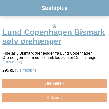
Sushiplus
Lund Copenhagen Bismark
sølv ørehænger
Fine sølv Bismark ørehænger fra Lund Copenhagen.
Ørehængerne er med bismark led som er 13 mm lange.
(Læs mere)
295
kr.
(Vis fragtpris)
Læs mere »
Køb nu »