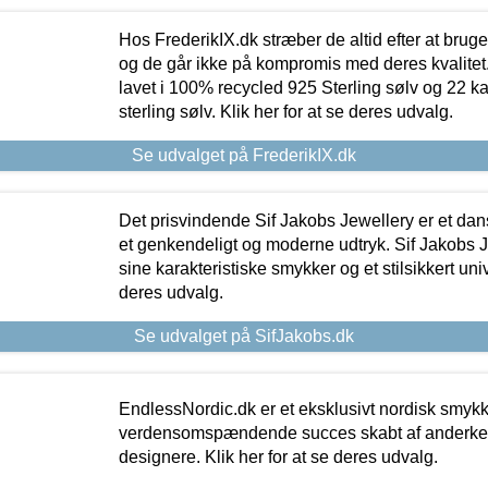
Hos FrederikIX.dk stræber de altid efter at bruge
og de går ikke på kompromis med deres kvalitet.
lavet i 100% recycled 925 Sterling sølv og 22 k
sterling sølv. Klik her for at se deres udvalg.
Se udvalget på FrederikIX.dk
Det prisvindende Sif Jakobs Jewellery er et 
et genkendeligt og moderne udtryk. Sif Jakobs J
sine karakteristiske smykker og et stilsikkert univ
deres udvalg.
Se udvalget på SifJakobs.dk
EndlessNordic.dk er et eksklusivt nordisk smy
verdensomspændende succes skabt af anderke
designere. Klik her for at se deres udvalg.