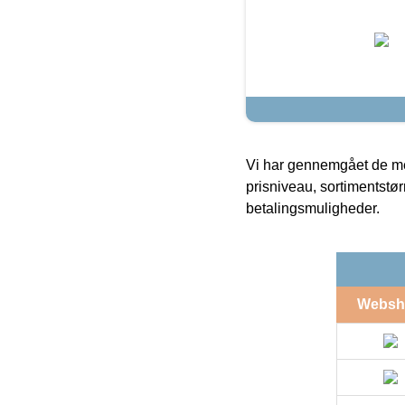
Vi har gennemgået de mes
prisniveau, sortimentstø
betalingsmuligheder.
Websh