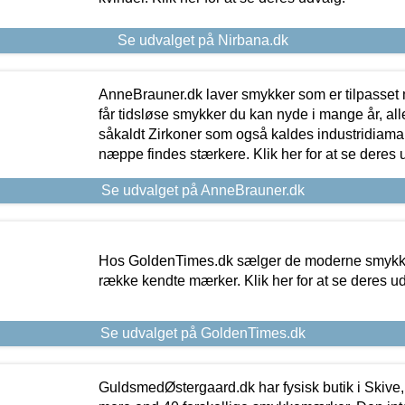
Se udvalget på Nirbana.dk
AnneBrauner.dk laver smykker som er tilpasset 
får tidsløse smykker du kan nyde i mange år, all
såkaldt Zirkoner som også kaldes industridiaman
næppe findes stærkere. Klik her for at se deres 
Se udvalget på AnneBrauner.dk
Hos GoldenTimes.dk sælger de moderne smykker
række kendte mærker. Klik her for at se deres u
Se udvalget på GoldenTimes.dk
GuldsmedØstergaard.dk har fysisk butik i Skive,