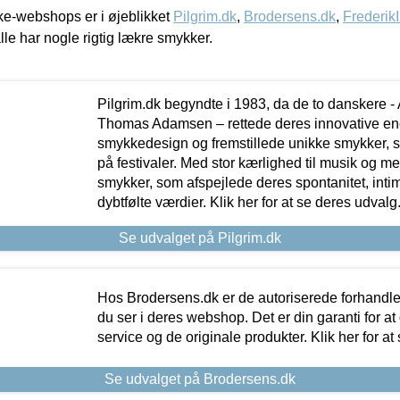
e-webshops er i øjeblikket
Pilgrim.dk
,
Brodersens.dk
,
Frederik
lle har nogle rigtig lækre smykker.
Pilgrim.dk begyndte i 1983, da de to danskere 
Thomas Adamsen – rettede deres innovative en
smykkedesign og fremstillede unikke smykker, 
på festivaler. Med stor kærlighed til musik og 
smykker, som afspejlede deres spontanitet, intimit
dybtfølte værdier. Klik her for at se deres udvalg
Se udvalget på Pilgrim.dk
Hos Brodersens.dk er de autoriserede forhandle
du ser i deres webshop. Det er din garanti for at
service og de originale produkter. Klik her for at
Se udvalget på Brodersens.dk