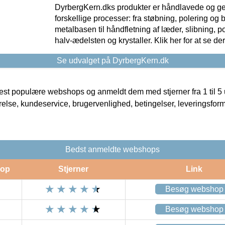
DyrbergKern.dks produkter er håndlavede og 
forskellige processer: fra støbning, polering og
metalbasen til håndfletning af læder, slibning, p
halv-ædelsten og krystaller. Klik her for at se de
Se udvalget på DyrbergKern.dk
t populære webshops og anmeldt dem med stjerner fra 1 til 5 ud
rrelse, kundeservice, brugervenlighed, betingelser, leveringsfor
Bedst anmeldte webshops
op
Stjerner
Link
Besøg webshop
Besøg webshop