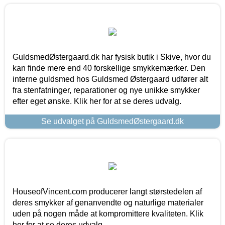
GuldsmedØstergaard.dk har fysisk butik i Skive, hvor du
kan finde mere end 40 forskellige smykkemærker. Den
interne guldsmed hos Guldsmed Østergaard udfører alt
fra stenfatninger, reparationer og nye unikke smykker
efter eget ønske. Klik her for at se deres udvalg.
Se udvalget på GuldsmedØstergaard.dk
HouseofVincent.com producerer langt størstedelen af
deres smykker af genanvendte og naturlige materialer
uden på nogen måde at kompromittere kvaliteten. Klik
her for at se deres udvalg.