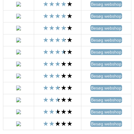
Besøg webshop
Besøg webshop
Besøg webshop
Besøg webshop
Besøg webshop
Besøg webshop
Besøg webshop
Besøg webshop
Besøg webshop
Besøg webshop
Besøg webshop