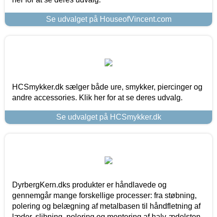
Se udvalget på HouseofVincent.com
HCSmykker.dk sælger både ure, smykker, piercinger og
andre accessories. Klik her for at se deres udvalg.
Se udvalget på HCSmykker.dk
DyrbergKern.dks produkter er håndlavede og
gennemgår mange forskellige processer: fra støbning,
polering og belægning af metalbasen til håndfletning af
læder, slibning, polering og montering af halv-ædelsten