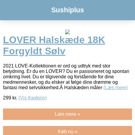
Sushiplus
LOVER Halskæde 18K
Forgyldt Sølv
2021 LOVE-Kollektionen er ord og udtryk med stor
betydning. Er du en LOVER? Du er passioneret og spontan
omkring livet. Du er tilgivende og forstående for dine
medmennesker, og du elsker at følge dine drømme og
fantasi med selvsikkerhed.Â Halskæden måler
(Læs mere)
299
kr.
(Vis fragtpris)
Læs mere »
Køb nu »