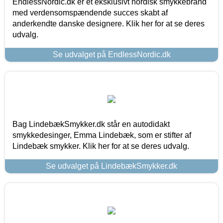
EndlessNordic.dk er et eksklusivt nordisk smykkebrand
med verdensomspændende succes skabt af
anderkendte danske designere. Klik her for at se deres
udvalg.
Se udvalget på EndlessNordic.dk
Bag LindebækSmykker.dk står en autodidakt
smykkedesinger, Emma Lindebæk, som er stifter af
Lindebæk smykker. Klik her for at se deres udvalg.
Se udvalget på LindebækSmykker.dk