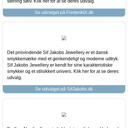
sterling sølv. Klik her for at se deres udvalg.
Se udvalget på FrederikIX.dk
Det prisvindende Sif Jakobs Jewellery er et dansk
smykkemærke med et genkendeligt og moderne udtryk.
Sif Jakobs Jewellery er kendt for sine karakteristiske
smykker og et stilsikkert univers. Klik her for at se deres
udvalg.
Se udvalget på SifJakobs.dk