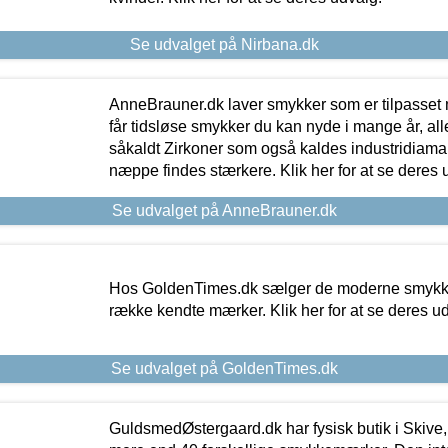
Se udvalget på Nirbana.dk
AnneBrauner.dk laver smykker som er tilpasset 
får tidsløse smykker du kan nyde i mange år, all
såkaldt Zirkoner som også kaldes industridiaman
næppe findes stærkere. Klik her for at se deres 
Se udvalget på AnneBrauner.dk
Hos GoldenTimes.dk sælger de moderne smykker
række kendte mærker. Klik her for at se deres u
Se udvalget på GoldenTimes.dk
GuldsmedØstergaard.dk har fysisk butik i Skive,