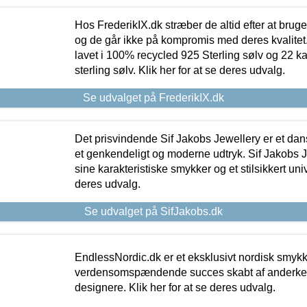
Hos FrederikIX.dk stræber de altid efter at bruge
og de går ikke på kompromis med deres kvalitet.
lavet i 100% recycled 925 Sterling sølv og 22 k
sterling sølv. Klik her for at se deres udvalg.
Se udvalget på FrederikIX.dk
Det prisvindende Sif Jakobs Jewellery er et 
et genkendeligt og moderne udtryk. Sif Jakobs J
sine karakteristiske smykker og et stilsikkert univ
deres udvalg.
Se udvalget på SifJakobs.dk
EndlessNordic.dk er et eksklusivt nordisk smy
verdensomspændende succes skabt af anderke
designere. Klik her for at se deres udvalg.