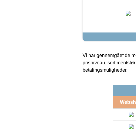
Vi har gennemgået de mes
prisniveau, sortimentstø
betalingsmuligheder.
Websh