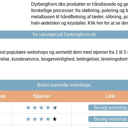
DyrbergKern.dks produkter er håndlavede og 
forskellige processer: fra støbning, polering og
metalbasen til håndfletning af læder, slibning, p
halv-ædelsten og krystaller. Klik her for at se de
Se udvalget på DyrbergKern.dk
t populære webshops og anmeldt dem med stjerner fra 1 til 5 ud
rrelse, kundeservice, brugervenlighed, betingelser, leveringsfor
Bedst anmeldte webshops
op
Stjerner
Link
Besøg webshop
Besøg webshop