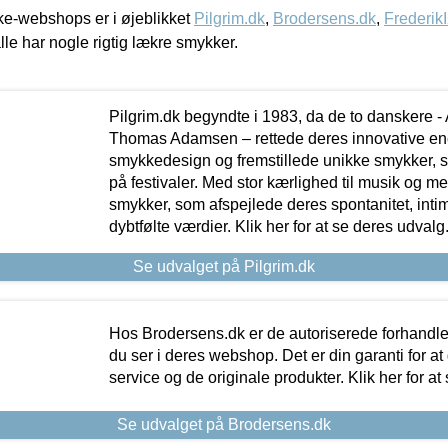
e-webshops er i øjeblikket
Pilgrim.dk
,
Brodersens.dk
,
Frederik
lle har nogle rigtig lækre smykker.
Pilgrim.dk begyndte i 1983, da de to danskere 
Thomas Adamsen – rettede deres innovative en
smykkedesign og fremstillede unikke smykker, 
på festivaler. Med stor kærlighed til musik og 
smykker, som afspejlede deres spontanitet, intimit
dybtfølte værdier. Klik her for at se deres udvalg
Se udvalget på Pilgrim.dk
Hos Brodersens.dk er de autoriserede forhandle
du ser i deres webshop. Det er din garanti for at
service og de originale produkter. Klik her for at
Se udvalget på Brodersens.dk