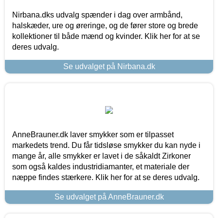
Nirbana.dks udvalg spænder i dag over armbånd,
halskæder, ure og øreringe, og de fører store og brede
kollektioner til både mænd og kvinder. Klik her for at se
deres udvalg.
Se udvalget på Nirbana.dk
AnneBrauner.dk laver smykker som er tilpasset
markedets trend. Du får tidsløse smykker du kan nyde i
mange år, alle smykker er lavet i de såkaldt Zirkoner
som også kaldes industridiamanter, et materiale der
næppe findes stærkere. Klik her for at se deres udvalg.
Se udvalget på AnneBrauner.dk