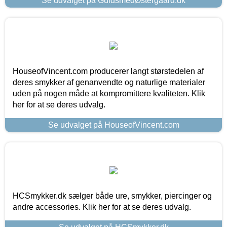
Se udvalget på GuldsmedØstergaard.dk
HouseofVincent.com producerer langt størstedelen af
deres smykker af genanvendte og naturlige materialer
uden på nogen måde at kompromittere kvaliteten. Klik
her for at se deres udvalg.
Se udvalget på HouseofVincent.com
HCSmykker.dk sælger både ure, smykker, piercinger og
andre accessories. Klik her for at se deres udvalg.