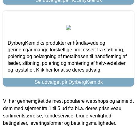
Se udvalget på HCSmykker.dk
DyrbergKern.dks produkter er håndlavede og
gennemgår mange forskellige processer: fra støbning,
polering og belægning af metalbasen til håndfletning af
læder, slibning, polering og montering af halv-ædelsten
og krystaller. Klik her for at se deres udvalg.
Se udvalget på DyrbergKern.dk
Vi har gennemgået de mest populære webshops og anmeldt
dem med stjerner fra 1 til 5 ud fra bl.a. deres prisniveau,
sortimentstørrelse, kundeservice, brugervenlighed,
betingelser, leveringsformer og betalingsmuligheder.