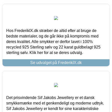
Hos FrederikIX.dk stræber de altid efter at bruge de
bedste materialer, og de går ikke på kompromis med
deres kvalitet. Alle smykker er derfor lavet i 100%
recycled 925 Sterling sølv og 22 karat guldbelagt 925
sterling sølv. Klik her for at se deres udvalg.
Se udvalget på FrederikIX.dk
Det prisvindende Sif Jakobs Jewellery er et dansk
smykkemærke med et genkendeligt og moderne udtryk.
Sif Jakobs Jewellery er kendt for sine karakteristiske