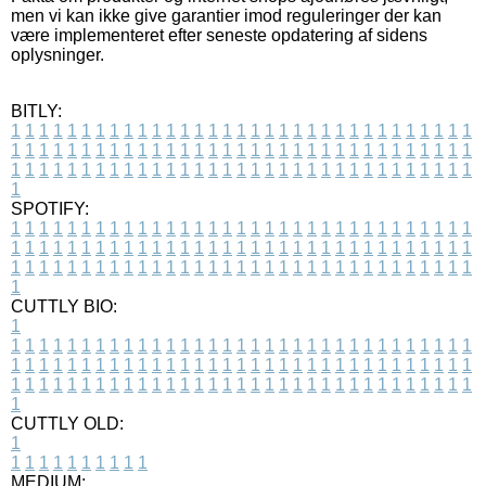
men vi kan ikke give garantier imod reguleringer der kan
være implementeret efter seneste opdatering af sidens
oplysninger.
BITLY:
1
1
1
1
1
1
1
1
1
1
1
1
1
1
1
1
1
1
1
1
1
1
1
1
1
1
1
1
1
1
1
1
1
1
1
1
1
1
1
1
1
1
1
1
1
1
1
1
1
1
1
1
1
1
1
1
1
1
1
1
1
1
1
1
1
1
1
1
1
1
1
1
1
1
1
1
1
1
1
1
1
1
1
1
1
1
1
1
1
1
1
1
1
1
1
1
1
1
1
1
SPOTIFY:
1
1
1
1
1
1
1
1
1
1
1
1
1
1
1
1
1
1
1
1
1
1
1
1
1
1
1
1
1
1
1
1
1
1
1
1
1
1
1
1
1
1
1
1
1
1
1
1
1
1
1
1
1
1
1
1
1
1
1
1
1
1
1
1
1
1
1
1
1
1
1
1
1
1
1
1
1
1
1
1
1
1
1
1
1
1
1
1
1
1
1
1
1
1
1
1
1
1
1
1
CUTTLY BIO:
1
1
1
1
1
1
1
1
1
1
1
1
1
1
1
1
1
1
1
1
1
1
1
1
1
1
1
1
1
1
1
1
1
1
1
1
1
1
1
1
1
1
1
1
1
1
1
1
1
1
1
1
1
1
1
1
1
1
1
1
1
1
1
1
1
1
1
1
1
1
1
1
1
1
1
1
1
1
1
1
1
1
1
1
1
1
1
1
1
1
1
1
1
1
1
1
1
1
1
1
1
CUTTLY OLD:
1
1
1
1
1
1
1
1
1
1
1
MEDIUM: