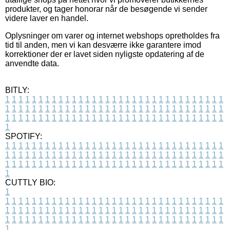
produkter, og tager honorar når de besøgende vi sender
videre laver en handel.
Oplysninger om varer og internet webshops opretholdes fra
tid til anden, men vi kan desværre ikke garantere imod
korrektioner der er lavet siden nyligste opdatering af de
anvendte data.
BITLY:
1
1
1
1
1
1
1
1
1
1
1
1
1
1
1
1
1
1
1
1
1
1
1
1
1
1
1
1
1
1
1
1
1
1
1
1
1
1
1
1
1
1
1
1
1
1
1
1
1
1
1
1
1
1
1
1
1
1
1
1
1
1
1
1
1
1
1
1
1
1
1
1
1
1
1
1
1
1
1
1
1
1
1
1
1
1
1
1
1
1
1
1
1
1
1
1
1
1
1
1
SPOTIFY:
1
1
1
1
1
1
1
1
1
1
1
1
1
1
1
1
1
1
1
1
1
1
1
1
1
1
1
1
1
1
1
1
1
1
1
1
1
1
1
1
1
1
1
1
1
1
1
1
1
1
1
1
1
1
1
1
1
1
1
1
1
1
1
1
1
1
1
1
1
1
1
1
1
1
1
1
1
1
1
1
1
1
1
1
1
1
1
1
1
1
1
1
1
1
1
1
1
1
1
1
CUTTLY BIO:
1
1
1
1
1
1
1
1
1
1
1
1
1
1
1
1
1
1
1
1
1
1
1
1
1
1
1
1
1
1
1
1
1
1
1
1
1
1
1
1
1
1
1
1
1
1
1
1
1
1
1
1
1
1
1
1
1
1
1
1
1
1
1
1
1
1
1
1
1
1
1
1
1
1
1
1
1
1
1
1
1
1
1
1
1
1
1
1
1
1
1
1
1
1
1
1
1
1
1
1
1