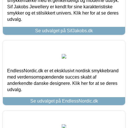
smykkemærke med et genkendeligt og moderne udtryk.
Sif Jakobs Jewellery er kendt for sine karakteristiske
smykker og et stilsikkert univers. Klik her for at se deres
udvalg.
Se udvalget på SifJakobs.dk
EndlessNordic.dk er et eksklusivt nordisk smykkebrand
med verdensomspændende succes skabt af
anderkendte danske designere. Klik her for at se deres
udvalg.
Se udvalget på EndlessNordic.dk