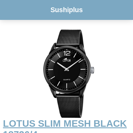
Sushiplus
LOTUS SLIM MESH BLACK