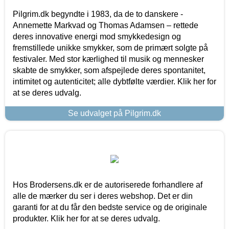
Pilgrim.dk begyndte i 1983, da de to danskere -
Annemette Markvad og Thomas Adamsen – rettede
deres innovative energi mod smykkedesign og
fremstillede unikke smykker, som de primært solgte på
festivaler. Med stor kærlighed til musik og mennesker
skabte de smykker, som afspejlede deres spontanitet,
intimitet og autenticitet; alle dybtfølte værdier. Klik her for
at se deres udvalg.
Se udvalget på Pilgrim.dk
Hos Brodersens.dk er de autoriserede forhandlere af
alle de mærker du ser i deres webshop. Det er din
garanti for at du får den bedste service og de originale
produkter. Klik her for at se deres udvalg.