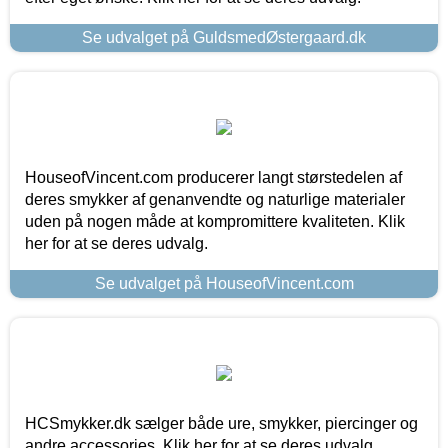
Se udvalget på GuldsmedØstergaard.dk
HouseofVincent.com producerer langt størstedelen af
deres smykker af genanvendte og naturlige materialer
uden på nogen måde at kompromittere kvaliteten. Klik
her for at se deres udvalg.
Se udvalget på HouseofVincent.com
HCSmykker.dk sælger både ure, smykker, piercinger og
andre accessories. Klik her for at se deres udvalg.