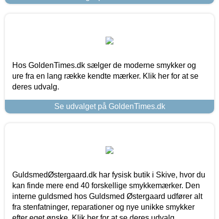
Hos GoldenTimes.dk sælger de moderne smykker og
ure fra en lang række kendte mærker. Klik her for at se
deres udvalg.
Se udvalget på GoldenTimes.dk
GuldsmedØstergaard.dk har fysisk butik i Skive, hvor du
kan finde mere end 40 forskellige smykkemærker. Den
interne guldsmed hos Guldsmed Østergaard udfører alt
fra stenfatninger, reparationer og nye unikke smykker
efter eget ønske. Klik her for at se deres udvalg.