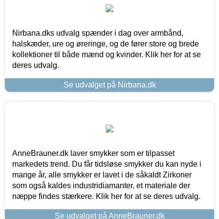
Nirbana.dks udvalg spænder i dag over armbånd,
halskæder, ure og øreringe, og de fører store og brede
kollektioner til både mænd og kvinder. Klik her for at se
deres udvalg.
Se udvalget på Nirbana.dk
AnneBrauner.dk laver smykker som er tilpasset
markedets trend. Du får tidsløse smykker du kan nyde i
mange år, alle smykker er lavet i de såkaldt Zirkoner
som også kaldes industridiamanter, et materiale der
næppe findes stærkere. Klik her for at se deres udvalg.
Se udvalget på AnneBrauner.dk