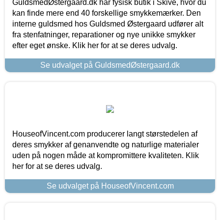
GuldsmedØstergaard.dk har fysisk butik i Skive, hvor du
kan finde mere end 40 forskellige smykkemærker. Den
interne guldsmed hos Guldsmed Østergaard udfører alt
fra stenfatninger, reparationer og nye unikke smykker
efter eget ønske. Klik her for at se deres udvalg.
Se udvalget på GuldsmedØstergaard.dk
HouseofVincent.com producerer langt størstedelen af
deres smykker af genanvendte og naturlige materialer
uden på nogen måde at kompromittere kvaliteten. Klik
her for at se deres udvalg.
Se udvalget på HouseofVincent.com