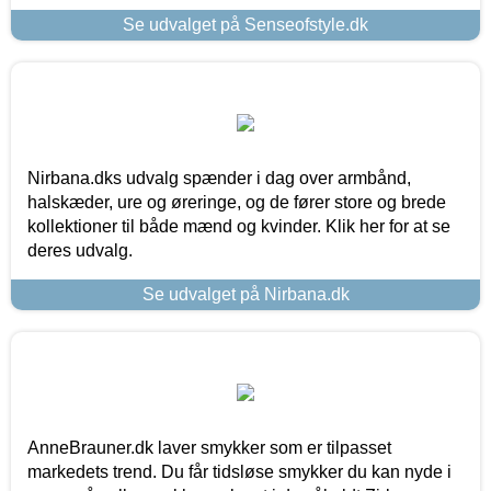
Se udvalget på Senseofstyle.dk
Nirbana.dks udvalg spænder i dag over armbånd,
halskæder, ure og øreringe, og de fører store og brede
kollektioner til både mænd og kvinder. Klik her for at se
deres udvalg.
Se udvalget på Nirbana.dk
AnneBrauner.dk laver smykker som er tilpasset
markedets trend. Du får tidsløse smykker du kan nyde i