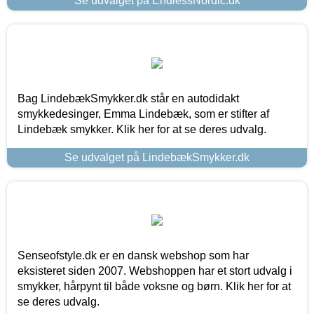
Se udvalget på EndlessNordic.dk
Bag LindebækSmykker.dk står en autodidakt
smykkedesinger, Emma Lindebæk, som er stifter af
Lindebæk smykker. Klik her for at se deres udvalg.
Se udvalget på LindebækSmykker.dk
Senseofstyle.dk er en dansk webshop som har
eksisteret siden 2007. Webshoppen har et stort udvalg i
smykker, hårpynt til både voksne og børn. Klik her for at
se deres udvalg.