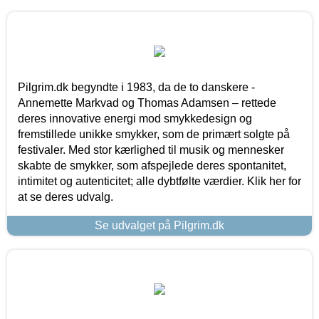
Pilgrim.dk begyndte i 1983, da de to danskere -
Annemette Markvad og Thomas Adamsen – rettede
deres innovative energi mod smykkedesign og
fremstillede unikke smykker, som de primært solgte på
festivaler. Med stor kærlighed til musik og mennesker
skabte de smykker, som afspejlede deres spontanitet,
intimitet og autenticitet; alle dybtfølte værdier. Klik her for
at se deres udvalg.
Se udvalget på Pilgrim.dk