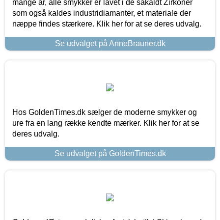
mange år, alle smykker er lavet i de såkaldt Zirkoner
som også kaldes industridiamanter, et materiale der
næppe findes stærkere. Klik her for at se deres udvalg.
Se udvalget på AnneBrauner.dk
Hos GoldenTimes.dk sælger de moderne smykker og
ure fra en lang række kendte mærker. Klik her for at se
deres udvalg.
Se udvalget på GoldenTimes.dk