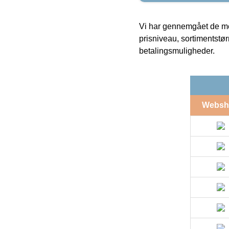
Vi har gennemgået de mes
prisniveau, sortimentstø
betalingsmuligheder.
Websh