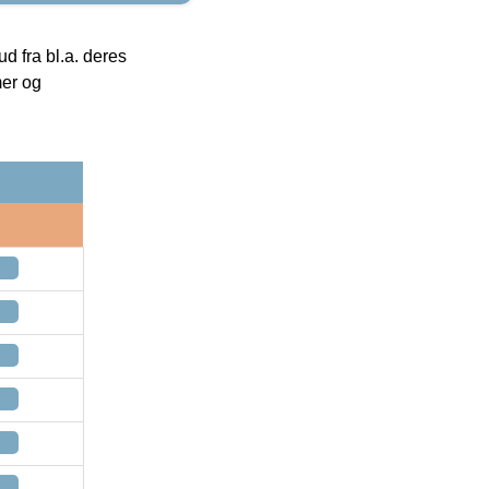
 fra bl.a. deres
mer og