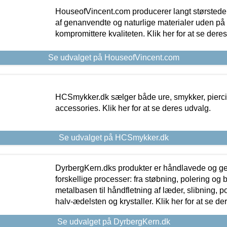
HouseofVincent.com producerer langt størstede
af genanvendte og naturlige materialer uden p
kompromittere kvaliteten. Klik her for at se dere
Se udvalget på HouseofVincent.com
HCSmykker.dk sælger både ure, smykker, pierc
accessories. Klik her for at se deres udvalg.
Se udvalget på HCSmykker.dk
DyrbergKern.dks produkter er håndlavede og 
forskellige processer: fra støbning, polering og
metalbasen til håndfletning af læder, slibning, p
halv-ædelsten og krystaller. Klik her for at se de
Se udvalget på DyrbergKern.dk