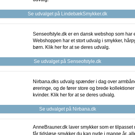
Se udvalget på LindebækSmykker.dk
Senseofstyle.dk er en dansk webshop som har e
Webshoppen har et stort udvalg i smykker, hårpy
børn. Klik her for at se deres udvalg.
Se udvalget på Senseofstyle.dk
Nirbana.dks udvalg spænder i dag over armbånd
øreringe, og de fører store og brede kollektione
kvinder. Klik her for at se deres udvalg.
Se udvalget på Nirbana.dk
AnneBrauner.dk laver smykker som er tilpasset 
får tidsløse smykker du kan nyde i mange år, all