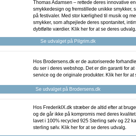
Thomas Adamsen – rettede deres innovative en
smykkedesign og fremstillede unikke smykker, 
på festivaler. Med stor kærlighed til musik og 
smykker, som afspejlede deres spontanitet, intimit
dybtfølte værdier. Klik her for at se deres udvalg
Se udvalget på Pilgrim.dk
Hos Brodersens.dk er de autoriserede forhandle
du ser i deres webshop. Det er din garanti for at
service og de originale produkter. Klik her for at
Se udvalget på Brodersens.dk
Hos FrederikIX.dk stræber de altid efter at bruge
og de går ikke på kompromis med deres kvalitet.
lavet i 100% recycled 925 Sterling sølv og 22 k
sterling sølv. Klik her for at se deres udvalg.