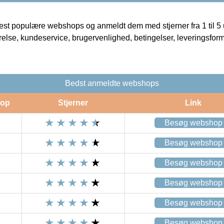
t populære webshops og anmeldt dem med stjerner fra 1 til 5 ud
rrelse, kundeservice, brugervenlighed, betingelser, leveringsfor
Bedst anmeldte webshops
op
Stjerner
Link
Besøg webshop
Besøg webshop
Besøg webshop
Besøg webshop
Besøg webshop
Besøg webshop