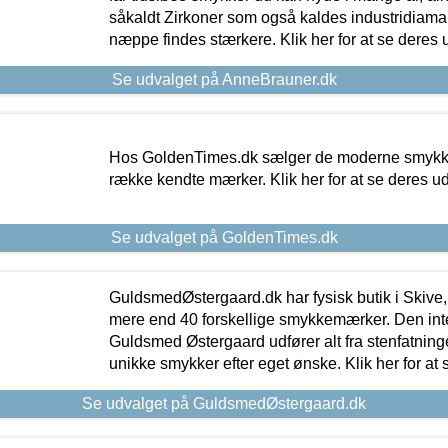
såkaldt Zirkoner som også kaldes industridiaman
næppe findes stærkere. Klik her for at se deres 
Se udvalget på AnneBrauner.dk
Hos GoldenTimes.dk sælger de moderne smykker
række kendte mærker. Klik her for at se deres u
Se udvalget på GoldenTimes.dk
GuldsmedØstergaard.dk har fysisk butik i Skive,
mere end 40 forskellige smykkemærker. Den in
Guldsmed Østergaard udfører alt fra stenfatninge
unikke smykker efter eget ønske. Klik her for at 
Se udvalget på GuldsmedØstergaard.dk