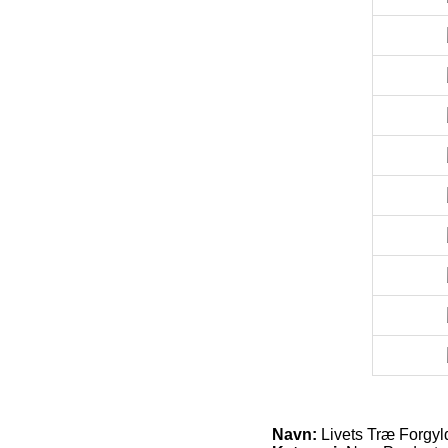
Navn:
Livets Træ Forgy