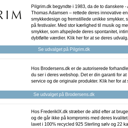
Pilgrim.dk begyndte i 1983, da de to danskere 
Thomas Adamsen – rettede deres innovative en
smykkedesign og fremstillede unikke smykker, 
på festivaler. Med stor kærlighed til musik og 
smykker, som afspejlede deres spontanitet, intimit
dybtfølte værdier. Klik her for at se deres udvalg
Se udvalget på Pilgrim.dk
Hos Brodersens.dk er de autoriserede forhandle
du ser i deres webshop. Det er din garanti for at
service og de originale produkter. Klik her for at
Se udvalget på Brodersens.dk
Hos FrederikIX.dk stræber de altid efter at bruge
og de går ikke på kompromis med deres kvalitet.
lavet i 100% recycled 925 Sterling sølv og 22 k