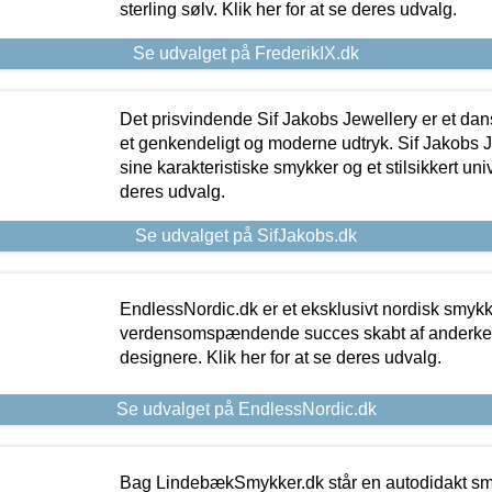
sterling sølv. Klik her for at se deres udvalg.
Se udvalget på FrederikIX.dk
Det prisvindende Sif Jakobs Jewellery er et 
et genkendeligt og moderne udtryk. Sif Jakobs J
sine karakteristiske smykker og et stilsikkert univ
deres udvalg.
Se udvalget på SifJakobs.dk
EndlessNordic.dk er et eksklusivt nordisk smy
verdensomspændende succes skabt af anderke
designere. Klik her for at se deres udvalg.
Se udvalget på EndlessNordic.dk
Bag LindebækSmykker.dk står en autodidakt s