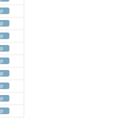
op
op
op
op
op
op
op
op
op