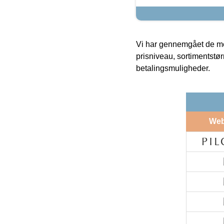
Vi har gennemgået de mes
prisniveau, sortimentstø
betalingsmuligheder.
We