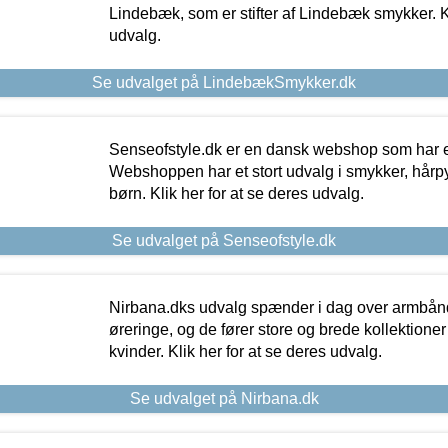
Lindebæk, som er stifter af Lindebæk smykker. Kl
udvalg.
Se udvalget på LindebækSmykker.dk
Senseofstyle.dk er en dansk webshop som har e
Webshoppen har et stort udvalg i smykker, hårpy
børn. Klik her for at se deres udvalg.
Se udvalget på Senseofstyle.dk
Nirbana.dks udvalg spænder i dag over armbånd
øreringe, og de fører store og brede kollektione
kvinder. Klik her for at se deres udvalg.
Se udvalget på Nirbana.dk