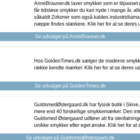
AnneBrauner.dk laver smykker som er tilpasset 
får tidsløse smykker du kan nyde i mange år, all
såkaldt Zirkoner som også kaldes industridiaman
næppe findes stærkere. Klik her for at se deres 
Se udvalget på AnneBrauner.dk
Hos GoldenTimes.dk sælger de moderne smykker
række kendte mærker. Klik her for at se deres u
Se udvalget på GoldenTimes.dk
GuldsmedØstergaard.dk har fysisk butik i Skive,
mere end 40 forskellige smykkemærker. Den in
Guldsmed Østergaard udfører alt fra stenfatninge
unikke smykker efter eget ønske. Klik her for at 
Se udvalget på GuldsmedØstergaard.dk