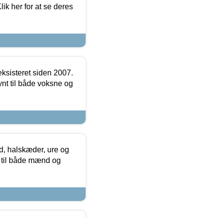
ik her for at se deres
ksisteret siden 2007.
nt til både voksne og
, halskæder, ure og
r til både mænd og