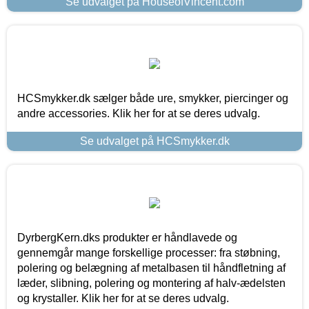
Se udvalget på HouseofVincent.com
HCSmykker.dk sælger både ure, smykker, piercinger og
andre accessories. Klik her for at se deres udvalg.
Se udvalget på HCSmykker.dk
DyrbergKern.dks produkter er håndlavede og
gennemgår mange forskellige processer: fra støbning,
polering og belægning af metalbasen til håndfletning af
læder, slibning, polering og montering af halv-ædelsten
og krystaller. Klik her for at se deres udvalg.