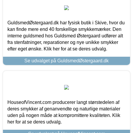
GuldsmedØstergaard.dk har fysisk butik i Skive, hvor du
kan finde mere end 40 forskellige smykkemærker. Den
interne guldsmed hos Guldsmed Østergaard udfører alt
fra stenfatninger, reparationer og nye unikke smykker
efter eget ønske. Klik her for at se deres udvalg.
Se udvalget på GuldsmedØstergaard.dk
HouseofVincent.com producerer langt størstedelen af
deres smykker af genanvendte og naturlige materialer
uden på nogen måde at kompromittere kvaliteten. Klik
her for at se deres udvalg.