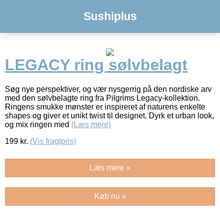
Sushiplus
LEGACY ring sølvbelagt
Søg nye perspektiver, og vær nysgerrig på den nordiske arv
med den sølvbelagte ring fra Pilgrims Legacy-kollektion.
Ringens smukke mønster er inspireret af naturens enkelte
shapes og giver et unikt twist til designet. Dyrk et urban look,
og mix ringen med
(Læs mere)
199
kr.
(Vis fragtpris)
Læs mere »
Køb nu »