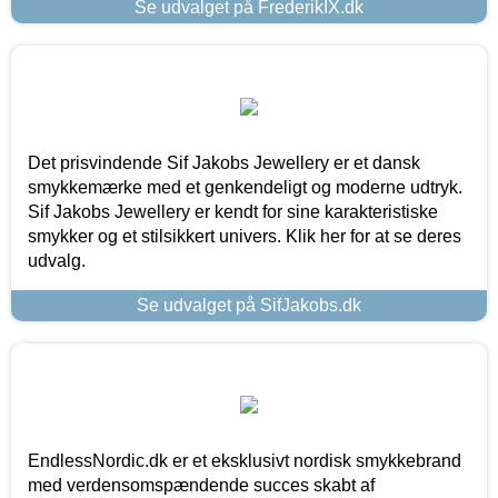
Se udvalget på FrederikIX.dk
Det prisvindende Sif Jakobs Jewellery er et dansk
smykkemærke med et genkendeligt og moderne udtryk.
Sif Jakobs Jewellery er kendt for sine karakteristiske
smykker og et stilsikkert univers. Klik her for at se deres
udvalg.
Se udvalget på SifJakobs.dk
EndlessNordic.dk er et eksklusivt nordisk smykkebrand
med verdensomspændende succes skabt af