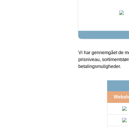
Vi har gennemgået de mes
prisniveau, sortimentstø
betalingsmuligheder.
Websh