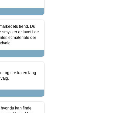
markedets trend. Du
e smykker er lavet i de
ter, et materiale der
udvalg.
 og ure fra en lang
dvalg.
 hvor du kan finde