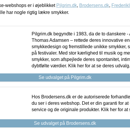
e-webshops er i øjeblikket
Pilgrim.dk
,
Brodersens.dk
,
Frederik
lle har nogle rigtig lækre smykker.
Pilgrim.dk begyndte i 1983, da de to danskere 
Thomas Adamsen – rettede deres innovative en
smykkedesign og fremstillede unikke smykker, 
på festivaler. Med stor kærlighed til musik og 
smykker, som afspejlede deres spontanitet, intimit
dybtfølte værdier. Klik her for at se deres udvalg
Se udvalget på Pilgrim.dk
Hos Brodersens.dk er de autoriserede forhandle
du ser i deres webshop. Det er din garanti for at
service og de originale produkter. Klik her for at
Se udvalget på Brodersens.dk