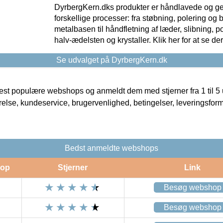
DyrbergKern.dks produkter er håndlavede og 
forskellige processer: fra støbning, polering og
metalbasen til håndfletning af læder, slibning, p
halv-ædelsten og krystaller. Klik her for at se de
Se udvalget på DyrbergKern.dk
t populære webshops og anmeldt dem med stjerner fra 1 til 5 ud
rrelse, kundeservice, brugervenlighed, betingelser, leveringsfor
Bedst anmeldte webshops
op
Stjerner
Link
Besøg webshop
Besøg webshop