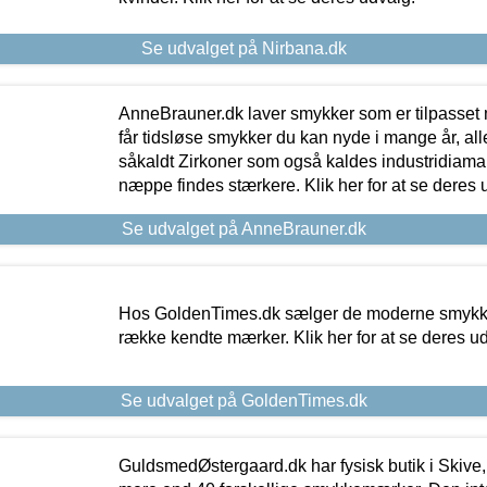
Se udvalget på Nirbana.dk
AnneBrauner.dk laver smykker som er tilpasset 
får tidsløse smykker du kan nyde i mange år, all
såkaldt Zirkoner som også kaldes industridiaman
næppe findes stærkere. Klik her for at se deres 
Se udvalget på AnneBrauner.dk
Hos GoldenTimes.dk sælger de moderne smykker
række kendte mærker. Klik her for at se deres u
Se udvalget på GoldenTimes.dk
GuldsmedØstergaard.dk har fysisk butik i Skive,