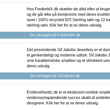
Hos FrederikIX.dk stræber de altid efter at bruge
og de går ikke på kompromis med deres kvalitet.
lavet i 100% recycled 925 Sterling sølv og 22 k
sterling sølv. Klik her for at se deres udvalg.
Se udvalget på FrederikIX.dk
Det prisvindende Sif Jakobs Jewellery er et 
et genkendeligt og moderne udtryk. Sif Jakobs J
sine karakteristiske smykker og et stilsikkert univ
deres udvalg.
Se udvalget på SifJakobs.dk
EndlessNordic.dk er et eksklusivt nordisk smy
verdensomspændende succes skabt af anderke
designere. Klik her for at se deres udvalg.