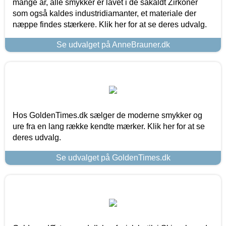
mange år, alle smykker er lavet i de såkaldt Zirkoner
som også kaldes industridiamanter, et materiale der
næppe findes stærkere. Klik her for at se deres udvalg.
Se udvalget på AnneBrauner.dk
Hos GoldenTimes.dk sælger de moderne smykker og
ure fra en lang række kendte mærker. Klik her for at se
deres udvalg.
Se udvalget på GoldenTimes.dk