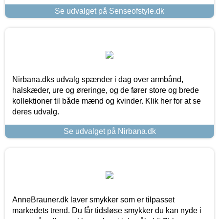
Se udvalget på Senseofstyle.dk
Nirbana.dks udvalg spænder i dag over armbånd,
halskæder, ure og øreringe, og de fører store og brede
kollektioner til både mænd og kvinder. Klik her for at se
deres udvalg.
Se udvalget på Nirbana.dk
AnneBrauner.dk laver smykker som er tilpasset
markedets trend. Du får tidsløse smykker du kan nyde i