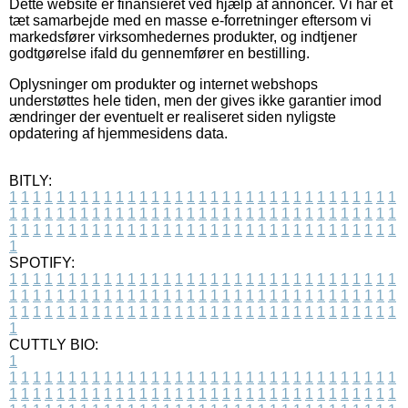
Dette website er finansieret ved hjælp af annoncer. Vi har et
tæt samarbejde med en masse e-forretninger eftersom vi
markedsfører virksomhedernes produkter, og indtjener
godtgørelse ifald du gennemfører en bestilling.
Oplysninger om produkter og internet webshops
understøttes hele tiden, men der gives ikke garantier imod
ændringer der eventuelt er realiseret siden nyligste
opdatering af hjemmesidens data.
BITLY:
1
1
1
1
1
1
1
1
1
1
1
1
1
1
1
1
1
1
1
1
1
1
1
1
1
1
1
1
1
1
1
1
1
1
1
1
1
1
1
1
1
1
1
1
1
1
1
1
1
1
1
1
1
1
1
1
1
1
1
1
1
1
1
1
1
1
1
1
1
1
1
1
1
1
1
1
1
1
1
1
1
1
1
1
1
1
1
1
1
1
1
1
1
1
1
1
1
1
1
1
SPOTIFY:
1
1
1
1
1
1
1
1
1
1
1
1
1
1
1
1
1
1
1
1
1
1
1
1
1
1
1
1
1
1
1
1
1
1
1
1
1
1
1
1
1
1
1
1
1
1
1
1
1
1
1
1
1
1
1
1
1
1
1
1
1
1
1
1
1
1
1
1
1
1
1
1
1
1
1
1
1
1
1
1
1
1
1
1
1
1
1
1
1
1
1
1
1
1
1
1
1
1
1
1
CUTTLY BIO:
1
1
1
1
1
1
1
1
1
1
1
1
1
1
1
1
1
1
1
1
1
1
1
1
1
1
1
1
1
1
1
1
1
1
1
1
1
1
1
1
1
1
1
1
1
1
1
1
1
1
1
1
1
1
1
1
1
1
1
1
1
1
1
1
1
1
1