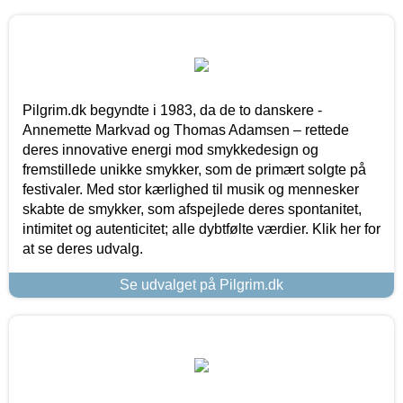
Pilgrim.dk begyndte i 1983, da de to danskere -
Annemette Markvad og Thomas Adamsen – rettede
deres innovative energi mod smykkedesign og
fremstillede unikke smykker, som de primært solgte på
festivaler. Med stor kærlighed til musik og mennesker
skabte de smykker, som afspejlede deres spontanitet,
intimitet og autenticitet; alle dybtfølte værdier. Klik her for
at se deres udvalg.
Se udvalget på Pilgrim.dk