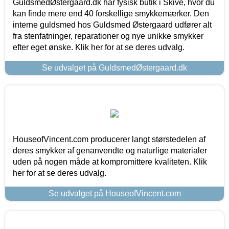
GuldsmedØstergaard.dk har fysisk butik i Skive, hvor du
kan finde mere end 40 forskellige smykkemærker. Den
interne guldsmed hos Guldsmed Østergaard udfører alt
fra stenfatninger, reparationer og nye unikke smykker
efter eget ønske. Klik her for at se deres udvalg.
Se udvalget på GuldsmedØstergaard.dk
HouseofVincent.com producerer langt størstedelen af
deres smykker af genanvendte og naturlige materialer
uden på nogen måde at kompromittere kvaliteten. Klik
her for at se deres udvalg.
Se udvalget på HouseofVincent.com