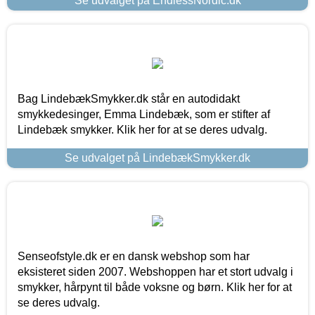
Se udvalget på EndlessNordic.dk
Bag LindebækSmykker.dk står en autodidakt
smykkedesinger, Emma Lindebæk, som er stifter af
Lindebæk smykker. Klik her for at se deres udvalg.
Se udvalget på LindebækSmykker.dk
Senseofstyle.dk er en dansk webshop som har
eksisteret siden 2007. Webshoppen har et stort udvalg i
smykker, hårpynt til både voksne og børn. Klik her for at
se deres udvalg.