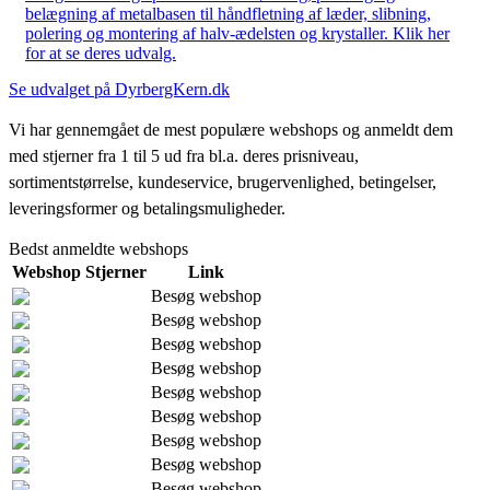
belægning af metalbasen til håndfletning af læder, slibning,
polering og montering af halv-ædelsten og krystaller. Klik her
for at se deres udvalg.
Se udvalget på DyrbergKern.dk
Vi har gennemgået de mest populære webshops og anmeldt dem
med stjerner fra 1 til 5 ud fra bl.a. deres prisniveau,
sortimentstørrelse, kundeservice, brugervenlighed, betingelser,
leveringsformer og betalingsmuligheder.
Bedst anmeldte webshops
Webshop
Stjerner
Link
Besøg webshop
Besøg webshop
Besøg webshop
Besøg webshop
Besøg webshop
Besøg webshop
Besøg webshop
Besøg webshop
Besøg webshop