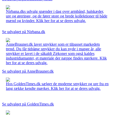
Nirbana.dks udvalg spænder i dag over armbånd, halskæder,
ure og øreringe, og de fører store og brede kollektioner til både
mænd og kvinder. Klik her for at se deres udvalg.
Se udvalget på Nirbana.dk
AnneBrauner.dk laver smykker som er tilpasset markedets
trend. Du får tidsløse smykker du kan nyde i mange år, alle
smykker er lavet i de såkaldt Zirkoner som også kaldes
industridiamanter, et materiale der næppe findes stærkere. Klik
her for at se deres udvalg.
Se udvalget på AnneBrauner.dk
Hos GoldenTimes.dk sælger de moderne smykker og ure fra en
lang række kendte mærker. Klik her for at se deres udvalg.
Se udvalget på GoldenTimes.dk