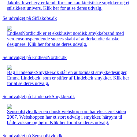
Jakobs Jewellery er kendt for sine karakteristiske smykker og et
stilsikkert univers. Klik her for at se deres udvalg.
Se udvalget på SifJakobs.dk
EndlessNordic.dk er et eksklusivt nordisk smykkebrand med
verdensomspændende succes skabt af anderkendte danske
designere. Klik her for at se deres udvalg.
Se udvalget på EndlessNordic.dk
Bag LindebækSmykker.dk står en autodidakt smykkedesinger,
Emma Lindebæk, som er stifter af Lindebæk smykker. Klik her
for at se deres udvalg.
Se udvalget på LindebækSmykker.dk
Senseofstyle.dk er en dansk webshop som har eksisteret siden
2007. Webshoppen har et stort udvalg i smykker, hårpynt til
både voksne og børn. Klik her for at se deres udvalg.
Se udvalget på Senseofstyle.dk