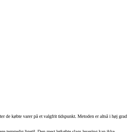
er de købte varer på et valgfrit tidspunkt. Metoden er altså i høj grad
dere temmelig ligetil. Den mest letkøbte slags levering kan ikke