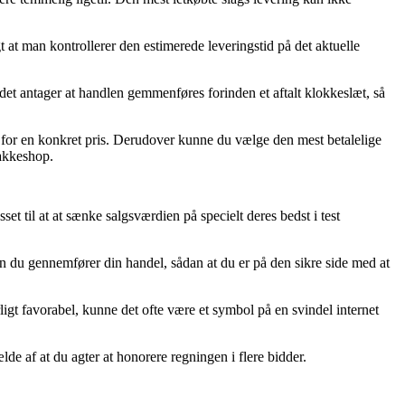
 at man kontrollerer den estimerede leveringstid på det aktuelle
et antager at handlen gemmenføres forinden et aftalt klokkeslæt, så
r for en konkret pris. Derudover kunne du vælge den mest betalelige
pakkeshop.
sset til at at sænke salgsværdien på specielt deres bedst i test
en du gennemfører din handel, sådan at du er på den sikre side med at
igt favorabel, kunne det ofte være et symbol på en svindel internet
ælde af at du agter at honorere regningen i flere bidder.