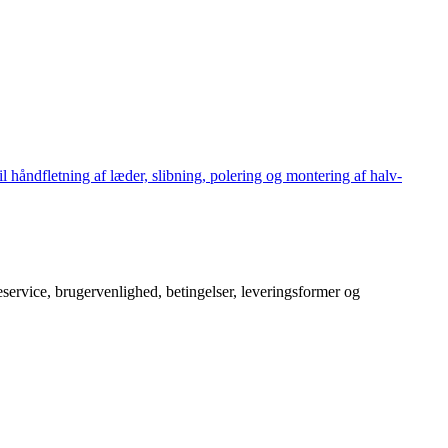
håndfletning af læder, slibning, polering og montering af halv-
service, brugervenlighed, betingelser, leveringsformer og