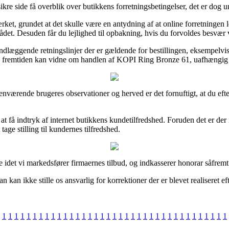
re side få overblik over butikkens forretningsbetingelser, det er dog un
, grundet at det skulle være en antydning af at online forretningen lev
 Desuden får du lejlighed til opbakning, hvis du forvoldes besvær v
undlæggende retningslinjer der er gældende for bestillingen, eksempelvis
 i fremtiden kan vidne om handlen af KOPI Ring Bronze 61, uafhængig o
henværende brugeres observationer og herved er det fornuftigt, at du e
 at få indtryk af internet butikkens kundetilfredshed. Foruden det er d
ge stilling til kundernes tilfredshed.
 idet vi markedsfører firmaernes tilbud, og indkasserer honorar såfremt
n ikke stille os ansvarlig for korrektioner der er blevet realiseret eft
1
1
1
1
1
1
1
1
1
1
1
1
1
1
1
1
1
1
1
1
1
1
1
1
1
1
1
1
1
1
1
1
1
1
1
1
1