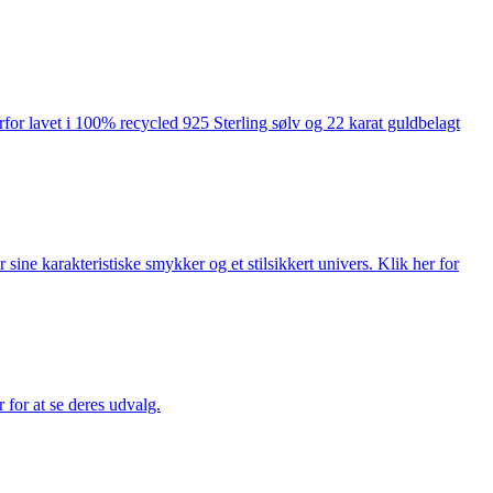
rfor lavet i 100% recycled 925 Sterling sølv og 22 karat guldbelagt
ne karakteristiske smykker og et stilsikkert univers. Klik her for
for at se deres udvalg.