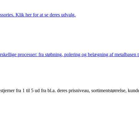
ries. Klik her for at se deres udvalg.
lige processer: fra støbning, polering og belægning af metalbasen til 
er fra 1 til 5 ud fra bl.a. deres prisniveau, sortimentstørrelse, kunde