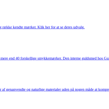
række kendte mærker. Klik her for at se deres udvalg.
 mere end 40 forskellige smykkemærker. Den interne guldsmed hos Gulds
af genanvendte og naturlige materialer uden på nogen måde at kompromi