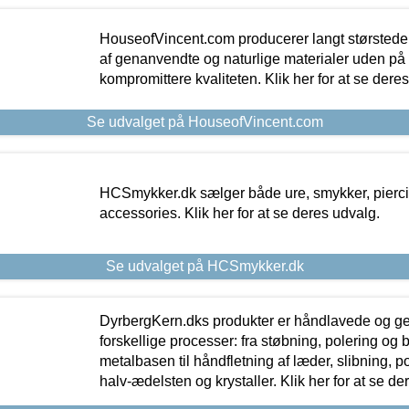
HouseofVincent.com producerer langt størstede
af genanvendte og naturlige materialer uden p
kompromittere kvaliteten. Klik her for at se dere
Se udvalget på HouseofVincent.com
HCSmykker.dk sælger både ure, smykker, pierc
accessories. Klik her for at se deres udvalg.
Se udvalget på HCSmykker.dk
DyrbergKern.dks produkter er håndlavede og 
forskellige processer: fra støbning, polering og
metalbasen til håndfletning af læder, slibning, p
halv-ædelsten og krystaller. Klik her for at se de