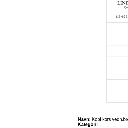
Navn:
Kopi kors vedh.b
Kategori: