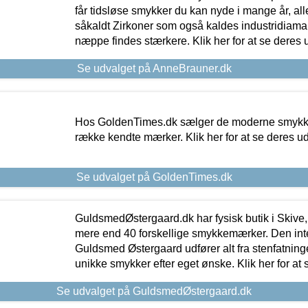
får tidsløse smykker du kan nyde i mange år, all
såkaldt Zirkoner som også kaldes industridiaman
næppe findes stærkere. Klik her for at se deres 
Se udvalget på AnneBrauner.dk
Hos GoldenTimes.dk sælger de moderne smykker
række kendte mærker. Klik her for at se deres u
Se udvalget på GoldenTimes.dk
GuldsmedØstergaard.dk har fysisk butik i Skive,
mere end 40 forskellige smykkemærker. Den in
Guldsmed Østergaard udfører alt fra stenfatninge
unikke smykker efter eget ønske. Klik her for at 
Se udvalget på GuldsmedØstergaard.dk