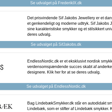
Se udvalget på FrederikIX.dk
Det prisvindende Sif Jakobs Jewellery er et 
et genkendeligt og moderne udtryk. Sif Jakobs J
sine karakteristiske smykker og et stilsikkert univ
deres udvalg.
Se udvalget på SifJakobs.dk
EndlessNordic.dk er et eksklusivt nordisk smy
verdensomspændende succes skabt af anderke
designere. Klik her for at se deres udvalg.
Se udvalget på EndlessNordic.dk
Bag LindebækSmykker.dk står en autodidakt s
Lindebæk, som er stifter af Lindebæk smykker. Kl