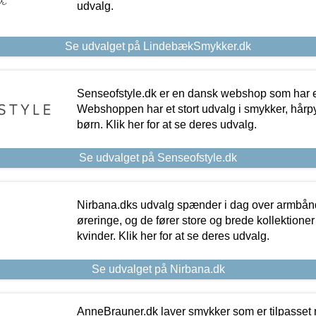
udvalg.
Se udvalget på LindebækSmykker.dk
Senseofstyle.dk er en dansk webshop som har e
Webshoppen har et stort udvalg i smykker, hårpy
børn. Klik her for at se deres udvalg.
Se udvalget på Senseofstyle.dk
Nirbana.dks udvalg spænder i dag over armbånd
øreringe, og de fører store og brede kollektione
kvinder. Klik her for at se deres udvalg.
Se udvalget på Nirbana.dk
AnneBrauner.dk laver smykker som er tilpasset 