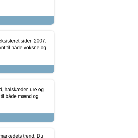
ksisteret siden 2007.
nt til både voksne og
, halskæder, ure og
r til både mænd og
markedets trend. Du