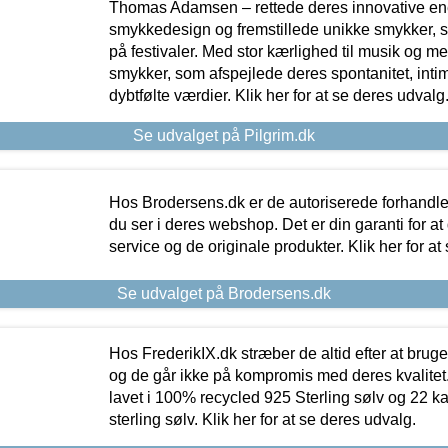
Thomas Adamsen – rettede deres innovative en
smykkedesign og fremstillede unikke smykker, 
på festivaler. Med stor kærlighed til musik og 
smykker, som afspejlede deres spontanitet, intimit
dybtfølte værdier. Klik her for at se deres udvalg
Se udvalget på Pilgrim.dk
Hos Brodersens.dk er de autoriserede forhandle
du ser i deres webshop. Det er din garanti for at
service og de originale produkter. Klik her for at
Se udvalget på Brodersens.dk
Hos FrederikIX.dk stræber de altid efter at bruge
og de går ikke på kompromis med deres kvalitet.
lavet i 100% recycled 925 Sterling sølv og 22 k
sterling sølv. Klik her for at se deres udvalg.