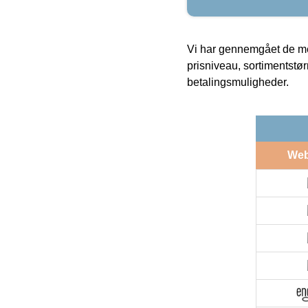
Vi har gennemgået de mes
prisniveau, sortimentstø
betalingsmuligheder.
We