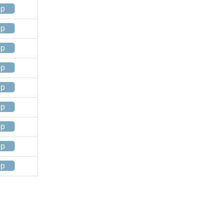
op
op
op
op
op
op
op
op
op