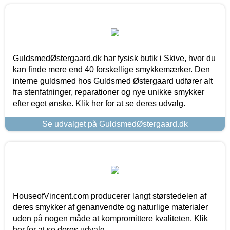
GuldsmedØstergaard.dk har fysisk butik i Skive, hvor du
kan finde mere end 40 forskellige smykkemærker. Den
interne guldsmed hos Guldsmed Østergaard udfører alt
fra stenfatninger, reparationer og nye unikke smykker
efter eget ønske. Klik her for at se deres udvalg.
Se udvalget på GuldsmedØstergaard.dk
HouseofVincent.com producerer langt størstedelen af
deres smykker af genanvendte og naturlige materialer
uden på nogen måde at kompromittere kvaliteten. Klik
her for at se deres udvalg.