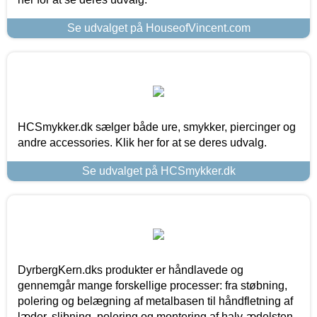
Se udvalget på HouseofVincent.com
HCSmykker.dk sælger både ure, smykker, piercinger og
andre accessories. Klik her for at se deres udvalg.
Se udvalget på HCSmykker.dk
DyrbergKern.dks produkter er håndlavede og
gennemgår mange forskellige processer: fra støbning,
polering og belægning af metalbasen til håndfletning af
læder, slibning, polering og montering af halv-ædelsten