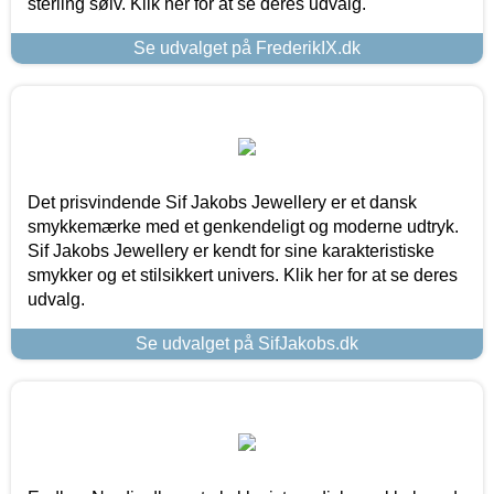
sterling sølv. Klik her for at se deres udvalg.
Se udvalget på FrederikIX.dk
Det prisvindende Sif Jakobs Jewellery er et dansk
smykkemærke med et genkendeligt og moderne udtryk.
Sif Jakobs Jewellery er kendt for sine karakteristiske
smykker og et stilsikkert univers. Klik her for at se deres
udvalg.
Se udvalget på SifJakobs.dk