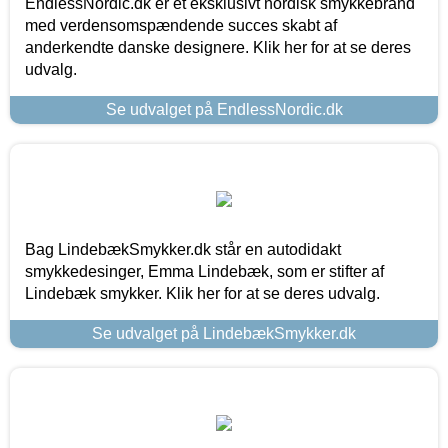
EndlessNordic.dk er et eksklusivt nordisk smykkebrand
med verdensomspændende succes skabt af
anderkendte danske designere. Klik her for at se deres
udvalg.
Se udvalget på EndlessNordic.dk
Bag LindebækSmykker.dk står en autodidakt
smykkedesinger, Emma Lindebæk, som er stifter af
Lindebæk smykker. Klik her for at se deres udvalg.
Se udvalget på LindebækSmykker.dk