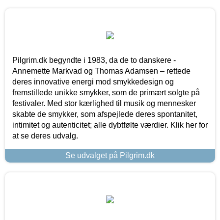
Pilgrim.dk begyndte i 1983, da de to danskere -
Annemette Markvad og Thomas Adamsen – rettede
deres innovative energi mod smykkedesign og
fremstillede unikke smykker, som de primært solgte på
festivaler. Med stor kærlighed til musik og mennesker
skabte de smykker, som afspejlede deres spontanitet,
intimitet og autenticitet; alle dybtfølte værdier. Klik her for
at se deres udvalg.
Se udvalget på Pilgrim.dk