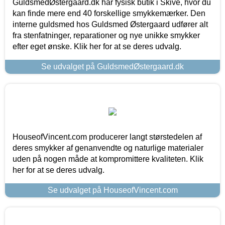
GuldsmedØstergaard.dk har fysisk butik i Skive, hvor du
kan finde mere end 40 forskellige smykkemærker. Den
interne guldsmed hos Guldsmed Østergaard udfører alt
fra stenfatninger, reparationer og nye unikke smykker
efter eget ønske. Klik her for at se deres udvalg.
Se udvalget på GuldsmedØstergaard.dk
HouseofVincent.com producerer langt størstedelen af
deres smykker af genanvendte og naturlige materialer
uden på nogen måde at kompromittere kvaliteten. Klik
her for at se deres udvalg.
Se udvalget på HouseofVincent.com