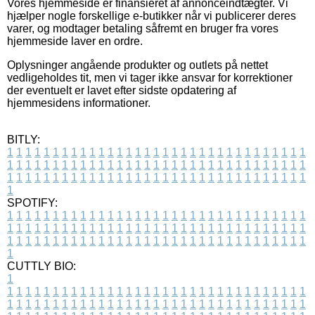
Vores hjemmeside er finansieret af annonceindtægter. Vi
hjælper nogle forskellige e-butikker når vi publicerer deres
varer, og modtager betaling såfremt en bruger fra vores
hjemmeside laver en ordre.
Oplysninger angående produkter og outlets på nettet
vedligeholdes tit, men vi tager ikke ansvar for korrektioner
der eventuelt er lavet efter sidste opdatering af
hjemmesidens informationer.
BITLY:
1
1
1
1
1
1
1
1
1
1
1
1
1
1
1
1
1
1
1
1
1
1
1
1
1
1
1
1
1
1
1
1
1
1
1
1
1
1
1
1
1
1
1
1
1
1
1
1
1
1
1
1
1
1
1
1
1
1
1
1
1
1
1
1
1
1
1
1
1
1
1
1
1
1
1
1
1
1
1
1
1
1
1
1
1
1
1
1
1
1
1
1
1
1
1
1
1
1
1
1
SPOTIFY:
1
1
1
1
1
1
1
1
1
1
1
1
1
1
1
1
1
1
1
1
1
1
1
1
1
1
1
1
1
1
1
1
1
1
1
1
1
1
1
1
1
1
1
1
1
1
1
1
1
1
1
1
1
1
1
1
1
1
1
1
1
1
1
1
1
1
1
1
1
1
1
1
1
1
1
1
1
1
1
1
1
1
1
1
1
1
1
1
1
1
1
1
1
1
1
1
1
1
1
1
CUTTLY BIO:
1
1
1
1
1
1
1
1
1
1
1
1
1
1
1
1
1
1
1
1
1
1
1
1
1
1
1
1
1
1
1
1
1
1
1
1
1
1
1
1
1
1
1
1
1
1
1
1
1
1
1
1
1
1
1
1
1
1
1
1
1
1
1
1
1
1
1