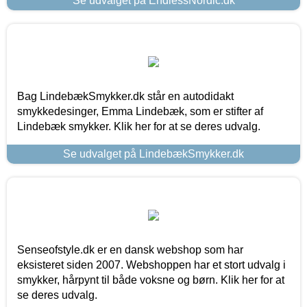
Se udvalget på EndlessNordic.dk
Bag LindebækSmykker.dk står en autodidakt
smykkedesinger, Emma Lindebæk, som er stifter af
Lindebæk smykker. Klik her for at se deres udvalg.
Se udvalget på LindebækSmykker.dk
Senseofstyle.dk er en dansk webshop som har
eksisteret siden 2007. Webshoppen har et stort udvalg i
smykker, hårpynt til både voksne og børn. Klik her for at
se deres udvalg.