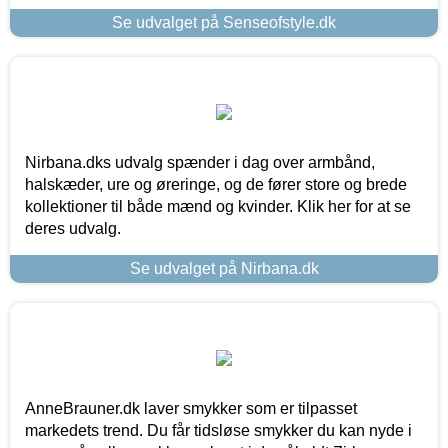
Se udvalget på Senseofstyle.dk
Nirbana.dks udvalg spænder i dag over armbånd,
halskæder, ure og øreringe, og de fører store og brede
kollektioner til både mænd og kvinder. Klik her for at se
deres udvalg.
Se udvalget på Nirbana.dk
AnneBrauner.dk laver smykker som er tilpasset
markedets trend. Du får tidsløse smykker du kan nyde i