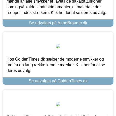
mange år, alle smykker er lavet i de såkaldt Zirkoner
som også kaldes industridiamanter, et materiale der
næppe findes stærkere. Klik her for at se deres udvalg.
Se udvalget på AnneBrauner.dk
Hos GoldenTimes.dk sælger de moderne smykker og
ure fra en lang række kendte mærker. Klik her for at se
deres udvalg.
Se udvalget på GoldenTimes.dk