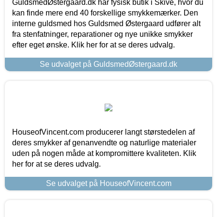
GuldsmedØstergaard.dk har fysisk butik i Skive, hvor du
kan finde mere end 40 forskellige smykkemærker. Den
interne guldsmed hos Guldsmed Østergaard udfører alt
fra stenfatninger, reparationer og nye unikke smykker
efter eget ønske. Klik her for at se deres udvalg.
Se udvalget på GuldsmedØstergaard.dk
HouseofVincent.com producerer langt størstedelen af
deres smykker af genanvendte og naturlige materialer
uden på nogen måde at kompromittere kvaliteten. Klik
her for at se deres udvalg.
Se udvalget på HouseofVincent.com