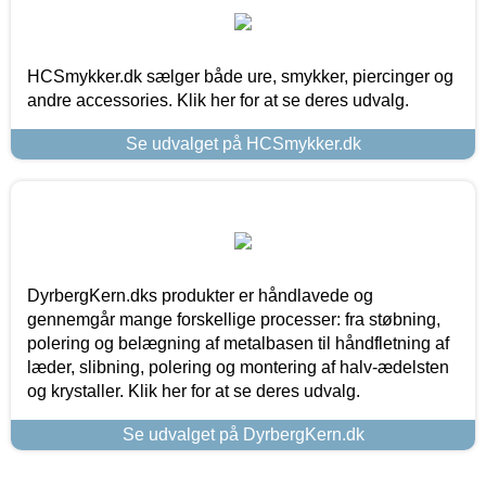
HCSmykker.dk sælger både ure, smykker, piercinger og
andre accessories. Klik her for at se deres udvalg.
Se udvalget på HCSmykker.dk
DyrbergKern.dks produkter er håndlavede og
gennemgår mange forskellige processer: fra støbning,
polering og belægning af metalbasen til håndfletning af
læder, slibning, polering og montering af halv-ædelsten
og krystaller. Klik her for at se deres udvalg.
Se udvalget på DyrbergKern.dk