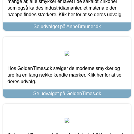
mange år, alle smykker er lavet i de såkaldt Zirkoner
som også kaldes industridiamanter, et materiale der
næppe findes stærkere. Klik her for at se deres udvalg.
Se udvalget på AnneBrauner.dk
Hos GoldenTimes.dk sælger de moderne smykker og
ure fra en lang række kendte mærker. Klik her for at se
deres udvalg.
Se udvalget på GoldenTimes.dk