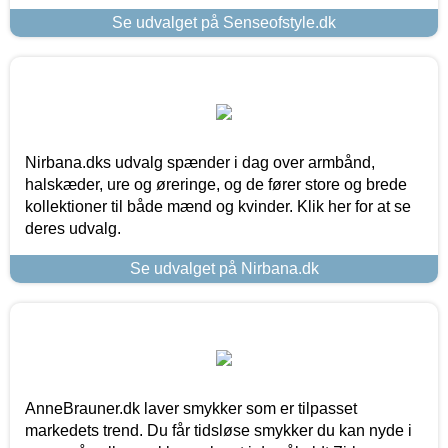
Se udvalget på Senseofstyle.dk
Nirbana.dks udvalg spænder i dag over armbånd,
halskæder, ure og øreringe, og de fører store og brede
kollektioner til både mænd og kvinder. Klik her for at se
deres udvalg.
Se udvalget på Nirbana.dk
AnneBrauner.dk laver smykker som er tilpasset
markedets trend. Du får tidsløse smykker du kan nyde i