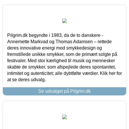
Pilgrim.dk begyndte i 1983, da de to danskere -
Annemette Markvad og Thomas Adamsen – rettede
deres innovative energi mod smykkedesign og
fremstillede unikke smykker, som de primært solgte på
festivaler. Med stor kærlighed til musik og mennesker
skabte de smykker, som afspejlede deres spontanitet,
intimitet og autenticitet; alle dybtfølte værdier. Klik her for
at se deres udvalg.
Se udvalget på Pilgrim.dk