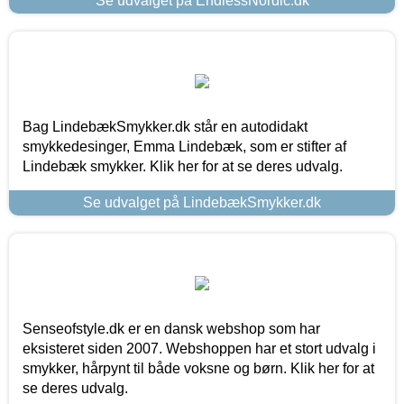
Se udvalget på EndlessNordic.dk
Bag LindebækSmykker.dk står en autodidakt
smykkedesinger, Emma Lindebæk, som er stifter af
Lindebæk smykker. Klik her for at se deres udvalg.
Se udvalget på LindebækSmykker.dk
Senseofstyle.dk er en dansk webshop som har
eksisteret siden 2007. Webshoppen har et stort udvalg i
smykker, hårpynt til både voksne og børn. Klik her for at
se deres udvalg.