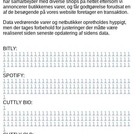
har samarbejder med diverse shops på nettet eftersom vi
annoncerer butikkernes varer, og får godtgørelse forudsat en
af de besøgende på vores website foretager en transaktion.
Data vedrørende varer og netbutikker opretholdes hyppigt,
men der tages forbehold for justeringer der måtte være
realiseret siden seneste opdatering af sidens data.
BITLY:
1
1
1
1
1
1
1
1
1
1
1
1
1
1
1
1
1
1
1
1
1
1
1
1
1
1
1
1
1
1
1
1
1
1
1
1
1
1
1
1
1
1
1
1
1
1
1
1
1
1
1
1
1
1
1
1
1
1
1
1
1
1
1
1
1
1
1
1
1
1
1
1
1
1
1
1
1
1
1
1
1
1
1
1
1
1
1
1
1
1
1
1
1
1
1
1
1
1
1
1
SPOTIFY:
1
1
1
1
1
1
1
1
1
1
1
1
1
1
1
1
1
1
1
1
1
1
1
1
1
1
1
1
1
1
1
1
1
1
1
1
1
1
1
1
1
1
1
1
1
1
1
1
1
1
1
1
1
1
1
1
1
1
1
1
1
1
1
1
1
1
1
1
1
1
1
1
1
1
1
1
1
1
1
1
1
1
1
1
1
1
1
1
1
1
1
1
1
1
1
1
1
1
1
1
CUTTLY BIO:
1
1
1
1
1
1
1
1
1
1
1
1
1
1
1
1
1
1
1
1
1
1
1
1
1
1
1
1
1
1
1
1
1
1
1
1
1
1
1
1
1
1
1
1
1
1
1
1
1
1
1
1
1
1
1
1
1
1
1
1
1
1
1
1
1
1
1
1
1
1
1
1
1
1
1
1
1
1
1
1
1
1
1
1
1
1
1
1
1
1
1
1
1
1
1
1
1
1
1
1
1