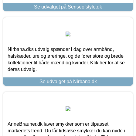
Se udvalget på Senseofstyle.dk
Nirbana.dks udvalg spænder i dag over armbånd,
halskæder, ure og øreringe, og de fører store og brede
kollektioner til både mænd og kvinder. Klik her for at se
deres udvalg.
Se udvalget på Nirbana.dk
AnneBrauner.dk laver smykker som er tilpasset
markedets trend. Du får tidsløse smykker du kan nyde i