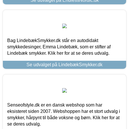
Se udvalget på EndlessNordic.dk
Bag LindebækSmykker.dk står en autodidakt
smykkedesinger, Emma Lindebæk, som er stifter af
Lindebæk smykker. Klik her for at se deres udvalg.
Se udvalget på LindebækSmykker.dk
Senseofstyle.dk er en dansk webshop som har
eksisteret siden 2007. Webshoppen har et stort udvalg i
smykker, hårpynt til både voksne og børn. Klik her for at
se deres udvalg.