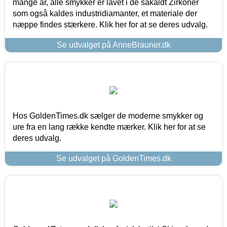
mange år, alle smykker er lavet i de såkaldt Zirkoner
som også kaldes industridiamanter, et materiale der
næppe findes stærkere. Klik her for at se deres udvalg.
Se udvalget på AnneBrauner.dk
Hos GoldenTimes.dk sælger de moderne smykker og
ure fra en lang række kendte mærker. Klik her for at se
deres udvalg.
Se udvalget på GoldenTimes.dk