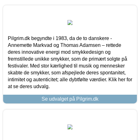
Pilgrim.dk begyndte i 1983, da de to danskere -
Annemette Markvad og Thomas Adamsen – rettede
deres innovative energi mod smykkedesign og
fremstillede unikke smykker, som de primært solgte på
festivaler. Med stor kærlighed til musik og mennesker
skabte de smykker, som afspejlede deres spontanitet,
intimitet og autenticitet; alle dybtfølte værdier. Klik her for
at se deres udvalg.
Se udvalget på Pilgrim.dk