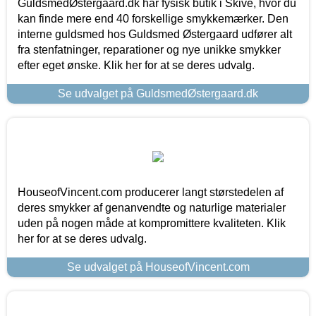
GuldsmedØstergaard.dk har fysisk butik i Skive, hvor du
kan finde mere end 40 forskellige smykkemærker. Den
interne guldsmed hos Guldsmed Østergaard udfører alt
fra stenfatninger, reparationer og nye unikke smykker
efter eget ønske. Klik her for at se deres udvalg.
Se udvalget på GuldsmedØstergaard.dk
HouseofVincent.com producerer langt størstedelen af
deres smykker af genanvendte og naturlige materialer
uden på nogen måde at kompromittere kvaliteten. Klik
her for at se deres udvalg.
Se udvalget på HouseofVincent.com