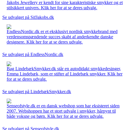
Jakobs Jewellery er kendt for sine karakteristiske smykker og et
stilsikkert univers. Klik her for at se deres udvalg.
Se udvalget på SifJakobs.dk
EndlessNordic.dk er et eksklusivt nordisk smykkebrand med
verdensomspændende succes skabt af anderkendte danske
designere. Klik her for at se deres udvalg.
Se udvalget på EndlessNordic.dk
Bag LindebækSmykker.dk står en autodidakt smykkedesinger,
Emma Lindebæk, som er stifter af Lindebæk smykker. Klik her
for at se deres udvalg.
Se udvalget på LindebækSmykker.dk
Senseofstyle.dk er en dansk webshop som har eksisteret siden
2007. Webshoppen har et stort udvalg i smykker, hårpynt til
både voksne og børn. Klik her for at se deres udvalg.
Se udvalget på Senseofstyle.dk