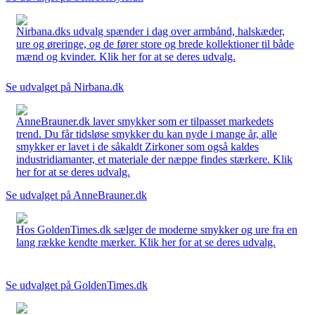
Nirbana.dks udvalg spænder i dag over armbånd, halskæder,
ure og øreringe, og de fører store og brede kollektioner til både
mænd og kvinder. Klik her for at se deres udvalg.
Se udvalget på Nirbana.dk
AnneBrauner.dk laver smykker som er tilpasset markedets
trend. Du får tidsløse smykker du kan nyde i mange år, alle
smykker er lavet i de såkaldt Zirkoner som også kaldes
industridiamanter, et materiale der næppe findes stærkere. Klik
her for at se deres udvalg.
Se udvalget på AnneBrauner.dk
Hos GoldenTimes.dk sælger de moderne smykker og ure fra en
lang række kendte mærker. Klik her for at se deres udvalg.
Se udvalget på GoldenTimes.dk