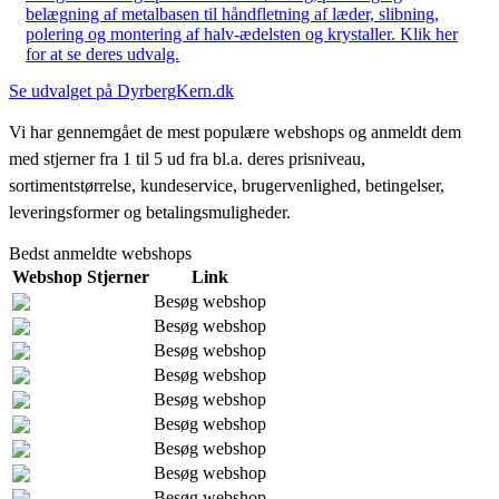
belægning af metalbasen til håndfletning af læder, slibning,
polering og montering af halv-ædelsten og krystaller. Klik her
for at se deres udvalg.
Se udvalget på DyrbergKern.dk
Vi har gennemgået de mest populære webshops og anmeldt dem
med stjerner fra 1 til 5 ud fra bl.a. deres prisniveau,
sortimentstørrelse, kundeservice, brugervenlighed, betingelser,
leveringsformer og betalingsmuligheder.
Bedst anmeldte webshops
Webshop
Stjerner
Link
Besøg webshop
Besøg webshop
Besøg webshop
Besøg webshop
Besøg webshop
Besøg webshop
Besøg webshop
Besøg webshop
Besøg webshop