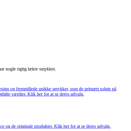
har nogle rigtig lækre smykker.
ign og fremstillede unikke smykker, som de primært solgte på
tfølte værdier. Klik her for at se deres udvalg.
ce og de originale produkter. Klik her for at se deres udvalg.