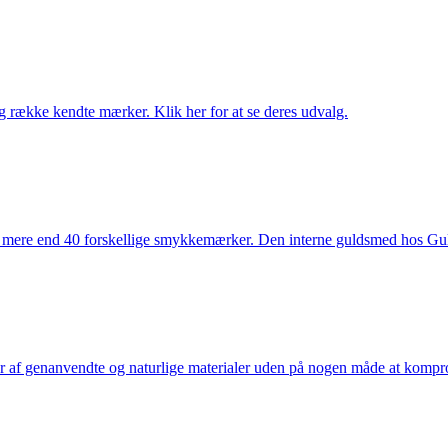
række kendte mærker. Klik her for at se deres udvalg.
 mere end 40 forskellige smykkemærker. Den interne guldsmed hos Gulds
af genanvendte og naturlige materialer uden på nogen måde at kompromi