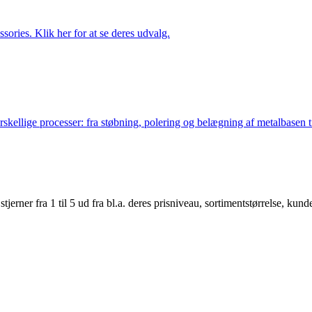
ries. Klik her for at se deres udvalg.
lige processer: fra støbning, polering og belægning af metalbasen til 
er fra 1 til 5 ud fra bl.a. deres prisniveau, sortimentstørrelse, kunde