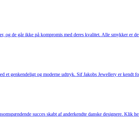
ler, og de går ikke på kompromis med deres kvalitet. Alle smykker er de
et genkendeligt og moderne udtryk. Sif Jakobs Jewellery er kendt for si
somspændende succes skabt af anderkendte danske designere. Klik her 