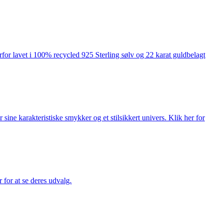
rfor lavet i 100% recycled 925 Sterling sølv og 22 karat guldbelagt
ne karakteristiske smykker og et stilsikkert univers. Klik her for
for at se deres udvalg.