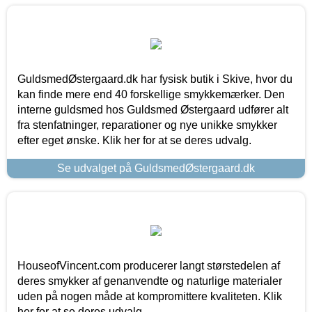
GuldsmedØstergaard.dk har fysisk butik i Skive, hvor du
kan finde mere end 40 forskellige smykkemærker. Den
interne guldsmed hos Guldsmed Østergaard udfører alt
fra stenfatninger, reparationer og nye unikke smykker
efter eget ønske. Klik her for at se deres udvalg.
Se udvalget på GuldsmedØstergaard.dk
HouseofVincent.com producerer langt størstedelen af
deres smykker af genanvendte og naturlige materialer
uden på nogen måde at kompromittere kvaliteten. Klik
her for at se deres udvalg.