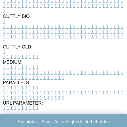
1
1
1
1
1
1
1
1
1
1
1
1
1
1
1
1
1
1
1
1
1
1
1
1
1
1
1
1
1
1
1
1
1
1
1
1
1
1
1
1
1
1
1
1
1
1
1
1
1
1
1
1
1
1
1
1
1
1
1
1
1
1
1
1
1
1
1
CUTTLY BIO:
1
1
1
1
1
1
1
1
1
1
1
1
1
1
1
1
1
1
1
1
1
1
1
1
1
1
1
1
1
1
1
1
1
1
1
1
1
1
1
1
1
1
1
1
1
1
1
1
1
1
1
1
1
1
1
1
1
1
1
1
1
1
1
1
1
1
1
1
1
1
1
1
1
1
1
1
1
1
1
1
1
1
1
1
1
1
1
1
1
1
1
1
1
1
1
1
1
1
1
1
1
CUTTLY OLD:
1
1
1
1
1
1
1
1
1
1
1
MEDIUM:
1
1
1
1
1
1
1
1
1
1
1
1
1
1
1
1
1
1
1
1
1
1
1
1
1
1
1
1
1
1
1
1
1
1
1
1
1
1
1
1
1
1
1
1
1
1
1
1
1
1
1
1
1
1
1
1
1
1
1
1
PARALLELS:
1
1
1
1
1
1
1
1
1
1
1
1
1
1
1
1
1
1
1
1
1
1
1
1
1
1
1
1
1
1
1
1
1
1
1
1
1
1
1
1
1
1
1
1
1
1
1
1
1
1
1
1
1
1
1
1
1
1
1
1
URL PARAMETER:
1
1
1
1
1
1
1
1
1
1
Sushiplus -
Blog
- Alle rettigheder forbeholdes