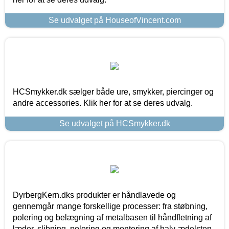
Se udvalget på HouseofVincent.com
HCSmykker.dk sælger både ure, smykker, piercinger og
andre accessories. Klik her for at se deres udvalg.
Se udvalget på HCSmykker.dk
DyrbergKern.dks produkter er håndlavede og
gennemgår mange forskellige processer: fra støbning,
polering og belægning af metalbasen til håndfletning af
læder, slibning, polering og montering af halv-ædelsten