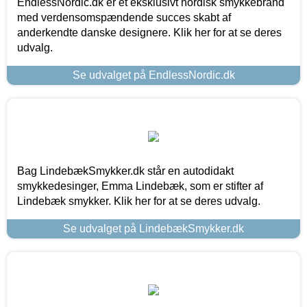
EndlessNordic.dk er et eksklusivt nordisk smykkebrand
med verdensomspændende succes skabt af
anderkendte danske designere. Klik her for at se deres
udvalg.
Se udvalget på EndlessNordic.dk
Bag LindebækSmykker.dk står en autodidakt
smykkedesinger, Emma Lindebæk, som er stifter af
Lindebæk smykker. Klik her for at se deres udvalg.
Se udvalget på LindebækSmykker.dk