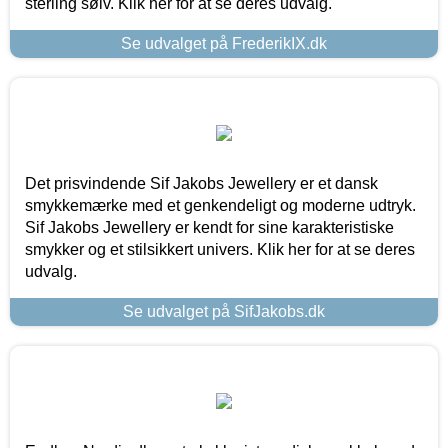
sterling sølv. Klik her for at se deres udvalg.
Se udvalget på FrederikIX.dk
Det prisvindende Sif Jakobs Jewellery er et dansk
smykkemærke med et genkendeligt og moderne udtryk.
Sif Jakobs Jewellery er kendt for sine karakteristiske
smykker og et stilsikkert univers. Klik her for at se deres
udvalg.
Se udvalget på SifJakobs.dk