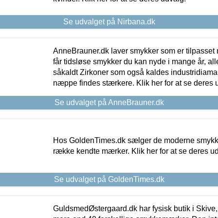
Se udvalget på Nirbana.dk
AnneBrauner.dk laver smykker som er tilpasset 
får tidsløse smykker du kan nyde i mange år, all
såkaldt Zirkoner som også kaldes industridiaman
næppe findes stærkere. Klik her for at se deres 
Se udvalget på AnneBrauner.dk
Hos GoldenTimes.dk sælger de moderne smykker
række kendte mærker. Klik her for at se deres u
Se udvalget på GoldenTimes.dk
GuldsmedØstergaard.dk har fysisk butik i Skive,