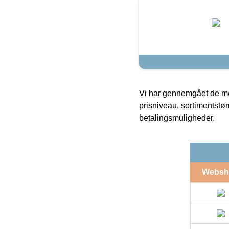
Vi har gennemgået de mes
prisniveau, sortimentstø
betalingsmuligheder.
Websh