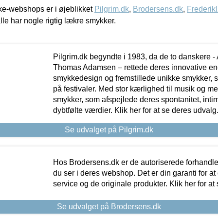
e-webshops er i øjeblikket
Pilgrim.dk
,
Brodersens.dk
,
Frederik
lle har nogle rigtig lækre smykker.
Pilgrim.dk begyndte i 1983, da de to danskere 
Thomas Adamsen – rettede deres innovative en
smykkedesign og fremstillede unikke smykker, 
på festivaler. Med stor kærlighed til musik og 
smykker, som afspejlede deres spontanitet, intimit
dybtfølte værdier. Klik her for at se deres udvalg
Se udvalget på Pilgrim.dk
Hos Brodersens.dk er de autoriserede forhandle
du ser i deres webshop. Det er din garanti for at
service og de originale produkter. Klik her for at
Se udvalget på Brodersens.dk