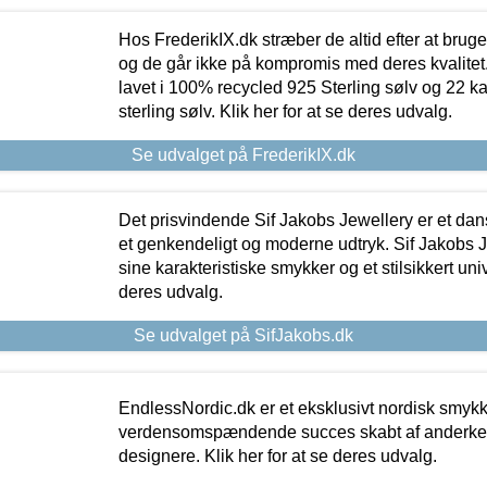
Hos FrederikIX.dk stræber de altid efter at bruge
og de går ikke på kompromis med deres kvalitet.
lavet i 100% recycled 925 Sterling sølv og 22 k
sterling sølv. Klik her for at se deres udvalg.
Se udvalget på FrederikIX.dk
Det prisvindende Sif Jakobs Jewellery er et 
et genkendeligt og moderne udtryk. Sif Jakobs J
sine karakteristiske smykker og et stilsikkert univ
deres udvalg.
Se udvalget på SifJakobs.dk
EndlessNordic.dk er et eksklusivt nordisk smy
verdensomspændende succes skabt af anderke
designere. Klik her for at se deres udvalg.