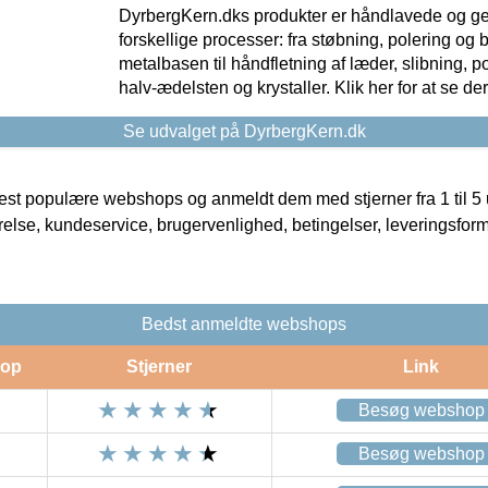
DyrbergKern.dks produkter er håndlavede og 
forskellige processer: fra støbning, polering og
metalbasen til håndfletning af læder, slibning, p
halv-ædelsten og krystaller. Klik her for at se de
Se udvalget på DyrbergKern.dk
t populære webshops og anmeldt dem med stjerner fra 1 til 5 ud
rrelse, kundeservice, brugervenlighed, betingelser, leveringsfor
Bedst anmeldte webshops
op
Stjerner
Link
Besøg webshop
Besøg webshop