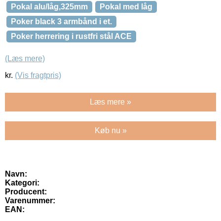
Pokal alu/låg,325mm
Pokal med låg
Poker black 3 armbånd i et.
Poker herrering i rustfri stål ACE
(Læs mere)
kr.
(Vis fragtpris)
Læs mere »
Køb nu »
Navn:
Kategori:
Producent:
Varenummer:
EAN: