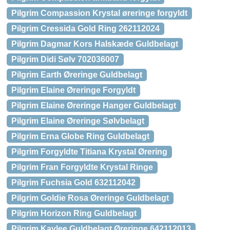
Pilgrim Compassion Krystal øreringe forgyldt
Pilgrim Cressida Gold Ring 262112024
Pilgrim Dagmar Kors Halskæde Guldbelagt
Pilgrim Didi Sølv 702036007
Pilgrim Earth Øreringe Guldbelagt
Pilgrim Elaine Øreringe Forgyldt
Pilgrim Elaine Øreringe Hanger Guldbelagt
Pilgrim Elaine Øreringe Sølvbelagt
Pilgrim Erna Globe Ring Guldbelagt
Pilgrim Forgyldte Titiana Krystal Ørering
Pilgrim Fran Forgyldte Krystal Ringe
Pilgrim Fuchsia Gold 632112042
Pilgrim Goldie Rosa Øreringe Guldbelagt
Pilgrim Horizon Ring Guldbelagt
Pilgrim Kaylee Guldbelagt Øreringe 642112013