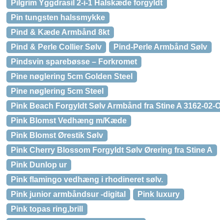
Pilgrim Yggdrasil 2-i-1 Halskæde forgyldt
Pin tungsten halssmykke
Pind & Kæde Armbånd 8kt
Pind & Perle Collier Sølv
Pind-Perle Armbånd Sølv
Pindsvin sparebøsse – Forkromet
Pine nøglering 5cm Golden Steel
Pine nøglering 5cm Steel
Pink Beach Forgyldt Sølv Armbånd fra Stine A 3162-02-
Pink Blomst Vedhæng m/Kæde
Pink Blomst Ørestik Sølv
Pink Cherry Blossom Forgyldt Sølv Ørering fra Stine A
Pink Dunlop ur
Pink flamingo vedhæng i rhodineret sølv.
Pink junior armbåndsur -digital
Pink luxury
Pink topas ring,brill