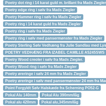
Poetry dot ring i 14 karat guld m. brillant fra Mads Ziegler
Poetry edge ring i sølv fra Mads Ziegler
Poetry Hammer ring i sølv fra Mads Ziegler
Poetry ring i 14 karat guld fra Mads Ziegler
Poetry ring i sølv fra Mads Ziegler
Poetry ring i sølv med pansermønster fra Mads Ziegler
Poetry Sterling Sølv Vedhæng fra Julie Sandlau med Lys
POETRY VEDHÆNG FRA IZABEL CAMILLE A5245SWS
Poetry Wood creoler i sølv fra Mads Ziegler.
Poetry Wood ring i sølv fra Mads Ziegler
Poetry øreringe i sølv 24 mm fra Mads Ziegler
Poetry øreringe i sølv med pansermønster 24 mm fra Ma
Point Forgyldt Sølv Halskæde fra Scherning PO52-G
Pokal Alu 140mm
Pokal Alu 390mm/låg
Pokal alu 420mm
Pokal alu,345mm/låg