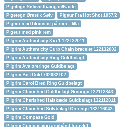
Pigetegn Sølvvedhæng m/Kæde
Pigetegn Ørestik Sølv
Pigeur Fra Hot Shot 1957/2
Pigeur med blomster på rem – lilla
Pigeur med pink rem
Pilgrim Authenticity 3 in 1 122132011
Pilgrim Authenticity Curb Chain bracelet 122132002
Pilgrim Authenticity Ring Guldbelagt
Pilgrim Ava øreringe Guldbelagt
Pilgrim Bell Guld 702032102
Pilgrim Carol Bred Ring Guldbelagt
Pilgrim Cherished Guldbelagt Øreringe 132112843
Pilgrim Cherished Halskæde Guldbelagt 132112811
Pilgrim Cherished Sølvbelagt Øreringe 132116043
Pilgrim Compass Gold
Pilgrim Compassion armbånd forgyldt