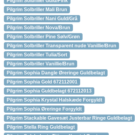
Pilgrim Solbriller Guld/Pink
Pilgrim Solbriller Mali Brun
Pilgrim Solbriller Nani Guld/Grå
Pilgrim Solbriller Nova/Brun
Pilgrim Solbriller Pine Sølv/Grøn
Pilgrim Solbriller Transparent nude Vanillie/Brun
Pilgrim Solbriller Tulia/Sort
Pilgrim Solbriller Vanillie/Brun
Pilgrim Sophia Dangle Øreringe Guldbelagt
Pilgrim Sophia Gold 672112001
Pilgrim Sophia Guldbelagt 672112013
Pilgrim Sophia Krystal Halskæde Forgyldt
Pilgrim Sophia Øreringe Forgyldt
Pilgrim Stackable Gavesæt Justerbar Ringe Guldbelagt
Pilgrim Stella Ring Guldbelagt