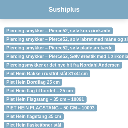
Sushiplus
Piercing smykker – Pierce52, sølv kors ørekæde
Piercing smykker – Pierce52, sølv labret med måne og z
Piercing smykker – Pierce52, sølv plade ørekæde
Piercing smykker – Pierce52, Sølv ørestik med 1 zirkoni
Piercingsmykker er det nye hit fra Nordahl Andersen
Piet Hein Bakke i rustfrit stål 31x41cm
Piet Hein Bordflag 25 cm
Piet Hein flag til bordet – 25 cm
Piet Hein Flagstang – 35 cm – 10091
PIET HEIN FLAGSTANG – 50 CM – 10093
Piet Hein flagstang 35 cm
Piet Hein flaskeåbner stål