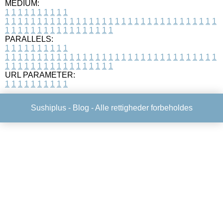
MEDIUM:
1
1
1
1
1
1
1
1
1
1
1
1
1
1
1
1
1
1
1
1
1
1
1
1
1
1
1
1
1
1
1
1
1
1
1
1
1
1
1
1
1
1
1
1
1
1
1
1
1
1
1
1
1
1
1
1
1
1
1
1
PARALLELS:
1
1
1
1
1
1
1
1
1
1
1
1
1
1
1
1
1
1
1
1
1
1
1
1
1
1
1
1
1
1
1
1
1
1
1
1
1
1
1
1
1
1
1
1
1
1
1
1
1
1
1
1
1
1
1
1
1
1
1
1
URL PARAMETER:
1
1
1
1
1
1
1
1
1
1
Sushiplus -
Blog
- Alle rettigheder forbeholdes