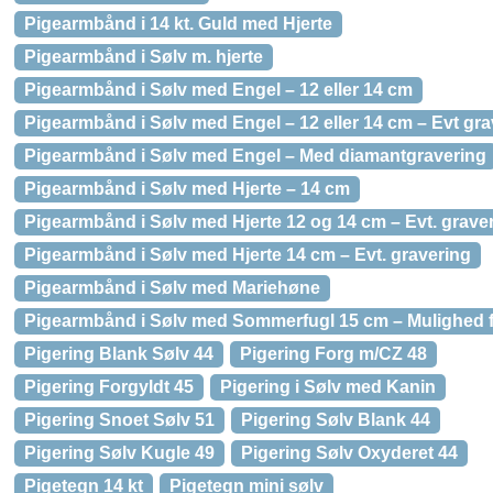
Pigearmbånd i 14 kt. Guld med Hjerte
Pigearmbånd i Sølv m. hjerte
Pigearmbånd i Sølv med Engel – 12 eller 14 cm
Pigearmbånd i Sølv med Engel – 12 eller 14 cm – Evt gra
Pigearmbånd i Sølv med Engel – Med diamantgravering
Pigearmbånd i Sølv med Hjerte – 14 cm
Pigearmbånd i Sølv med Hjerte 12 og 14 cm – Evt. grave
Pigearmbånd i Sølv med Hjerte 14 cm – Evt. gravering
Pigearmbånd i Sølv med Mariehøne
Pigearmbånd i Sølv med Sommerfugl 15 cm – Mulighed f
Pigering Blank Sølv 44
Pigering Forg m/CZ 48
Pigering Forgyldt 45
Pigering i Sølv med Kanin
Pigering Snoet Sølv 51
Pigering Sølv Blank 44
Pigering Sølv Kugle 49
Pigering Sølv Oxyderet 44
Pigetegn 14 kt
Pigetegn mini sølv