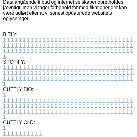
Data angående tilbud og internet selskaber opretholdes
jævnligt, men vi tager forbehold for modifikationer der kan
være udført efter at vi senest opdaterede websitets
oplysninger.
BITLY:
1
1
1
1
1
1
1
1
1
1
1
1
1
1
1
1
1
1
1
1
1
1
1
1
1
1
1
1
1
1
1
1
1
1
1
1
1
1
1
1
1
1
1
1
1
1
1
1
1
1
1
1
1
1
1
1
1
1
1
1
1
1
1
1
1
1
1
1
1
1
1
1
1
1
1
1
1
1
1
1
1
1
1
1
1
1
1
1
1
1
1
1
1
1
1
1
1
1
1
1
SPOTIFY:
1
1
1
1
1
1
1
1
1
1
1
1
1
1
1
1
1
1
1
1
1
1
1
1
1
1
1
1
1
1
1
1
1
1
1
1
1
1
1
1
1
1
1
1
1
1
1
1
1
1
1
1
1
1
1
1
1
1
1
1
1
1
1
1
1
1
1
1
1
1
1
1
1
1
1
1
1
1
1
1
1
1
1
1
1
1
1
1
1
1
1
1
1
1
1
1
1
1
1
1
CUTTLY BIO:
1
1
1
1
1
1
1
1
1
1
1
1
1
1
1
1
1
1
1
1
1
1
1
1
1
1
1
1
1
1
1
1
1
1
1
1
1
1
1
1
1
1
1
1
1
1
1
1
1
1
1
1
1
1
1
1
1
1
1
1
1
1
1
1
1
1
1
1
1
1
1
1
1
1
1
1
1
1
1
1
1
1
1
1
1
1
1
1
1
1
1
1
1
1
1
1
1
1
1
1
1
CUTTLY OLD:
1
1
1
1
1
1
1
1
1
1
1