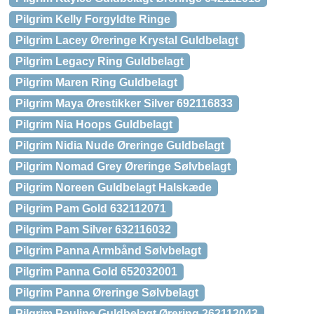
Pilgrim Kelly Forgyldte Ringe
Pilgrim Lacey Øreringe Krystal Guldbelagt
Pilgrim Legacy Ring Guldbelagt
Pilgrim Maren Ring Guldbelagt
Pilgrim Maya Ørestikker Silver 692116833
Pilgrim Nia Hoops Guldbelagt
Pilgrim Nidia Nude Øreringe Guldbelagt
Pilgrim Nomad Grey Øreringe Sølvbelagt
Pilgrim Noreen Guldbelagt Halskæde
Pilgrim Pam Gold 632112071
Pilgrim Pam Silver 632116032
Pilgrim Panna Armbånd Sølvbelagt
Pilgrim Panna Gold 652032001
Pilgrim Panna Øreringe Sølvbelagt
Pilgrim Pauline Guldbelagt Ørering 262112043