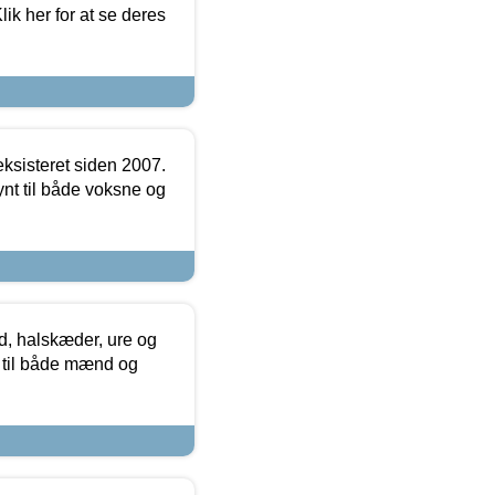
ik her for at se deres
ksisteret siden 2007.
nt til både voksne og
, halskæder, ure og
r til både mænd og