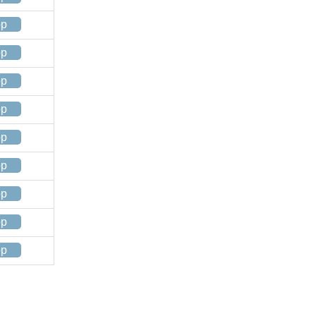
op
op
op
op
op
op
op
op
op