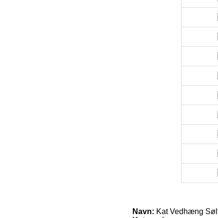
Navn:
Kat Vedhæng Sø