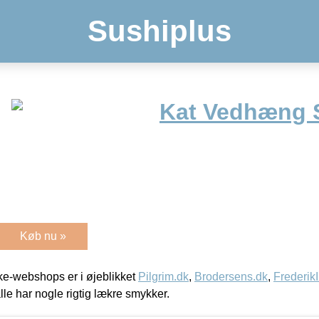
Sushiplus
Kat Vedhæng 
Køb nu »
e-webshops er i øjeblikket
Pilgrim.dk
,
Brodersens.dk
,
Frederik
lle har nogle rigtig lækre smykker.