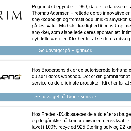
Pilgrim.dk begyndte i 1983, da de to danskere 
Thomas Adamsen – rettede deres innovative en
smykkedesign og fremstillede unikke smykker, 
på festivaler. Med stor kærlighed til musik og 
smykker, som afspejlede deres spontanitet, intimit
dybtfølte værdier. Klik her for at se deres udvalg
Se udvalget på Pilgrim.dk
Hos Brodersens.dk er de autoriserede forhandle
du ser i deres webshop. Det er din garanti for at
service og de originale produkter. Klik her for at
Se udvalget på Brodersens.dk
Hos FrederikIX.dk stræber de altid efter at bruge
og de går ikke på kompromis med deres kvalitet.
lavet i 100% recycled 925 Sterling sølv og 22 k