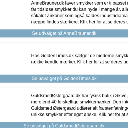
AnneBrauner.dk laver smykker som er tilpasset 
får tidsløse smykker du kan nyde i mange år, all
såkaldt Zirkoner som også kaldes industridiaman
næppe findes stærkere. Klik her for at se deres 
Se udvalget på AnneBrauner.dk
Hos GoldenTimes.dk sælger de moderne smykker
række kendte mærker. Klik her for at se deres u
Se udvalget på GoldenTimes.dk
GuldsmedØstergaard.dk har fysisk butik i Skive,
mere end 40 forskellige smykkemærker. Den in
Guldsmed Østergaard udfører alt fra stenfatninge
unikke smykker efter eget ønske. Klik her for at 
Se udvalget på GuldsmedØstergaard.dk