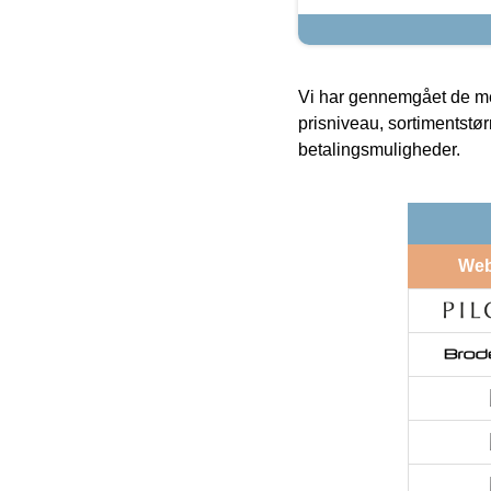
Vi har gennemgået de mes
prisniveau, sortimentstø
betalingsmuligheder.
We