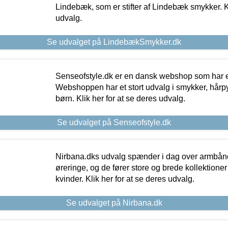
Lindebæk, som er stifter af Lindebæk smykker. Kl
udvalg.
Se udvalget på LindebækSmykker.dk
Senseofstyle.dk er en dansk webshop som har e
Webshoppen har et stort udvalg i smykker, hårpy
børn. Klik her for at se deres udvalg.
Se udvalget på Senseofstyle.dk
Nirbana.dks udvalg spænder i dag over armbånd
øreringe, og de fører store og brede kollektione
kvinder. Klik her for at se deres udvalg.
Se udvalget på Nirbana.dk