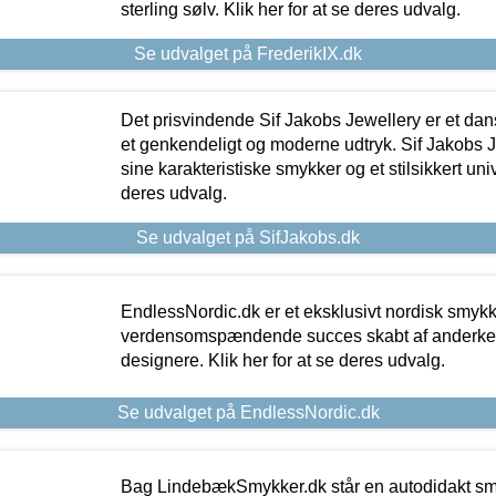
sterling sølv. Klik her for at se deres udvalg.
Se udvalget på FrederikIX.dk
Det prisvindende Sif Jakobs Jewellery er et 
et genkendeligt og moderne udtryk. Sif Jakobs J
sine karakteristiske smykker og et stilsikkert univ
deres udvalg.
Se udvalget på SifJakobs.dk
EndlessNordic.dk er et eksklusivt nordisk smy
verdensomspændende succes skabt af anderke
designere. Klik her for at se deres udvalg.
Se udvalget på EndlessNordic.dk
Bag LindebækSmykker.dk står en autodidakt s