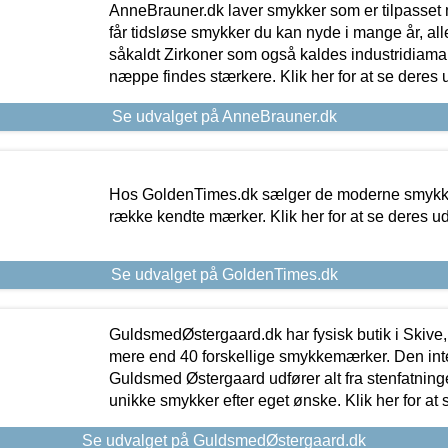
AnneBrauner.dk laver smykker som er tilpasset 
får tidsløse smykker du kan nyde i mange år, all
såkaldt Zirkoner som også kaldes industridiaman
næppe findes stærkere. Klik her for at se deres 
Se udvalget på AnneBrauner.dk
Hos GoldenTimes.dk sælger de moderne smykker
række kendte mærker. Klik her for at se deres u
Se udvalget på GoldenTimes.dk
GuldsmedØstergaard.dk har fysisk butik i Skive,
mere end 40 forskellige smykkemærker. Den in
Guldsmed Østergaard udfører alt fra stenfatninge
unikke smykker efter eget ønske. Klik her for at 
Se udvalget på GuldsmedØstergaard.dk