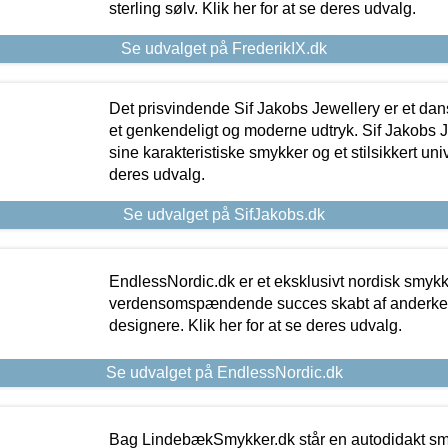
sterling sølv. Klik her for at se deres udvalg.
Se udvalget på FrederikIX.dk
Det prisvindende Sif Jakobs Jewellery er et 
et genkendeligt og moderne udtryk. Sif Jakobs J
sine karakteristiske smykker og et stilsikkert univ
deres udvalg.
Se udvalget på SifJakobs.dk
EndlessNordic.dk er et eksklusivt nordisk smy
verdensomspændende succes skabt af anderke
designere. Klik her for at se deres udvalg.
Se udvalget på EndlessNordic.dk
Bag LindebækSmykker.dk står en autodidakt s