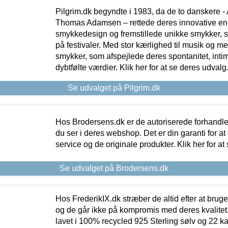
Pilgrim.dk begyndte i 1983, da de to danskere 
Thomas Adamsen – rettede deres innovative en
smykkedesign og fremstillede unikke smykker, 
på festivaler. Med stor kærlighed til musik og 
smykker, som afspejlede deres spontanitet, intimit
dybtfølte værdier. Klik her for at se deres udvalg
Se udvalget på Pilgrim.dk
Hos Brodersens.dk er de autoriserede forhandle
du ser i deres webshop. Det er din garanti for at
service og de originale produkter. Klik her for at
Se udvalget på Brodersens.dk
Hos FrederikIX.dk stræber de altid efter at bruge
og de går ikke på kompromis med deres kvalitet.
lavet i 100% recycled 925 Sterling sølv og 22 k