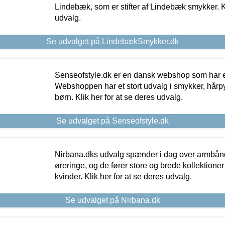
Lindebæk, som er stifter af Lindebæk smykker. Kl
udvalg.
Se udvalget på LindebækSmykker.dk
Senseofstyle.dk er en dansk webshop som har e
Webshoppen har et stort udvalg i smykker, hårpy
børn. Klik her for at se deres udvalg.
Se udvalget på Senseofstyle.dk
Nirbana.dks udvalg spænder i dag over armbånd
øreringe, og de fører store og brede kollektione
kvinder. Klik her for at se deres udvalg.
Se udvalget på Nirbana.dk