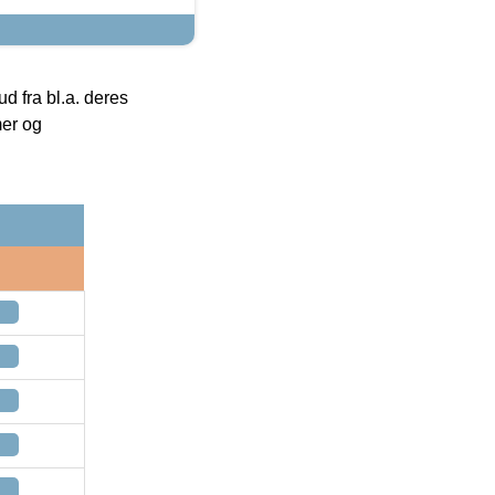
 fra bl.a. deres
mer og