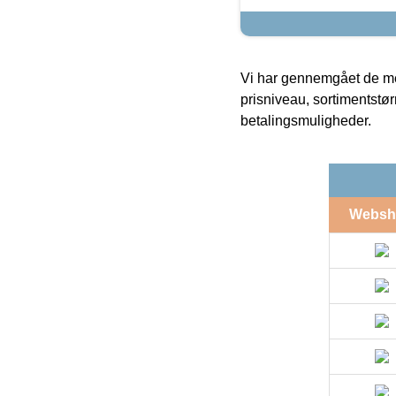
Vi har gennemgået de mes
prisniveau, sortimentstø
betalingsmuligheder.
Websh