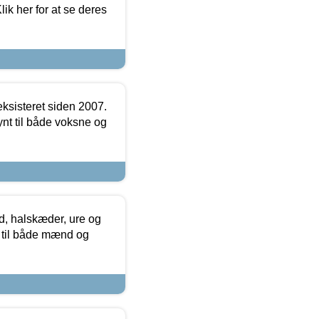
ik her for at se deres
ksisteret siden 2007.
nt til både voksne og
, halskæder, ure og
r til både mænd og