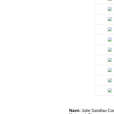
Navn:
Julie Sandlau Coc