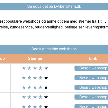
Se udvalget på DyrbergKern.dk
t populære webshops og anmeldt dem med stjerner fra 1 til 5 ud
rrelse, kundeservice, brugervenlighed, betingelser, leveringsfor
Bedst anmeldte webshops
op
Stjerner
Link
Besøg webshop
Besøg webshop
Besøg webshop
Besøg webshop
Besøg webshop