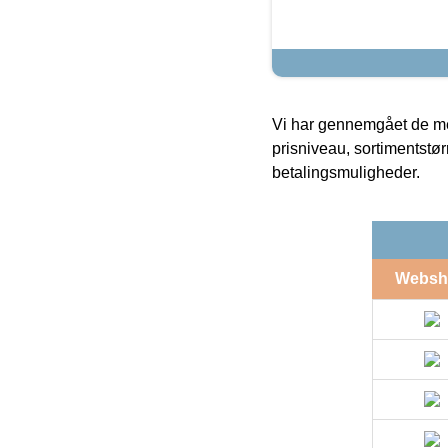
Vi har gennemgået de mes
prisniveau, sortimentstø
betalingsmuligheder.
Websh