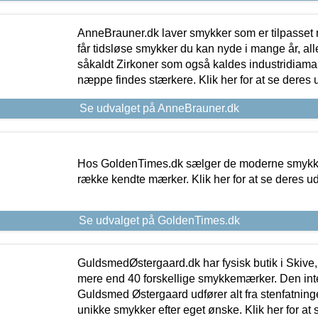
AnneBrauner.dk laver smykker som er tilpasset 
får tidsløse smykker du kan nyde i mange år, all
såkaldt Zirkoner som også kaldes industridiaman
næppe findes stærkere. Klik her for at se deres 
Se udvalget på AnneBrauner.dk
Hos GoldenTimes.dk sælger de moderne smykker
række kendte mærker. Klik her for at se deres u
Se udvalget på GoldenTimes.dk
GuldsmedØstergaard.dk har fysisk butik i Skive,
mere end 40 forskellige smykkemærker. Den in
Guldsmed Østergaard udfører alt fra stenfatninge
unikke smykker efter eget ønske. Klik her for at 