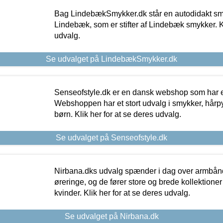
Bag LindebækSmykker.dk står en autodidakt s
Lindebæk, som er stifter af Lindebæk smykker. Kl
udvalg.
Se udvalget på LindebækSmykker.dk
Senseofstyle.dk er en dansk webshop som har e
Webshoppen har et stort udvalg i smykker, hårpy
børn. Klik her for at se deres udvalg.
Se udvalget på Senseofstyle.dk
Nirbana.dks udvalg spænder i dag over armbånd
øreringe, og de fører store og brede kollektione
kvinder. Klik her for at se deres udvalg.
Se udvalget på Nirbana.dk