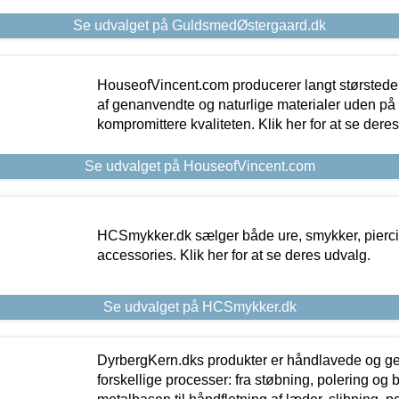
Se udvalget på GuldsmedØstergaard.dk
HouseofVincent.com producerer langt størstede
af genanvendte og naturlige materialer uden p
kompromittere kvaliteten. Klik her for at se dere
Se udvalget på HouseofVincent.com
HCSmykker.dk sælger både ure, smykker, pierc
accessories. Klik her for at se deres udvalg.
Se udvalget på HCSmykker.dk
DyrbergKern.dks produkter er håndlavede og 
forskellige processer: fra støbning, polering og