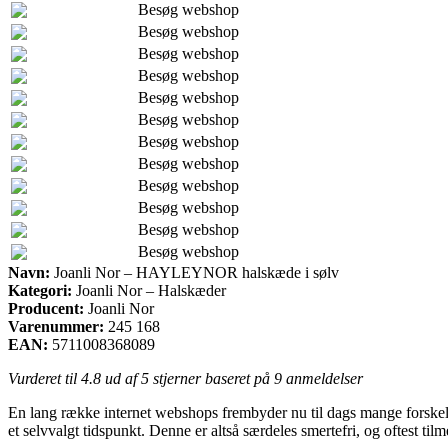
Besøg webshop
Besøg webshop
Besøg webshop
Besøg webshop
Besøg webshop
Besøg webshop
Besøg webshop
Besøg webshop
Besøg webshop
Besøg webshop
Besøg webshop
Besøg webshop
Navn:
Joanli Nor – HAYLEYNOR halskæde i sølv
Kategori:
Joanli Nor – Halskæder
Producent:
Joanli Nor
Varenummer:
245 168
EAN:
5711008368089
Vurderet til
4.8
ud af 5 stjerner baseret på
9
anmeldelser
En lang række internet webshops frembyder nu til dags mange forskell
et selvvalgt tidspunkt. Denne er altså særdeles smertefri, og oftest