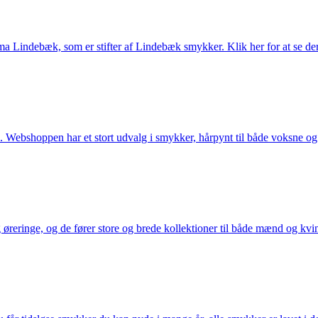
Lindebæk, som er stifter af Lindebæk smykker. Klik her for at se der
 Webshoppen har et stort udvalg i smykker, hårpynt til både voksne og b
eringe, og de fører store og brede kollektioner til både mænd og kvind