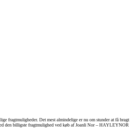
ige fragtmuligheder. Det mest almindelige er nu om stunder at få bragt
 tilmed den billigste fragtmulighed ved køb af Joanli Nor – HAYLEYNOR 