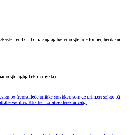
kæden er 42 +3 cm. lang og bærer nogle fine former, heriblandt
har nogle rigtig lækre smykker.
ign og fremstillede unikke smykker, som de primært solgte på
tfølte værdier. Klik her for at se deres udvalg.