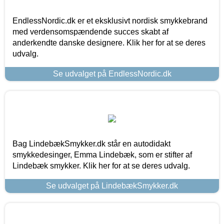
EndlessNordic.dk er et eksklusivt nordisk smykkebrand
med verdensomspændende succes skabt af
anderkendte danske designere. Klik her for at se deres
udvalg.
Se udvalget på EndlessNordic.dk
Bag LindebækSmykker.dk står en autodidakt
smykkedesinger, Emma Lindebæk, som er stifter af
Lindebæk smykker. Klik her for at se deres udvalg.
Se udvalget på LindebækSmykker.dk