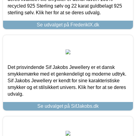
recycled 925 Sterling sølv og 22 karat guldbelagt 925
sterling sølv. Klik her for at se deres udvalg.
Se udvalget på FrederikIX.dk
Det prisvindende Sif Jakobs Jewellery er et dansk
smykkemærke med et genkendeligt og moderne udtryk.
Sif Jakobs Jewellery er kendt for sine karakteristiske
smykker og et stilsikkert univers. Klik her for at se deres
udvalg.
Se udvalget på SifJakobs.dk