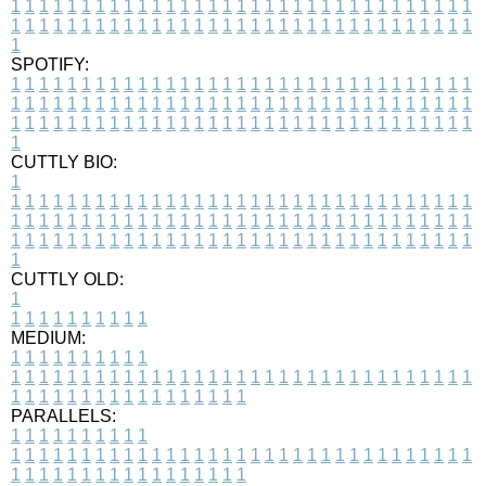
1
1
1
1
1
1
1
1
1
1
1
1
1
1
1
1
1
1
1
1
1
1
1
1
1
1
1
1
1
1
1
1
1
1
1
1
1
1
1
1
1
1
1
1
1
1
1
1
1
1
1
1
1
1
1
1
1
1
1
1
1
1
1
1
1
1
1
SPOTIFY:
1
1
1
1
1
1
1
1
1
1
1
1
1
1
1
1
1
1
1
1
1
1
1
1
1
1
1
1
1
1
1
1
1
1
1
1
1
1
1
1
1
1
1
1
1
1
1
1
1
1
1
1
1
1
1
1
1
1
1
1
1
1
1
1
1
1
1
1
1
1
1
1
1
1
1
1
1
1
1
1
1
1
1
1
1
1
1
1
1
1
1
1
1
1
1
1
1
1
1
1
CUTTLY BIO:
1
1
1
1
1
1
1
1
1
1
1
1
1
1
1
1
1
1
1
1
1
1
1
1
1
1
1
1
1
1
1
1
1
1
1
1
1
1
1
1
1
1
1
1
1
1
1
1
1
1
1
1
1
1
1
1
1
1
1
1
1
1
1
1
1
1
1
1
1
1
1
1
1
1
1
1
1
1
1
1
1
1
1
1
1
1
1
1
1
1
1
1
1
1
1
1
1
1
1
1
1
CUTTLY OLD:
1
1
1
1
1
1
1
1
1
1
1
MEDIUM:
1
1
1
1
1
1
1
1
1
1
1
1
1
1
1
1
1
1
1
1
1
1
1
1
1
1
1
1
1
1
1
1
1
1
1
1
1
1
1
1
1
1
1
1
1
1
1
1
1
1
1
1
1
1
1
1
1
1
1
1
PARALLELS:
1
1
1
1
1
1
1
1
1
1
1
1
1
1
1
1
1
1
1
1
1
1
1
1
1
1
1
1
1
1
1
1
1
1
1
1
1
1
1
1
1
1
1
1
1
1
1
1
1
1
1
1
1
1
1
1
1
1
1
1