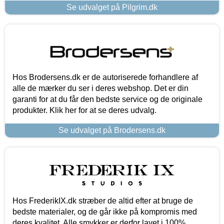
Se udvalget på Pilgrim.dk
Hos Brodersens.dk er de autoriserede forhandlere af
alle de mærker du ser i deres webshop. Det er din
garanti for at du får den bedste service og de originale
produkter. Klik her for at se deres udvalg.
Se udvalget på Brodersens.dk
Hos FrederikIX.dk stræber de altid efter at bruge de
bedste materialer, og de går ikke på kompromis med
deres kvalitet. Alle smykker er derfor lavet i 100%