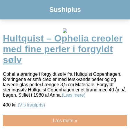
Sushiplus
Hultquist – Ophelia creoler
med fine perler i forgyldt
sølv
Ophelia øreringe i forgyldt sølv fra Hultquist Copenhagen.
Øreringene er små creoler med ferskvands perler og og
farvede glas perler.Længde 3,5 cm Materiale: Forgyldt
sterlingsølv Hultquist Copenhagen er et brand med 40 år på
bagen. Stiftet i 1980 af Anna
(Læs mere)
400
kr.
(Vis fragtpris)
Læs mere »