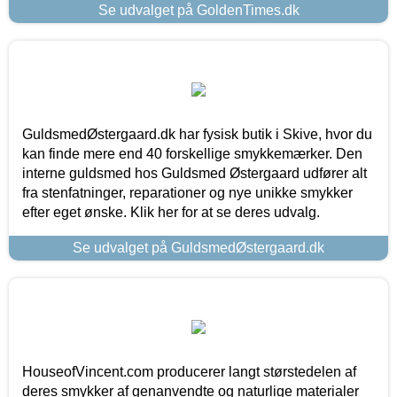
Se udvalget på GoldenTimes.dk
GuldsmedØstergaard.dk har fysisk butik i Skive, hvor du
kan finde mere end 40 forskellige smykkemærker. Den
interne guldsmed hos Guldsmed Østergaard udfører alt
fra stenfatninger, reparationer og nye unikke smykker
efter eget ønske. Klik her for at se deres udvalg.
Se udvalget på GuldsmedØstergaard.dk
HouseofVincent.com producerer langt størstedelen af
deres smykker af genanvendte og naturlige materialer