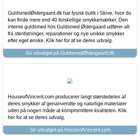
GuldsmedØstergaard.dk har fysisk butik i Skive, hvor du
kan finde mere end 40 forskellige smykkemærker. Den
interne guldsmed hos Guldsmed Østergaard udfører alt
fra stenfatninger, reparationer og nye unikke smykker
efter eget ønske. Klik her for at se deres udvalg.
Se udvalget på GuldsmedØstergaard.dk
HouseofVincent.com producerer langt størstedelen af
deres smykker af genanvendte og naturlige materialer
uden på nogen måde at kompromittere kvaliteten. Klik
her for at se deres udvalg.
Se udvalget på HouseofVincent.com