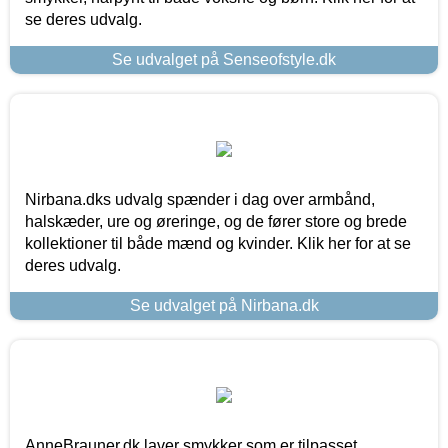
se deres udvalg.
Se udvalget på Senseofstyle.dk
Nirbana.dks udvalg spænder i dag over armbånd,
halskæder, ure og øreringe, og de fører store og brede
kollektioner til både mænd og kvinder. Klik her for at se
deres udvalg.
Se udvalget på Nirbana.dk
AnneBrauner.dk laver smykker som er tilpasset