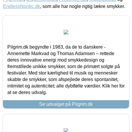
EndlessNordic.dk
, som alle har nogle rigtig lækre smykker.
Pilgrim.dk begyndte i 1983, da de to danskere -
Annemette Markvad og Thomas Adamsen – rettede
deres innovative energi mod smykkedesign og
fremstillede unikke smykker, som de primært solgte på
festivaler. Med stor kærlighed til musik og mennesker
skabte de smykker, som afspejlede deres spontanitet,
intimitet og autenticitet; alle dybtfølte værdier. Klik her for
at se deres udvalg.
Se udvalget på Pilgrim.dk