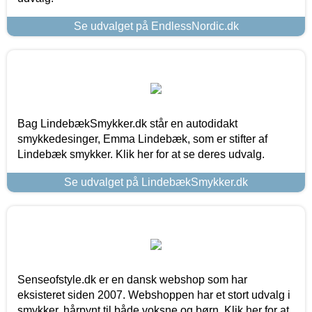
Se udvalget på EndlessNordic.dk
Bag LindebækSmykker.dk står en autodidakt
smykkedesinger, Emma Lindebæk, som er stifter af
Lindebæk smykker. Klik her for at se deres udvalg.
Se udvalget på LindebækSmykker.dk
Senseofstyle.dk er en dansk webshop som har
eksisteret siden 2007. Webshoppen har et stort udvalg i
smykker, hårpynt til både voksne og børn. Klik her for at