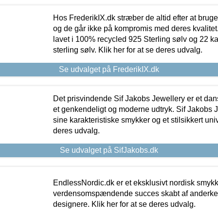
Hos FrederikIX.dk stræber de altid efter at bruge
og de går ikke på kompromis med deres kvalitet.
lavet i 100% recycled 925 Sterling sølv og 22 k
sterling sølv. Klik her for at se deres udvalg.
Se udvalget på FrederikIX.dk
Det prisvindende Sif Jakobs Jewellery er et 
et genkendeligt og moderne udtryk. Sif Jakobs J
sine karakteristiske smykker og et stilsikkert univ
deres udvalg.
Se udvalget på SifJakobs.dk
EndlessNordic.dk er et eksklusivt nordisk smy
verdensomspændende succes skabt af anderke
designere. Klik her for at se deres udvalg.