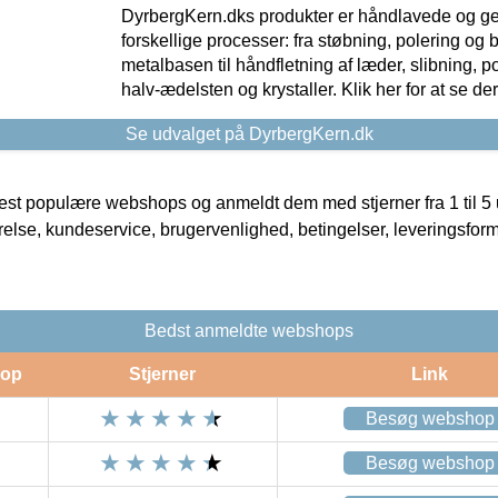
DyrbergKern.dks produkter er håndlavede og 
forskellige processer: fra støbning, polering og
metalbasen til håndfletning af læder, slibning, p
halv-ædelsten og krystaller. Klik her for at se de
Se udvalget på DyrbergKern.dk
t populære webshops og anmeldt dem med stjerner fra 1 til 5 ud
rrelse, kundeservice, brugervenlighed, betingelser, leveringsfor
Bedst anmeldte webshops
op
Stjerner
Link
Besøg webshop
Besøg webshop