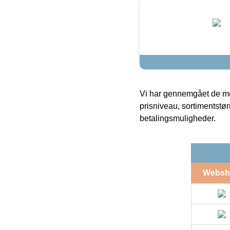
Vi har gennemgået de mes
prisniveau, sortimentstø
betalingsmuligheder.
Websh