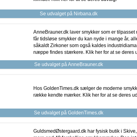
Se udvalget på Nirbana.dk
AnneBrauner.dk laver smykker som er tilpasset 
får tidsløse smykker du kan nyde i mange år, all
såkaldt Zirkoner som også kaldes industridiaman
næppe findes stærkere. Klik her for at se deres 
Se udvalget på AnneBrauner.dk
Hos GoldenTimes.dk sælger de moderne smykker
række kendte mærker. Klik her for at se deres u
Se udvalget på GoldenTimes.dk
GuldsmedØstergaard.dk har fysisk butik i Skive,