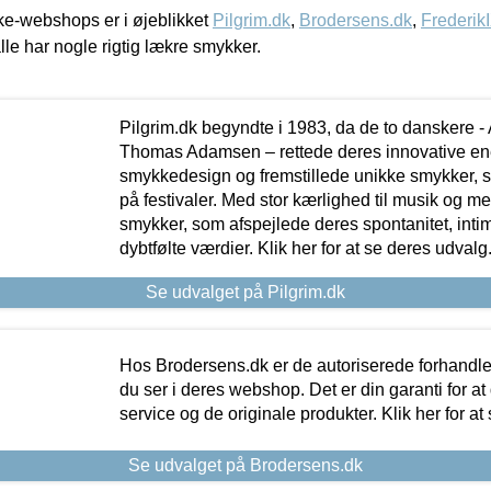
e-webshops er i øjeblikket
Pilgrim.dk
,
Brodersens.dk
,
Frederik
lle har nogle rigtig lækre smykker.
Pilgrim.dk begyndte i 1983, da de to danskere 
Thomas Adamsen – rettede deres innovative en
smykkedesign og fremstillede unikke smykker, 
på festivaler. Med stor kærlighed til musik og 
smykker, som afspejlede deres spontanitet, intimit
dybtfølte værdier. Klik her for at se deres udvalg
Se udvalget på Pilgrim.dk
Hos Brodersens.dk er de autoriserede forhandle
du ser i deres webshop. Det er din garanti for at
service og de originale produkter. Klik her for at
Se udvalget på Brodersens.dk