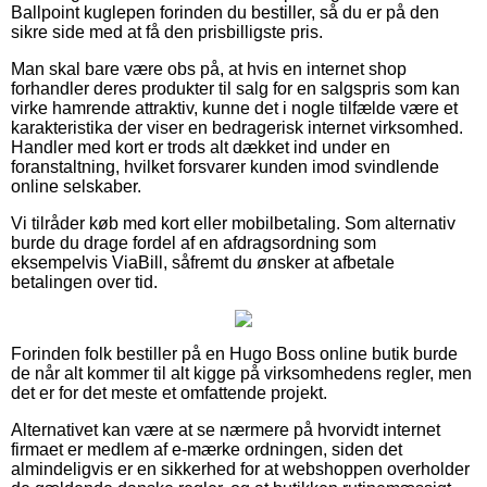
Ballpoint kuglepen forinden du bestiller, så du er på den
sikre side med at få den prisbilligste pris.
Man skal bare være obs på, at hvis en internet shop
forhandler deres produkter til salg for en salgspris som kan
virke hamrende attraktiv, kunne det i nogle tilfælde være et
karakteristika der viser en bedragerisk internet virksomhed.
Handler med kort er trods alt dækket ind under en
foranstaltning, hvilket forsvarer kunden imod svindlende
online selskaber.
Vi tilråder køb med kort eller mobilbetaling. Som alternativ
burde du drage fordel af en afdragsordning som
eksempelvis ViaBill, såfremt du ønsker at afbetale
betalingen over tid.
Forinden folk bestiller på en Hugo Boss online butik burde
de når alt kommer til alt kigge på virksomhedens regler, men
det er for det meste et omfattende projekt.
Alternativet kan være at se nærmere på hvorvidt internet
firmaet er medlem af e-mærke ordningen, siden det
almindeligvis er en sikkerhed for at webshoppen overholder