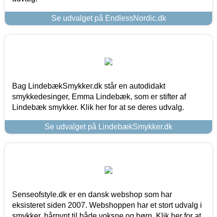
Se udvalget på EndlessNordic.dk
Bag LindebækSmykker.dk står en autodidakt
smykkedesinger, Emma Lindebæk, som er stifter af
Lindebæk smykker. Klik her for at se deres udvalg.
Se udvalget på LindebækSmykker.dk
Senseofstyle.dk er en dansk webshop som har
eksisteret siden 2007. Webshoppen har et stort udvalg i
smykker, hårpynt til både voksne og børn. Klik her for at