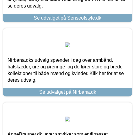
se deres udvalg.
Se udvalget på Senseofstyle.dk
Nirbana.dks udvalg spænder i dag over armbånd,
halskæder, ure og øreringe, og de fører store og brede
kollektioner til både mænd og kvinder. Klik her for at se
deres udvalg.
Se udvalget på Nirbana.dk
AnneBrauner.dk laver smykker som er tilpasset