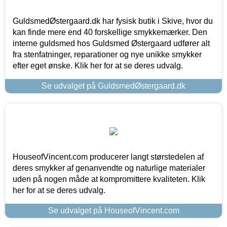
GuldsmedØstergaard.dk har fysisk butik i Skive, hvor du
kan finde mere end 40 forskellige smykkemærker. Den
interne guldsmed hos Guldsmed Østergaard udfører alt
fra stenfatninger, reparationer og nye unikke smykker
efter eget ønske. Klik her for at se deres udvalg.
Se udvalget på GuldsmedØstergaard.dk
HouseofVincent.com producerer langt størstedelen af
deres smykker af genanvendte og naturlige materialer
uden på nogen måde at kompromittere kvaliteten. Klik
her for at se deres udvalg.
Se udvalget på HouseofVincent.com