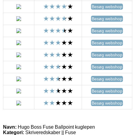
Besøg webshop
Besøg webshop
Besøg webshop
Besøg webshop
Besøg webshop
Besøg webshop
Besøg webshop
Besøg webshop
Besøg webshop
Navn:
Hugo Boss Fuse Ballpoint kuglepen
Kategori:
Skriveredskaber || Fuse