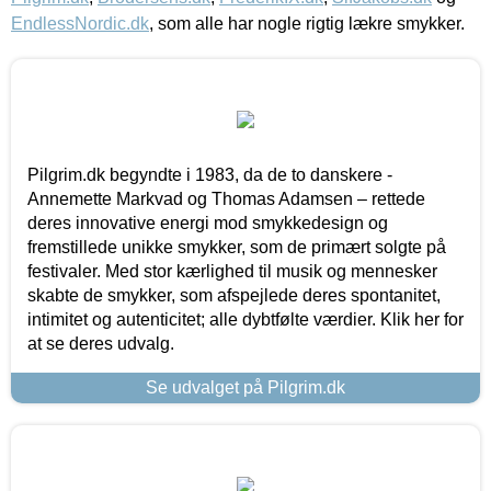
EndlessNordic.dk
, som alle har nogle rigtig lækre smykker.
Pilgrim.dk begyndte i 1983, da de to danskere -
Annemette Markvad og Thomas Adamsen – rettede
deres innovative energi mod smykkedesign og
fremstillede unikke smykker, som de primært solgte på
festivaler. Med stor kærlighed til musik og mennesker
skabte de smykker, som afspejlede deres spontanitet,
intimitet og autenticitet; alle dybtfølte værdier. Klik her for
at se deres udvalg.
Se udvalget på Pilgrim.dk