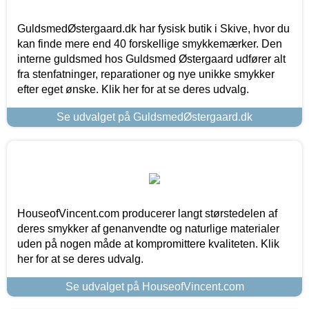
GuldsmedØstergaard.dk har fysisk butik i Skive, hvor du
kan finde mere end 40 forskellige smykkemærker. Den
interne guldsmed hos Guldsmed Østergaard udfører alt
fra stenfatninger, reparationer og nye unikke smykker
efter eget ønske. Klik her for at se deres udvalg.
Se udvalget på GuldsmedØstergaard.dk
HouseofVincent.com producerer langt størstedelen af
deres smykker af genanvendte og naturlige materialer
uden på nogen måde at kompromittere kvaliteten. Klik
her for at se deres udvalg.
Se udvalget på HouseofVincent.com