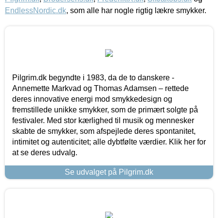
EndlessNordic.dk
, som alle har nogle rigtig lækre smykker.
Pilgrim.dk begyndte i 1983, da de to danskere -
Annemette Markvad og Thomas Adamsen – rettede
deres innovative energi mod smykkedesign og
fremstillede unikke smykker, som de primært solgte på
festivaler. Med stor kærlighed til musik og mennesker
skabte de smykker, som afspejlede deres spontanitet,
intimitet og autenticitet; alle dybtfølte værdier. Klik her for
at se deres udvalg.
Se udvalget på Pilgrim.dk