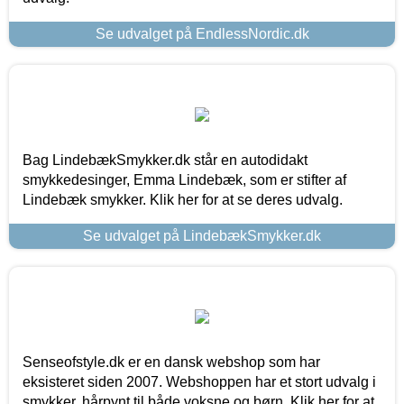
Se udvalget på EndlessNordic.dk
Bag LindebækSmykker.dk står en autodidakt
smykkedesinger, Emma Lindebæk, som er stifter af
Lindebæk smykker. Klik her for at se deres udvalg.
Se udvalget på LindebækSmykker.dk
Senseofstyle.dk er en dansk webshop som har
eksisteret siden 2007. Webshoppen har et stort udvalg i
smykker, hårpynt til både voksne og børn. Klik her for at