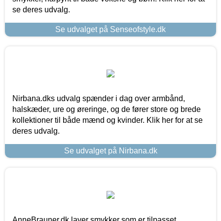
se deres udvalg.
Se udvalget på Senseofstyle.dk
Nirbana.dks udvalg spænder i dag over armbånd,
halskæder, ure og øreringe, og de fører store og brede
kollektioner til både mænd og kvinder. Klik her for at se
deres udvalg.
Se udvalget på Nirbana.dk
AnneBrauner.dk laver smykker som er tilpasset