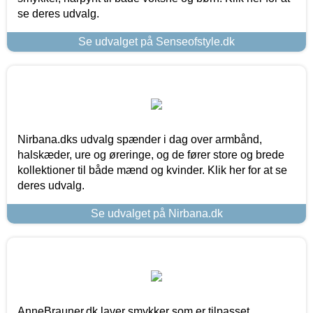
se deres udvalg.
Se udvalget på Senseofstyle.dk
Nirbana.dks udvalg spænder i dag over armbånd,
halskæder, ure og øreringe, og de fører store og brede
kollektioner til både mænd og kvinder. Klik her for at se
deres udvalg.
Se udvalget på Nirbana.dk
AnneBrauner.dk laver smykker som er tilpasset