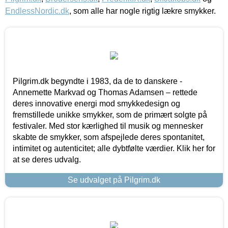
EndlessNordic.dk
, som alle har nogle rigtig lækre smykker.
Pilgrim.dk begyndte i 1983, da de to danskere -
Annemette Markvad og Thomas Adamsen – rettede
deres innovative energi mod smykkedesign og
fremstillede unikke smykker, som de primært solgte på
festivaler. Med stor kærlighed til musik og mennesker
skabte de smykker, som afspejlede deres spontanitet,
intimitet og autenticitet; alle dybtfølte værdier. Klik her for
at se deres udvalg.
Se udvalget på Pilgrim.dk