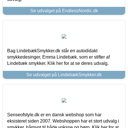
Se udvalget på EndlessNordic.dk
Bag LindebækSmykker.dk står en autodidakt
smykkedesinger, Emma Lindebæk, som er stifter af
Lindebæk smykker. Klik her for at se deres udvalg.
Se udvalget på LindebækSmykker.dk
Senseofstyle.dk er en dansk webshop som har
eksisteret siden 2007. Webshoppen har et stort udvalg i
smykker, hårpynt til både voksne og børn. Klik her for at