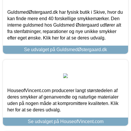
GuldsmedØstergaard.dk har fysisk butik i Skive, hvor du
kan finde mere end 40 forskellige smykkemærker. Den
interne guldsmed hos Guldsmed Østergaard udfører alt
fra stenfatninger, reparationer og nye unikke smykker
efter eget ønske. Klik her for at se deres udvalg.
Se udvalget på GuldsmedØstergaard.dk
HouseofVincent.com producerer langt størstedelen af
deres smykker af genanvendte og naturlige materialer
uden på nogen måde at kompromittere kvaliteten. Klik
her for at se deres udvalg.
Se udvalget på HouseofVincent.com