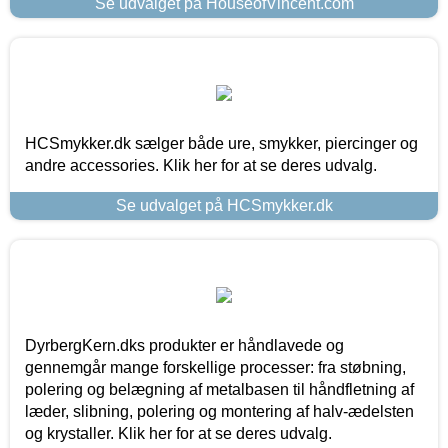
Se udvalget på HouseofVincent.com
HCSmykker.dk sælger både ure, smykker, piercinger og
andre accessories. Klik her for at se deres udvalg.
Se udvalget på HCSmykker.dk
DyrbergKern.dks produkter er håndlavede og
gennemgår mange forskellige processer: fra støbning,
polering og belægning af metalbasen til håndfletning af
læder, slibning, polering og montering af halv-ædelsten
og krystaller. Klik her for at se deres udvalg.