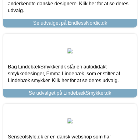
anderkendte danske designere. Klik her for at se deres
udvalg.
Se udvalget på EndlessNordic.dk
Bag LindebækSmykker.dk står en autodidakt
smykkedesinger, Emma Lindebæk, som er stifter af
Lindebæk smykker. Klik her for at se deres udvalg.
Se udvalget på LindebækSmykker.dk
Senseofstyle.dk er en dansk webshop som har