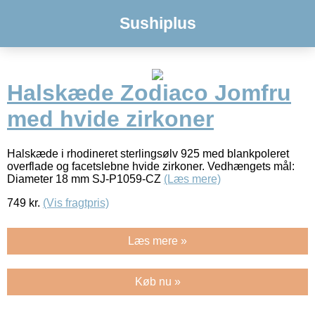
Sushiplus
Halskæde Zodiaco Jomfru
med hvide zirkoner
Halskæde i rhodineret sterlingsølv 925 med blankpoleret
overflade og facetslebne hvide zirkoner. Vedhængets mål:
Diameter 18 mm SJ-P1059-CZ
(Læs mere)
749
kr.
(Vis fragtpris)
Læs mere »
Køb nu »