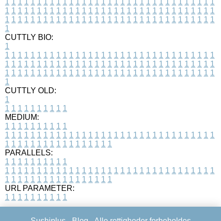
1
1
1
1
1
1
1
1
1
1
1
1
1
1
1
1
1
1
1
1
1
1
1
1
1
1
1
1
1
1
1
1
1
1
1
1
1
1
1
1
1
1
1
1
1
1
1
1
1
1
1
1
1
1
1
1
1
1
1
1
1
1
1
1
1
1
1
1
1
1
1
1
1
1
1
1
1
1
1
1
1
1
1
1
1
1
1
1
1
1
1
1
1
1
1
1
1
1
1
1
CUTTLY BIO:
1
1
1
1
1
1
1
1
1
1
1
1
1
1
1
1
1
1
1
1
1
1
1
1
1
1
1
1
1
1
1
1
1
1
1
1
1
1
1
1
1
1
1
1
1
1
1
1
1
1
1
1
1
1
1
1
1
1
1
1
1
1
1
1
1
1
1
1
1
1
1
1
1
1
1
1
1
1
1
1
1
1
1
1
1
1
1
1
1
1
1
1
1
1
1
1
1
1
1
1
1
CUTTLY OLD:
1
1
1
1
1
1
1
1
1
1
1
MEDIUM:
1
1
1
1
1
1
1
1
1
1
1
1
1
1
1
1
1
1
1
1
1
1
1
1
1
1
1
1
1
1
1
1
1
1
1
1
1
1
1
1
1
1
1
1
1
1
1
1
1
1
1
1
1
1
1
1
1
1
1
1
PARALLELS:
1
1
1
1
1
1
1
1
1
1
1
1
1
1
1
1
1
1
1
1
1
1
1
1
1
1
1
1
1
1
1
1
1
1
1
1
1
1
1
1
1
1
1
1
1
1
1
1
1
1
1
1
1
1
1
1
1
1
1
1
URL PARAMETER:
1
1
1
1
1
1
1
1
1
1
Sushiplus -
Blog
- Alle rettigheder forbeholdes