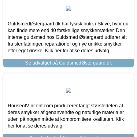
GuldsmedØstergaard.dk har fysisk butik i Skive, hvor du
kan finde mere end 40 forskellige smykkemærker. Den
interne guldsmed hos Guldsmed Østergaard udfører alt
fra stenfatninger, reparationer og nye unikke smykker
efter eget ønske. Klik her for at se deres udvalg.
Se udvalget på GuldsmedØstergaard.dk
HouseofVincent.com producerer langt størstedelen af
deres smykker af genanvendte og naturlige materialer
uden på nogen måde at kompromittere kvaliteten. Klik
her for at se deres udvalg.