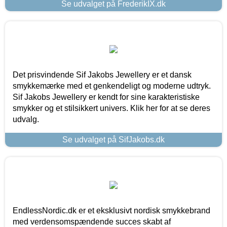
Se udvalget på FrederikIX.dk
Det prisvindende Sif Jakobs Jewellery er et dansk
smykkemærke med et genkendeligt og moderne udtryk.
Sif Jakobs Jewellery er kendt for sine karakteristiske
smykker og et stilsikkert univers. Klik her for at se deres
udvalg.
Se udvalget på SifJakobs.dk
EndlessNordic.dk er et eksklusivt nordisk smykkebrand
med verdensomspændende succes skabt af