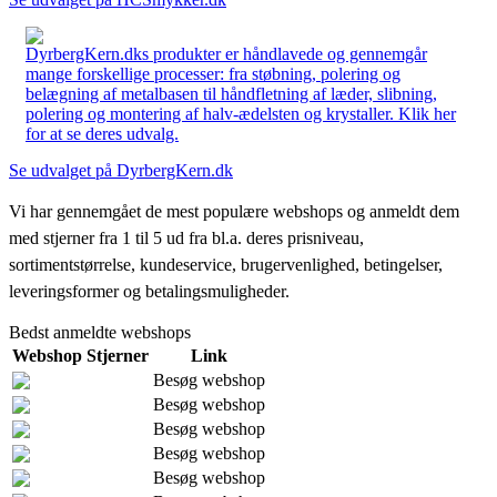
DyrbergKern.dks produkter er håndlavede og gennemgår
mange forskellige processer: fra støbning, polering og
belægning af metalbasen til håndfletning af læder, slibning,
polering og montering af halv-ædelsten og krystaller. Klik her
for at se deres udvalg.
Se udvalget på DyrbergKern.dk
Vi har gennemgået de mest populære webshops og anmeldt dem
med stjerner fra 1 til 5 ud fra bl.a. deres prisniveau,
sortimentstørrelse, kundeservice, brugervenlighed, betingelser,
leveringsformer og betalingsmuligheder.
Bedst anmeldte webshops
Webshop
Stjerner
Link
Besøg webshop
Besøg webshop
Besøg webshop
Besøg webshop
Besøg webshop