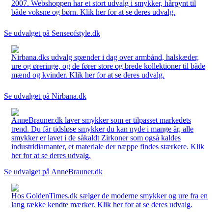
2007. Webshoppen har et stort udvalg i smykker, hårpynt til
både voksne og børn. Klik her for at se deres udvalg.
Se udvalget på Senseofstyle.dk
Nirbana.dks udvalg spænder i dag over armbånd, halskæder,
ure og øreringe, og de fører store og brede kollektioner til både
mænd og kvinder. Klik her for at se deres udvalg.
Se udvalget på Nirbana.dk
AnneBrauner.dk laver smykker som er tilpasset markedets
trend. Du får tidsløse smykker du kan nyde i mange år, alle
smykker er lavet i de såkaldt Zirkoner som også kaldes
industridiamanter, et materiale der næppe findes stærkere. Klik
her for at se deres udvalg.
Se udvalget på AnneBrauner.dk
Hos GoldenTimes.dk sælger de moderne smykker og ure fra en
lang række kendte mærker. Klik her for at se deres udvalg.