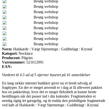
Besøg webshop
Besøg webshop
Besøg webshop
Besøg webshop
Besøg webshop
Besøg webshop
Besøg webshop
Besøg webshop
Besøg webshop
Navn:
Halskæde : Vægt Stjernetegn : Guldbelagt : Krystal
Kategori:
Necklace
Producent:
Pilgrim
Varenummer:
521612091
EAN:
Vurderet til
4.5
ud af 5 stjerner baseret på
41
anmeldelser
En lang række internet butikker giver nu et bredt udvalg af
fragttyper. En der er meget anvendt er i dag at få afleveret pakken
hos en pakkeshop, hvor det er meget fleksibelt at kunne hente
bestillingen når det passer ind i din kalender. Fragtmetoden er
nemlig rigtig let gængelig, og tit endda den prisbilligste fragtmetode
ved køb af Halskæde : Vægt Stjernetegn : Guldbelagt : Krystal.