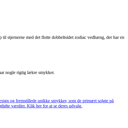
 til stjernerne med det flotte dobbeltsidet zodiac vedhæng, der har en
har nogle rigtig lækre smykker.
ign og fremstillede unikke smykker, som de primært solgte på
tfølte værdier. Klik her for at se deres udvalg.