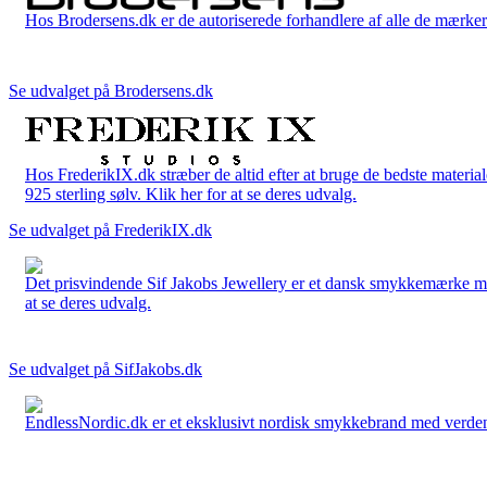
Hos Brodersens.dk er de autoriserede forhandlere af alle de mærker d
Se udvalget på Brodersens.dk
Hos FrederikIX.dk stræber de altid efter at bruge de bedste materia
925 sterling sølv. Klik her for at se deres udvalg.
Se udvalget på FrederikIX.dk
Det prisvindende Sif Jakobs Jewellery er et dansk smykkemærke med 
at se deres udvalg.
Se udvalget på SifJakobs.dk
EndlessNordic.dk er et eksklusivt nordisk smykkebrand med verden