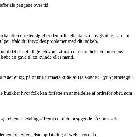
t afbetale pengene over tid.
handleren retter sig efter den officielle danske lovgivning, samt at
ulpet, ifald du forvoldes problemer med dit indkøb.
on til det er det tillige relevant, at man når som helst gemmer ens
 købe en gave til en kvinde eller mand.
 tager et kig på online firmaets kritik af Halskæde : Tyr Stjernetegn :
 butikker hvor folk kan forfatte en anmeldelse af ordreforløbet, som
g indtjener betaling såfremt en af de besøgende på vores side
ementeret efter sidste opdatering af websitets data.