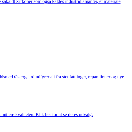
 såkaldt Zirkoner som også kaldes industridiamanter, et materiale
med Østergaard udfører alt fra stenfatninger, reparationer og nye
ttere kvaliteten. Klik her for at se deres udvalg.