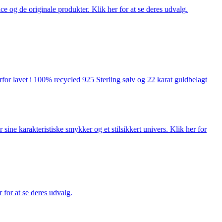
ce og de originale produkter. Klik her for at se deres udvalg.
rfor lavet i 100% recycled 925 Sterling sølv og 22 karat guldbelagt
ne karakteristiske smykker og et stilsikkert univers. Klik her for
for at se deres udvalg.