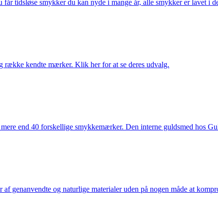
får tidsløse smykker du kan nyde i mange år, alle smykker er lavet i de
række kendte mærker. Klik her for at se deres udvalg.
 mere end 40 forskellige smykkemærker. Den interne guldsmed hos Gulds
af genanvendte og naturlige materialer uden på nogen måde at kompromi