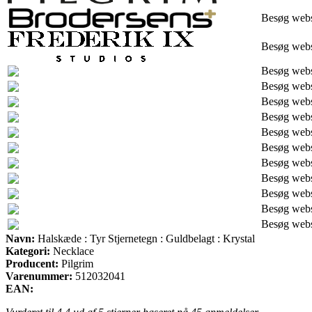
Besøg web
Besøg web
Besøg web
Besøg web
Besøg web
Besøg web
Besøg web
Besøg web
Besøg web
Besøg web
Besøg web
Besøg web
Besøg web
Navn:
Halskæde : Tyr Stjernetegn : Guldbelagt : Krystal
Kategori:
Necklace
Producent:
Pilgrim
Varenummer:
512032041
EAN: