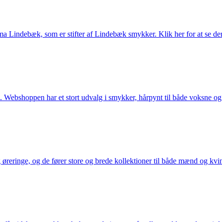
Lindebæk, som er stifter af Lindebæk smykker. Klik her for at se der
 Webshoppen har et stort udvalg i smykker, hårpynt til både voksne og b
eringe, og de fører store og brede kollektioner til både mænd og kvind