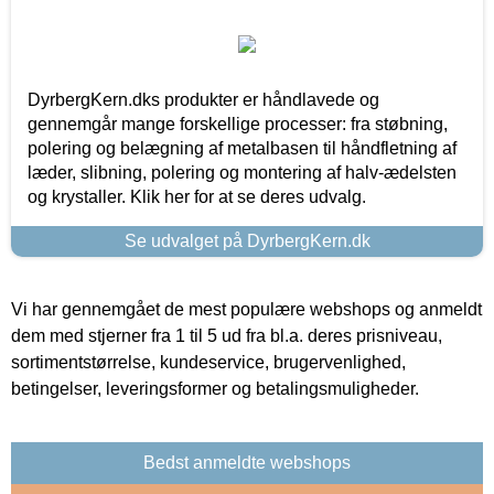
DyrbergKern.dks produkter er håndlavede og
gennemgår mange forskellige processer: fra støbning,
polering og belægning af metalbasen til håndfletning af
læder, slibning, polering og montering af halv-ædelsten
og krystaller. Klik her for at se deres udvalg.
Se udvalget på DyrbergKern.dk
Vi har gennemgået de mest populære webshops og anmeldt
dem med stjerner fra 1 til 5 ud fra bl.a. deres prisniveau,
sortimentstørrelse, kundeservice, brugervenlighed,
betingelser, leveringsformer og betalingsmuligheder.
Bedst anmeldte webshops