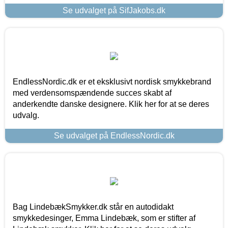
Se udvalget på SifJakobs.dk
EndlessNordic.dk er et eksklusivt nordisk smykkebrand
med verdensomspændende succes skabt af
anderkendte danske designere. Klik her for at se deres
udvalg.
Se udvalget på EndlessNordic.dk
Bag LindebækSmykker.dk står en autodidakt
smykkedesinger, Emma Lindebæk, som er stifter af