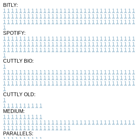
BITLY:
1
1
1
1
1
1
1
1
1
1
1
1
1
1
1
1
1
1
1
1
1
1
1
1
1
1
1
1
1
1
1
1
1
1
1
1
1
1
1
1
1
1
1
1
1
1
1
1
1
1
1
1
1
1
1
1
1
1
1
1
1
1
1
1
1
1
1
1
1
1
1
1
1
1
1
1
1
1
1
1
1
1
1
1
1
1
1
1
1
1
1
1
1
1
1
1
1
1
1
1
SPOTIFY:
1
1
1
1
1
1
1
1
1
1
1
1
1
1
1
1
1
1
1
1
1
1
1
1
1
1
1
1
1
1
1
1
1
1
1
1
1
1
1
1
1
1
1
1
1
1
1
1
1
1
1
1
1
1
1
1
1
1
1
1
1
1
1
1
1
1
1
1
1
1
1
1
1
1
1
1
1
1
1
1
1
1
1
1
1
1
1
1
1
1
1
1
1
1
1
1
1
1
1
1
CUTTLY BIO:
1
1
1
1
1
1
1
1
1
1
1
1
1
1
1
1
1
1
1
1
1
1
1
1
1
1
1
1
1
1
1
1
1
1
1
1
1
1
1
1
1
1
1
1
1
1
1
1
1
1
1
1
1
1
1
1
1
1
1
1
1
1
1
1
1
1
1
1
1
1
1
1
1
1
1
1
1
1
1
1
1
1
1
1
1
1
1
1
1
1
1
1
1
1
1
1
1
1
1
1
1
CUTTLY OLD:
1
1
1
1
1
1
1
1
1
1
1
MEDIUM:
1
1
1
1
1
1
1
1
1
1
1
1
1
1
1
1
1
1
1
1
1
1
1
1
1
1
1
1
1
1
1
1
1
1
1
1
1
1
1
1
1
1
1
1
1
1
1
1
1
1
1
1
1
1
1
1
1
1
1
1
PARALLELS: