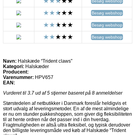
Besøg webshop
Besøg webshop
Besøg webshop
Besøg webshop
Navn:
Halskæde “Trident claws”
Kategori:
Halskæder
Producent:
Varenummer:
HPV657
EAN:
Vurderet til
3.7
ud af 5 stjerner baseret på
8
anmeldelser
Størstedelen af netbutikker i Danmark foreslår heldigvis et
stort udvalg af leveringsmetoder. En af de mest almindelige
er nu om stunder pakkeshoppen, som giver dig fleksibiliteten
til at hente ordren når det passer ind i din hverdag.
Fragtmuligheden er altså ultra fleksibel, og typisk derudover
den billigste leveringsmåde ved køb af Halskæde “Trident