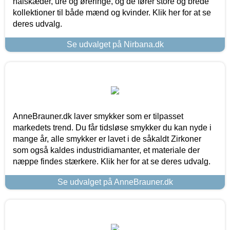
halskæder, ure og øreringe, og de fører store og brede
kollektioner til både mænd og kvinder. Klik her for at se
deres udvalg.
Se udvalget på Nirbana.dk
AnneBrauner.dk laver smykker som er tilpasset
markedets trend. Du får tidsløse smykker du kan nyde i
mange år, alle smykker er lavet i de såkaldt Zirkoner
som også kaldes industridiamanter, et materiale der
næppe findes stærkere. Klik her for at se deres udvalg.
Se udvalget på AnneBrauner.dk