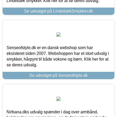
Lindebæk smykker. Klik her for at se deres udvalg.
Se udvalget på LindebækSmykker.dk
Senseofstyle.dk er en dansk webshop som har
eksisteret siden 2007. Webshoppen har et stort udvalg i
smykker, hårpynt til både voksne og børn. Klik her for at
se deres udvalg.
Se udvalget på Senseofstyle.dk
Nirbana.dks udvalg spænder i dag over armbånd,