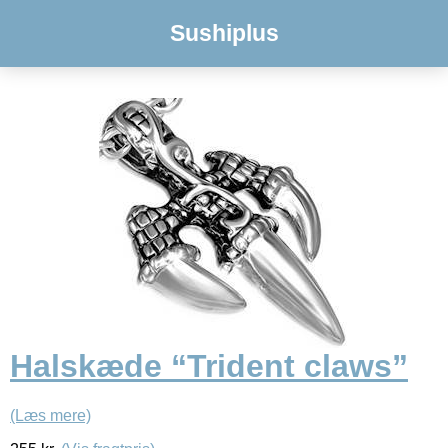
Sushiplus
Halskæde “Trident claws”
(Læs mere)