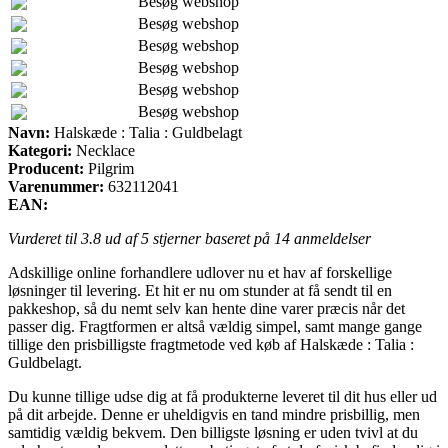
Besøg webshop
Besøg webshop
Besøg webshop
Besøg webshop
Besøg webshop
Besøg webshop
Navn:
Halskæde : Talia : Guldbelagt
Kategori:
Necklace
Producent:
Pilgrim
Varenummer:
632112041
EAN:
Vurderet til
3.8
ud af 5 stjerner baseret på
14
anmeldelser
Adskillige online forhandlere udlover nu et hav af forskellige
løsninger til levering. Et hit er nu om stunder at få sendt til en
pakkeshop, så du nemt selv kan hente dine varer præcis når det
passer dig. Fragtformen er altså vældig simpel, samt mange gange
tillige den prisbilligste fragtmetode ved køb af Halskæde : Talia :
Guldbelagt.
Du kunne tillige udse dig at få produkterne leveret til dit hus eller ud
på dit arbejde. Denne er uheldigvis en tand mindre prisbillig, men
samtidig vældig bekvem. Den billigste løsning er uden tvivl at du