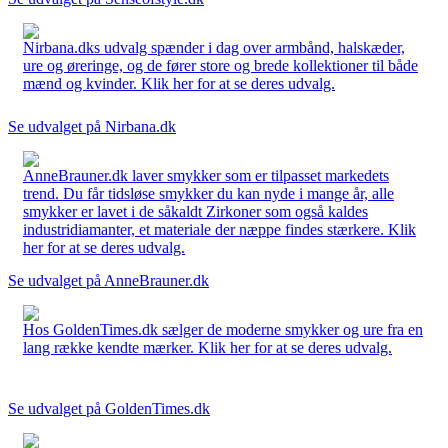
Nirbana.dks udvalg spænder i dag over armbånd, halskæder,
ure og øreringe, og de fører store og brede kollektioner til både
mænd og kvinder. Klik her for at se deres udvalg.
Se udvalget på Nirbana.dk
AnneBrauner.dk laver smykker som er tilpasset markedets
trend. Du får tidsløse smykker du kan nyde i mange år, alle
smykker er lavet i de såkaldt Zirkoner som også kaldes
industridiamanter, et materiale der næppe findes stærkere. Klik
her for at se deres udvalg.
Se udvalget på AnneBrauner.dk
Hos GoldenTimes.dk sælger de moderne smykker og ure fra en
lang række kendte mærker. Klik her for at se deres udvalg.
Se udvalget på GoldenTimes.dk