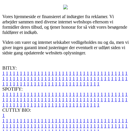
Vores hjemmeside er finansieret af indtægter fra reklamer. Vi
arbejder sammen med diverse internet webshops eftersom vi
formidler deres tilbud, og tjener honorar for så vidt vores besøgende
fuldfører et indkøb.
Viden om varer og internet selskaber vedligeholdes nu og da, men vi
giver ingen garanti imod justeringer der eventuelt er udført siden vi
sidste gang opdaterede websitets oplysninger.
BITLY:
1
1
1
1
1
1
1
1
1
1
1
1
1
1
1
1
1
1
1
1
1
1
1
1
1
1
1
1
1
1
1
1
1
1
1
1
1
1
1
1
1
1
1
1
1
1
1
1
1
1
1
1
1
1
1
1
1
1
1
1
1
1
1
1
1
1
1
1
1
1
1
1
1
1
1
1
1
1
1
1
1
1
1
1
1
1
1
1
1
1
1
1
1
1
1
1
1
1
1
1
SPOTIFY:
1
1
1
1
1
1
1
1
1
1
1
1
1
1
1
1
1
1
1
1
1
1
1
1
1
1
1
1
1
1
1
1
1
1
1
1
1
1
1
1
1
1
1
1
1
1
1
1
1
1
1
1
1
1
1
1
1
1
1
1
1
1
1
1
1
1
1
1
1
1
1
1
1
1
1
1
1
1
1
1
1
1
1
1
1
1
1
1
1
1
1
1
1
1
1
1
1
1
1
1
CUTTLY BIO:
1
1
1
1
1
1
1
1
1
1
1
1
1
1
1
1
1
1
1
1
1
1
1
1
1
1
1
1
1
1
1
1
1
1
1
1
1
1
1
1
1
1
1
1
1
1
1
1
1
1
1
1
1
1
1
1
1
1
1
1
1
1
1
1
1
1
1
1
1
1
1
1
1