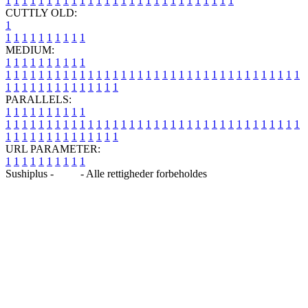
1
1
1
1
1
1
1
1
1
1
1
1
1
1
1
1
1
1
1
1
1
1
1
1
1
1
1
1
CUTTLY OLD:
1
1
1
1
1
1
1
1
1
1
1
MEDIUM:
1
1
1
1
1
1
1
1
1
1
1
1
1
1
1
1
1
1
1
1
1
1
1
1
1
1
1
1
1
1
1
1
1
1
1
1
1
1
1
1
1
1
1
1
1
1
1
1
1
1
1
1
1
1
1
1
1
1
1
1
PARALLELS:
1
1
1
1
1
1
1
1
1
1
1
1
1
1
1
1
1
1
1
1
1
1
1
1
1
1
1
1
1
1
1
1
1
1
1
1
1
1
1
1
1
1
1
1
1
1
1
1
1
1
1
1
1
1
1
1
1
1
1
1
URL PARAMETER:
1
1
1
1
1
1
1
1
1
1
Sushiplus -
Blog
- Alle rettigheder forbeholdes