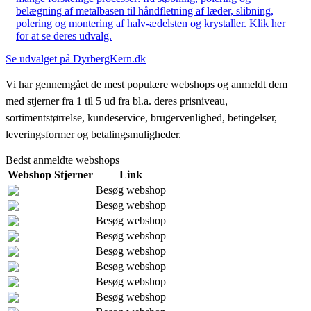
belægning af metalbasen til håndfletning af læder, slibning,
polering og montering af halv-ædelsten og krystaller. Klik her
for at se deres udvalg.
Se udvalget på DyrbergKern.dk
Vi har gennemgået de mest populære webshops og anmeldt dem
med stjerner fra 1 til 5 ud fra bl.a. deres prisniveau,
sortimentstørrelse, kundeservice, brugervenlighed, betingelser,
leveringsformer og betalingsmuligheder.
Bedst anmeldte webshops
Webshop
Stjerner
Link
Besøg webshop
Besøg webshop
Besøg webshop
Besøg webshop
Besøg webshop
Besøg webshop
Besøg webshop
Besøg webshop