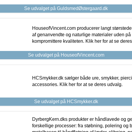
Se udvalget på GuldsmedØstergaard.dk
HouseofVincent.com producerer langt størstede
af genanvendte og naturlige materialer uden p
kompromittere kvaliteten. Klik her for at se dere
Se udvalget på HouseofVincent.com
HCSmykker.dk sælger både ure, smykker, pierc
accessories. Klik her for at se deres udvalg.
Se udvalget på HCSmykker.dk
DyrbergKern.dks produkter er håndlavede og 
forskellige processer: fra støbning, polering og