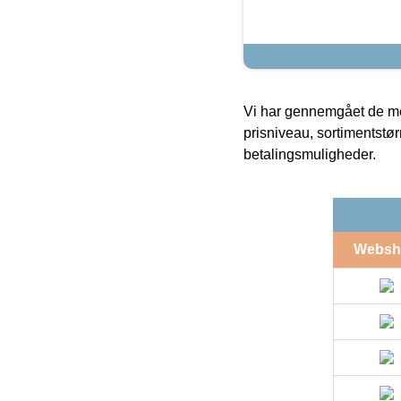
Vi har gennemgået de mes
prisniveau, sortimentstø
betalingsmuligheder.
Websh