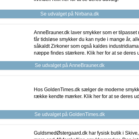
Se udvalget på Nirbana.dk
AnneBrauner.dk laver smykker som er tilpasset 
får tidsløse smykker du kan nyde i mange år, all
såkaldt Zirkoner som også kaldes industridiaman
næppe findes stærkere. Klik her for at se deres 
Se udvalget på AnneBrauner.dk
Hos GoldenTimes.dk sælger de moderne smykker
række kendte mærker. Klik her for at se deres u
Se udvalget på GoldenTimes.dk
GuldsmedØstergaard.dk har fysisk butik i Skive,