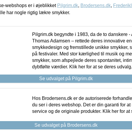
e-webshops er i øjeblikket
Pilgrim.dk
,
Brodersens.dk
,
Frederik
lle har nogle rigtig lækre smykker.
Pilgrim.dk begyndte i 1983, da de to danskere 
Thomas Adamsen – rettede deres innovative en
smykkedesign og fremstillede unikke smykker, 
på festivaler. Med stor kærlighed til musik og 
smykker, som afspejlede deres spontanitet, intimit
dybtfølte værdier. Klik her for at se deres udvalg
Se udvalget på Pilgrim.dk
Hos Brodersens.dk er de autoriserede forhandle
du ser i deres webshop. Det er din garanti for at
service og de originale produkter. Klik her for at
Se udvalget på Brodersens.dk