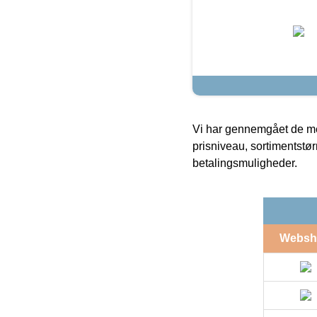
Vi har gennemgået de mes
prisniveau, sortimentstø
betalingsmuligheder.
Websh