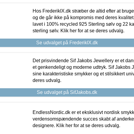
Hos FrederikIX.dk stræber de altid efter at bruge
og de går ikke på kompromis med deres kvalitet.
lavet i 100% recycled 925 Sterling sølv og 22 k
sterling sølv. Klik her for at se deres udvalg.
Se udvalget på FrederikIX.dk
Det prisvindende Sif Jakobs Jewellery er et 
et genkendeligt og moderne udtryk. Sif Jakobs J
sine karakteristiske smykker og et stilsikkert univ
deres udvalg.
Se udvalget på SifJakobs.dk
EndlessNordic.dk er et eksklusivt nordisk smy
verdensomspændende succes skabt af anderke
designere. Klik her for at se deres udvalg.