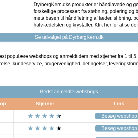
DyrbergKern.dks produkter er håndlavede og 
forskellige processer: fra støbning, polering og
metalbasen til håndfletning af læder, slibning, p
halv-ædelsten og krystaller. Klik her for at se de
Se udvalget på DyrbergKern.dk
t populære webshops og anmeldt dem med stjerner fra 1 til 5 ud
rrelse, kundeservice, brugervenlighed, betingelser, leveringsfor
Bedst anmeldte webshops
op
Stjerner
Link
Besøg webshop
Besøg webshop