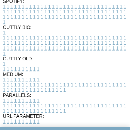
SPOTIFY:
1
1
1
1
1
1
1
1
1
1
1
1
1
1
1
1
1
1
1
1
1
1
1
1
1
1
1
1
1
1
1
1
1
1
1
1
1
1
1
1
1
1
1
1
1
1
1
1
1
1
1
1
1
1
1
1
1
1
1
1
1
1
1
1
1
1
1
1
1
1
1
1
1
1
1
1
1
1
1
1
1
1
1
1
1
1
1
1
1
1
1
1
1
1
1
1
1
1
1
1
CUTTLY BIO:
1
1
1
1
1
1
1
1
1
1
1
1
1
1
1
1
1
1
1
1
1
1
1
1
1
1
1
1
1
1
1
1
1
1
1
1
1
1
1
1
1
1
1
1
1
1
1
1
1
1
1
1
1
1
1
1
1
1
1
1
1
1
1
1
1
1
1
1
1
1
1
1
1
1
1
1
1
1
1
1
1
1
1
1
1
1
1
1
1
1
1
1
1
1
1
1
1
1
1
1
1
CUTTLY OLD:
1
1
1
1
1
1
1
1
1
1
1
MEDIUM:
1
1
1
1
1
1
1
1
1
1
1
1
1
1
1
1
1
1
1
1
1
1
1
1
1
1
1
1
1
1
1
1
1
1
1
1
1
1
1
1
1
1
1
1
1
1
1
1
1
1
1
1
1
1
1
1
1
1
1
1
PARALLELS:
1
1
1
1
1
1
1
1
1
1
1
1
1
1
1
1
1
1
1
1
1
1
1
1
1
1
1
1
1
1
1
1
1
1
1
1
1
1
1
1
1
1
1
1
1
1
1
1
1
1
1
1
1
1
1
1
1
1
1
1
URL PARAMETER:
1
1
1
1
1
1
1
1
1
1