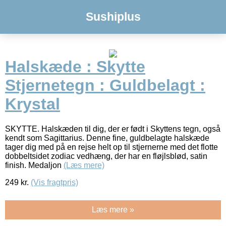
Sushiplus
Halskæde : Skytte
Stjernetegn : Guldbelagt :
Krystal
SKYTTE. Halskæden til dig, der er født i Skyttens tegn, også
kendt som Sagittarius. Denne fine, guldbelagte halskæde
tager dig med på en rejse helt op til stjernerne med det flotte
dobbeltsidet zodiac vedhæng, der har en fløjlsblød, satin
finish. Medaljon
(Læs mere)
249
kr.
(Vis fragtpris)
Læs mere »