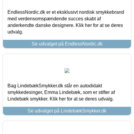
EndlessNordic.dk er et eksklusivt nordisk smykkebrand
med verdensomspændende succes skabt af
anderkendte danske designere. Klik her for at se deres
udvalg.
Se udvalget på EndlessNordic.dk
Bag LindebækSmykker.dk står en autodidakt
smykkedesinger, Emma Lindebæk, som er stifter af
Lindebæk smykker. Klik her for at se deres udvalg.
Se udvalget på LindebækSmykker.dk