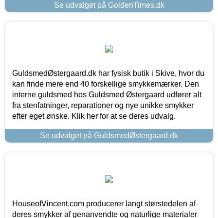
Se udvalget på GoldenTimes.dk
GuldsmedØstergaard.dk har fysisk butik i Skive, hvor du
kan finde mere end 40 forskellige smykkemærker. Den
interne guldsmed hos Guldsmed Østergaard udfører alt
fra stenfatninger, reparationer og nye unikke smykker
efter eget ønske. Klik her for at se deres udvalg.
Se udvalget på GuldsmedØstergaard.dk
HouseofVincent.com producerer langt størstedelen af
deres smykker af genanvendte og naturlige materialer