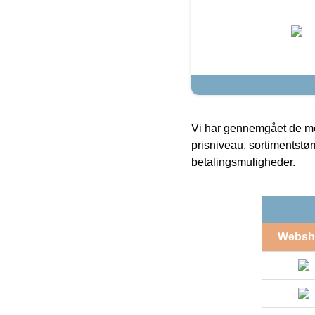
Vi har gennemgået de mes
prisniveau, sortimentstø
betalingsmuligheder.
Websh