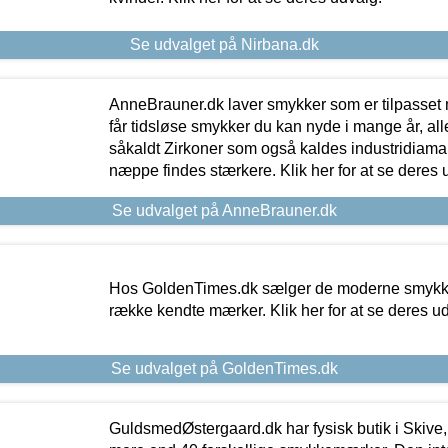
Se udvalget på Nirbana.dk
AnneBrauner.dk laver smykker som er tilpasset 
får tidsløse smykker du kan nyde i mange år, all
såkaldt Zirkoner som også kaldes industridiaman
næppe findes stærkere. Klik her for at se deres 
Se udvalget på AnneBrauner.dk
Hos GoldenTimes.dk sælger de moderne smykker
række kendte mærker. Klik her for at se deres u
Se udvalget på GoldenTimes.dk
GuldsmedØstergaard.dk har fysisk butik i Skive,