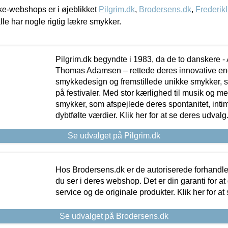
e-webshops er i øjeblikket
Pilgrim.dk
,
Brodersens.dk
,
Frederik
lle har nogle rigtig lækre smykker.
Pilgrim.dk begyndte i 1983, da de to danskere 
Thomas Adamsen – rettede deres innovative en
smykkedesign og fremstillede unikke smykker, 
på festivaler. Med stor kærlighed til musik og 
smykker, som afspejlede deres spontanitet, intimit
dybtfølte værdier. Klik her for at se deres udvalg
Se udvalget på Pilgrim.dk
Hos Brodersens.dk er de autoriserede forhandle
du ser i deres webshop. Det er din garanti for at
service og de originale produkter. Klik her for at
Se udvalget på Brodersens.dk