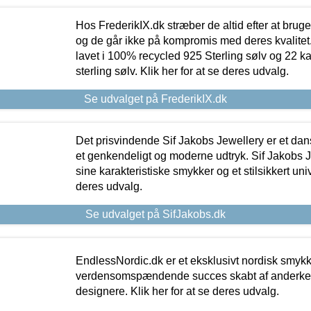
Hos FrederikIX.dk stræber de altid efter at bruge
og de går ikke på kompromis med deres kvalitet.
lavet i 100% recycled 925 Sterling sølv og 22 k
sterling sølv. Klik her for at se deres udvalg.
Se udvalget på FrederikIX.dk
Det prisvindende Sif Jakobs Jewellery er et 
et genkendeligt og moderne udtryk. Sif Jakobs J
sine karakteristiske smykker og et stilsikkert univ
deres udvalg.
Se udvalget på SifJakobs.dk
EndlessNordic.dk er et eksklusivt nordisk smy
verdensomspændende succes skabt af anderke
designere. Klik her for at se deres udvalg.