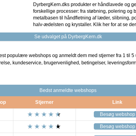
DyrbergKern.dks produkter er håndlavede og 
forskellige processer: fra støbning, polering og
metalbasen til håndfletning af læder, slibning, p
halv-ædelsten og krystaller. Klik her for at se de
Se udvalget på DyrbergKern.dk
t populære webshops og anmeldt dem med stjerner fra 1 til 5 ud
rrelse, kundeservice, brugervenlighed, betingelser, leveringsfor
Bedst anmeldte webshops
op
Stjerner
Link
Besøg webshop
Besøg webshop