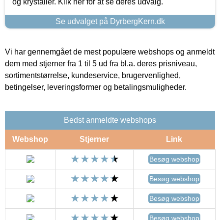
og krystaller. Klik her for at se deres udvalg.
Se udvalget på DyrbergKern.dk
Vi har gennemgået de mest populære webshops og anmeldt
dem med stjerner fra 1 til 5 ud fra bl.a. deres prisniveau,
sortimentstørrelse, kundeservice, brugervenlighed,
betingelser, leveringsformer og betalingsmuligheder.
Bedst anmeldte webshops
Webshop
Stjerner
Link
Besøg webshop
Besøg webshop
Besøg webshop
Besøg webshop