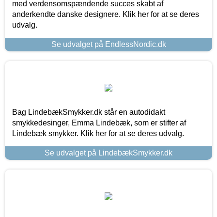
med verdensomspændende succes skabt af
anderkendte danske designere. Klik her for at se deres
udvalg.
Se udvalget på EndlessNordic.dk
Bag LindebækSmykker.dk står en autodidakt
smykkedesinger, Emma Lindebæk, som er stifter af
Lindebæk smykker. Klik her for at se deres udvalg.
Se udvalget på LindebækSmykker.dk