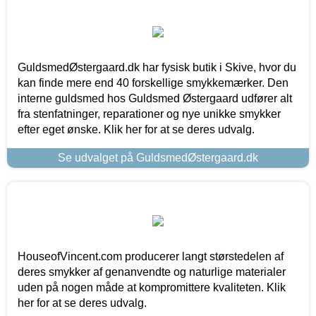
GuldsmedØstergaard.dk har fysisk butik i Skive, hvor du
kan finde mere end 40 forskellige smykkemærker. Den
interne guldsmed hos Guldsmed Østergaard udfører alt
fra stenfatninger, reparationer og nye unikke smykker
efter eget ønske. Klik her for at se deres udvalg.
Se udvalget på GuldsmedØstergaard.dk
HouseofVincent.com producerer langt størstedelen af
deres smykker af genanvendte og naturlige materialer
uden på nogen måde at kompromittere kvaliteten. Klik
her for at se deres udvalg.