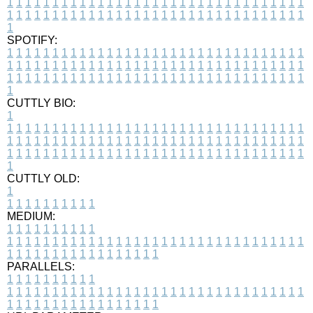
1
1
1
1
1
1
1
1
1
1
1
1
1
1
1
1
1
1
1
1
1
1
1
1
1
1
1
1
1
1
1
1
1
1
1
1
1
1
1
1
1
1
1
1
1
1
1
1
1
1
1
1
1
1
1
1
1
1
1
1
1
1
1
1
1
1
1
SPOTIFY:
1
1
1
1
1
1
1
1
1
1
1
1
1
1
1
1
1
1
1
1
1
1
1
1
1
1
1
1
1
1
1
1
1
1
1
1
1
1
1
1
1
1
1
1
1
1
1
1
1
1
1
1
1
1
1
1
1
1
1
1
1
1
1
1
1
1
1
1
1
1
1
1
1
1
1
1
1
1
1
1
1
1
1
1
1
1
1
1
1
1
1
1
1
1
1
1
1
1
1
1
CUTTLY BIO:
1
1
1
1
1
1
1
1
1
1
1
1
1
1
1
1
1
1
1
1
1
1
1
1
1
1
1
1
1
1
1
1
1
1
1
1
1
1
1
1
1
1
1
1
1
1
1
1
1
1
1
1
1
1
1
1
1
1
1
1
1
1
1
1
1
1
1
1
1
1
1
1
1
1
1
1
1
1
1
1
1
1
1
1
1
1
1
1
1
1
1
1
1
1
1
1
1
1
1
1
1
CUTTLY OLD:
1
1
1
1
1
1
1
1
1
1
1
MEDIUM:
1
1
1
1
1
1
1
1
1
1
1
1
1
1
1
1
1
1
1
1
1
1
1
1
1
1
1
1
1
1
1
1
1
1
1
1
1
1
1
1
1
1
1
1
1
1
1
1
1
1
1
1
1
1
1
1
1
1
1
1
PARALLELS:
1
1
1
1
1
1
1
1
1
1
1
1
1
1
1
1
1
1
1
1
1
1
1
1
1
1
1
1
1
1
1
1
1
1
1
1
1
1
1
1
1
1
1
1
1
1
1
1
1
1
1
1
1
1
1
1
1
1
1
1