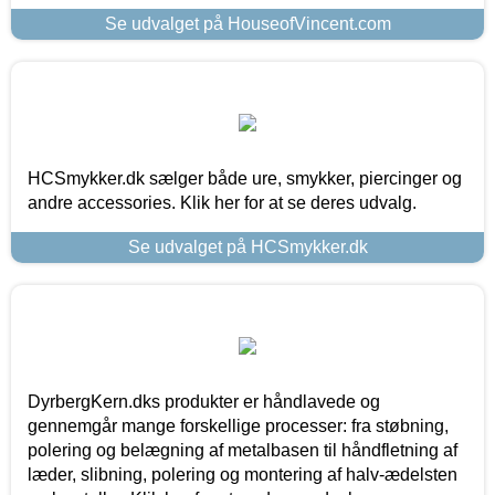
Se udvalget på HouseofVincent.com
HCSmykker.dk sælger både ure, smykker, piercinger og
andre accessories. Klik her for at se deres udvalg.
Se udvalget på HCSmykker.dk
DyrbergKern.dks produkter er håndlavede og
gennemgår mange forskellige processer: fra støbning,
polering og belægning af metalbasen til håndfletning af
læder, slibning, polering og montering af halv-ædelsten