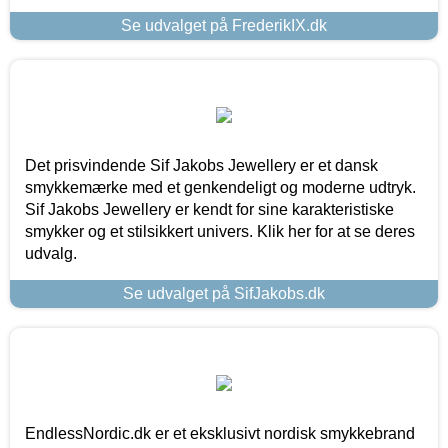
Se udvalget på FrederikIX.dk
Det prisvindende Sif Jakobs Jewellery er et dansk
smykkemærke med et genkendeligt og moderne udtryk.
Sif Jakobs Jewellery er kendt for sine karakteristiske
smykker og et stilsikkert univers. Klik her for at se deres
udvalg.
Se udvalget på SifJakobs.dk
EndlessNordic.dk er et eksklusivt nordisk smykkebrand