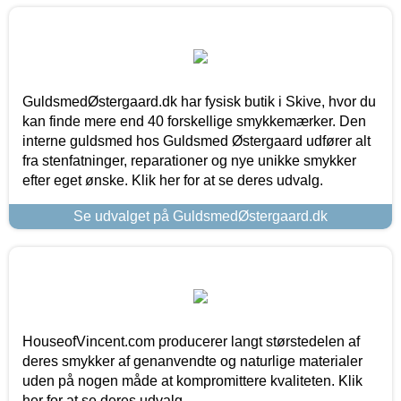
GuldsmedØstergaard.dk har fysisk butik i Skive, hvor du
kan finde mere end 40 forskellige smykkemærker. Den
interne guldsmed hos Guldsmed Østergaard udfører alt
fra stenfatninger, reparationer og nye unikke smykker
efter eget ønske. Klik her for at se deres udvalg.
Se udvalget på GuldsmedØstergaard.dk
HouseofVincent.com producerer langt størstedelen af
deres smykker af genanvendte og naturlige materialer
uden på nogen måde at kompromittere kvaliteten. Klik
her for at se deres udvalg.