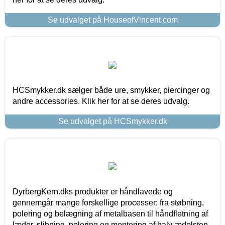
Se udvalget på HouseofVincent.com
HCSmykker.dk sælger både ure, smykker, piercinger og
andre accessories. Klik her for at se deres udvalg.
Se udvalget på HCSmykker.dk
DyrbergKern.dks produkter er håndlavede og
gennemgår mange forskellige processer: fra støbning,
polering og belægning af metalbasen til håndfletning af
læder, slibning, polering og montering af halv-ædelsten