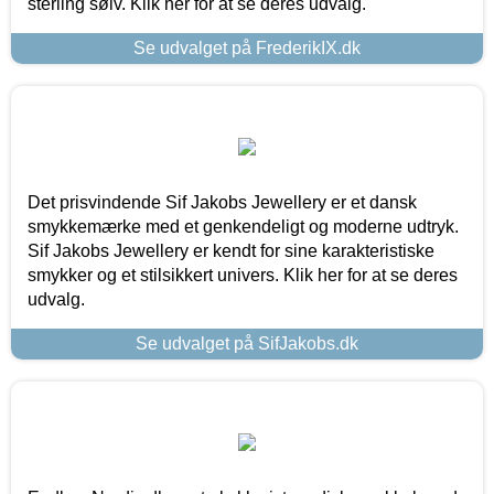
sterling sølv. Klik her for at se deres udvalg.
Se udvalget på FrederikIX.dk
Det prisvindende Sif Jakobs Jewellery er et dansk
smykkemærke med et genkendeligt og moderne udtryk.
Sif Jakobs Jewellery er kendt for sine karakteristiske
smykker og et stilsikkert univers. Klik her for at se deres
udvalg.
Se udvalget på SifJakobs.dk