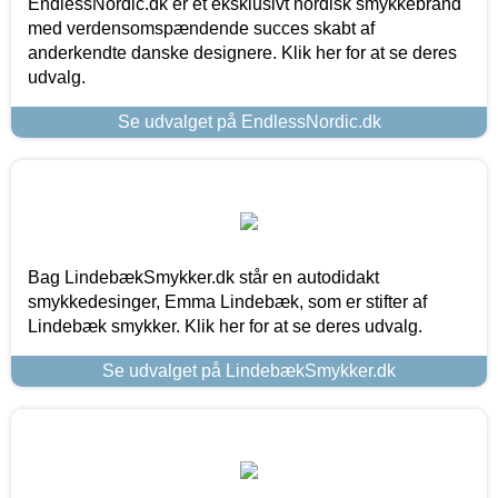
EndlessNordic.dk er et eksklusivt nordisk smykkebrand
med verdensomspændende succes skabt af
anderkendte danske designere. Klik her for at se deres
udvalg.
Se udvalget på EndlessNordic.dk
Bag LindebækSmykker.dk står en autodidakt
smykkedesinger, Emma Lindebæk, som er stifter af
Lindebæk smykker. Klik her for at se deres udvalg.
Se udvalget på LindebækSmykker.dk