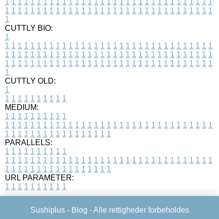
1
1
1
1
1
1
1
1
1
1
1
1
1
1
1
1
1
1
1
1
1
1
1
1
1
1
1
1
1
1
1
1
1
1
1
1
1
1
1
1
1
1
1
1
1
1
1
1
1
1
1
1
1
1
1
1
1
1
1
1
1
1
1
1
1
1
1
CUTTLY BIO:
1
1
1
1
1
1
1
1
1
1
1
1
1
1
1
1
1
1
1
1
1
1
1
1
1
1
1
1
1
1
1
1
1
1
1
1
1
1
1
1
1
1
1
1
1
1
1
1
1
1
1
1
1
1
1
1
1
1
1
1
1
1
1
1
1
1
1
1
1
1
1
1
1
1
1
1
1
1
1
1
1
1
1
1
1
1
1
1
1
1
1
1
1
1
1
1
1
1
1
1
1
CUTTLY OLD:
1
1
1
1
1
1
1
1
1
1
1
MEDIUM:
1
1
1
1
1
1
1
1
1
1
1
1
1
1
1
1
1
1
1
1
1
1
1
1
1
1
1
1
1
1
1
1
1
1
1
1
1
1
1
1
1
1
1
1
1
1
1
1
1
1
1
1
1
1
1
1
1
1
1
1
PARALLELS:
1
1
1
1
1
1
1
1
1
1
1
1
1
1
1
1
1
1
1
1
1
1
1
1
1
1
1
1
1
1
1
1
1
1
1
1
1
1
1
1
1
1
1
1
1
1
1
1
1
1
1
1
1
1
1
1
1
1
1
1
URL PARAMETER:
1
1
1
1
1
1
1
1
1
1
Sushiplus -
Blog
- Alle rettigheder forbeholdes