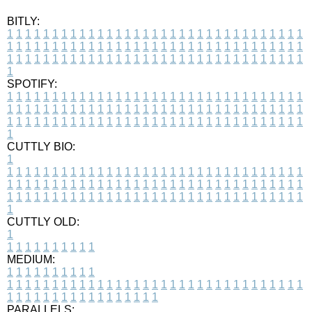
BITLY:
1
1
1
1
1
1
1
1
1
1
1
1
1
1
1
1
1
1
1
1
1
1
1
1
1
1
1
1
1
1
1
1
1
1
1
1
1
1
1
1
1
1
1
1
1
1
1
1
1
1
1
1
1
1
1
1
1
1
1
1
1
1
1
1
1
1
1
1
1
1
1
1
1
1
1
1
1
1
1
1
1
1
1
1
1
1
1
1
1
1
1
1
1
1
1
1
1
1
1
1
SPOTIFY:
1
1
1
1
1
1
1
1
1
1
1
1
1
1
1
1
1
1
1
1
1
1
1
1
1
1
1
1
1
1
1
1
1
1
1
1
1
1
1
1
1
1
1
1
1
1
1
1
1
1
1
1
1
1
1
1
1
1
1
1
1
1
1
1
1
1
1
1
1
1
1
1
1
1
1
1
1
1
1
1
1
1
1
1
1
1
1
1
1
1
1
1
1
1
1
1
1
1
1
1
CUTTLY BIO:
1
1
1
1
1
1
1
1
1
1
1
1
1
1
1
1
1
1
1
1
1
1
1
1
1
1
1
1
1
1
1
1
1
1
1
1
1
1
1
1
1
1
1
1
1
1
1
1
1
1
1
1
1
1
1
1
1
1
1
1
1
1
1
1
1
1
1
1
1
1
1
1
1
1
1
1
1
1
1
1
1
1
1
1
1
1
1
1
1
1
1
1
1
1
1
1
1
1
1
1
1
CUTTLY OLD:
1
1
1
1
1
1
1
1
1
1
1
MEDIUM:
1
1
1
1
1
1
1
1
1
1
1
1
1
1
1
1
1
1
1
1
1
1
1
1
1
1
1
1
1
1
1
1
1
1
1
1
1
1
1
1
1
1
1
1
1
1
1
1
1
1
1
1
1
1
1
1
1
1
1
1
PARALLELS: