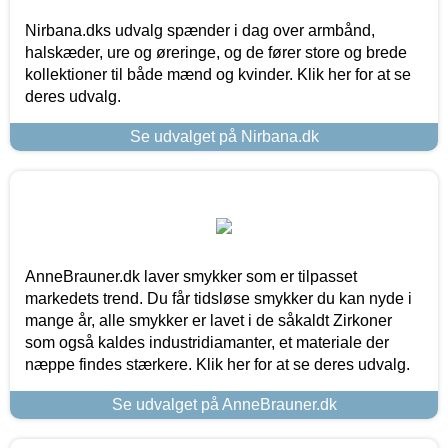
Nirbana.dks udvalg spænder i dag over armbånd,
halskæder, ure og øreringe, og de fører store og brede
kollektioner til både mænd og kvinder. Klik her for at se
deres udvalg.
Se udvalget på Nirbana.dk
AnneBrauner.dk laver smykker som er tilpasset
markedets trend. Du får tidsløse smykker du kan nyde i
mange år, alle smykker er lavet i de såkaldt Zirkoner
som også kaldes industridiamanter, et materiale der
næppe findes stærkere. Klik her for at se deres udvalg.
Se udvalget på AnneBrauner.dk