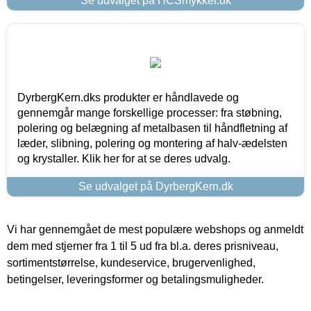
Se udvalget på HCSmykker.dk
DyrbergKern.dks produkter er håndlavede og
gennemgår mange forskellige processer: fra støbning,
polering og belægning af metalbasen til håndfletning af
læder, slibning, polering og montering af halv-ædelsten
og krystaller. Klik her for at se deres udvalg.
Se udvalget på DyrbergKern.dk
Vi har gennemgået de mest populære webshops og anmeldt
dem med stjerner fra 1 til 5 ud fra bl.a. deres prisniveau,
sortimentstørrelse, kundeservice, brugervenlighed,
betingelser, leveringsformer og betalingsmuligheder.