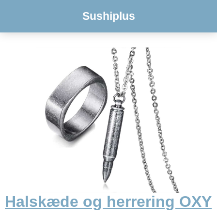
Sushiplus
Halskæde og herrering OXY