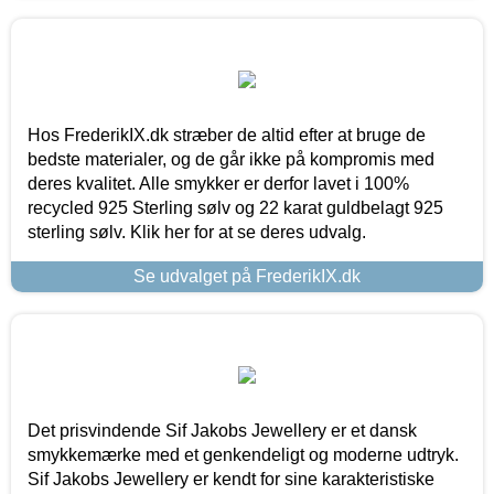
Hos FrederikIX.dk stræber de altid efter at bruge de
bedste materialer, og de går ikke på kompromis med
deres kvalitet. Alle smykker er derfor lavet i 100%
recycled 925 Sterling sølv og 22 karat guldbelagt 925
sterling sølv. Klik her for at se deres udvalg.
Se udvalget på FrederikIX.dk
Det prisvindende Sif Jakobs Jewellery er et dansk
smykkemærke med et genkendeligt og moderne udtryk.
Sif Jakobs Jewellery er kendt for sine karakteristiske