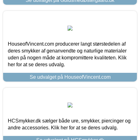
Se udvalget på GuldsmedØstergaard.dk
HouseofVincent.com producerer langt størstedelen af
deres smykker af genanvendte og naturlige materialer
uden på nogen måde at kompromittere kvaliteten. Klik
her for at se deres udvalg.
Se udvalget på HouseofVincent.com
HCSmykker.dk sælger både ure, smykker, piercinger og
andre accessories. Klik her for at se deres udvalg.