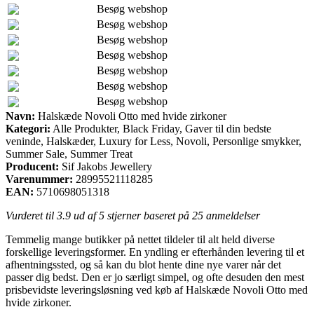
Besøg webshop
Besøg webshop
Besøg webshop
Besøg webshop
Besøg webshop
Besøg webshop
Besøg webshop
Navn:
Halskæde Novoli Otto med hvide zirkoner
Kategori:
Alle Produkter, Black Friday, Gaver til din bedste
veninde, Halskæder, Luxury for Less, Novoli, Personlige smykker,
Summer Sale, Summer Treat
Producent:
Sif Jakobs Jewellery
Varenummer:
28995521118285
EAN:
5710698051318
Vurderet til
3.9
ud af 5 stjerner baseret på
25
anmeldelser
Temmelig mange butikker på nettet tildeler til alt held diverse
forskellige leveringsformer. En yndling er efterhånden levering til et
afhentningssted, og så kan du blot hente dine nye varer når det
passer dig bedst. Den er jo særligt simpel, og ofte desuden den mest
prisbevidste leveringsløsning ved køb af Halskæde Novoli Otto med
hvide zirkoner.