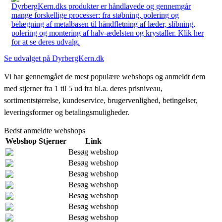
DyrbergKern.dks produkter er håndlavede og gennemgår
mange forskellige processer: fra støbning, polering og
belægning af metalbasen til håndfletning af læder, slibning,
polering og montering af halv-ædelsten og krystaller. Klik her
for at se deres udvalg.
Se udvalget på DyrbergKern.dk
Vi har gennemgået de mest populære webshops og anmeldt dem
med stjerner fra 1 til 5 ud fra bl.a. deres prisniveau,
sortimentstørrelse, kundeservice, brugervenlighed, betingelser,
leveringsformer og betalingsmuligheder.
Bedst anmeldte webshops
Webshop
Stjerner
Link
Besøg webshop
Besøg webshop
Besøg webshop
Besøg webshop
Besøg webshop
Besøg webshop
Besøg webshop