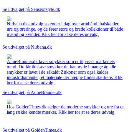
Se udvalget på Senseofstyle.dk
Nirbana.dks udvalg spænder i dag over armbånd, halskæder,
ure og øreringe, og de fører store og brede kollektioner til både
mænd og kvinder. Klik her for at se deres udvalg.
Se udvalget på Nirbana.dk
AnneBrauner.dk laver smykker som er tilpasset markedets
trend. Du får tidsløse smykker du kan nyde i mange år, alle
smykker er lavet i de såkaldt Zirkoner som også kaldes
industridiamanter, et materiale der næppe findes stærkere. Klik
her for at se deres udvalg.
Se udvalget på AnneBrauner.dk
Hos GoldenTimes.dk sælger de moderne smykker og ure fra en
lang række kendte mærker. Klik her for at se deres udvalg.
Se udvalget på GoldenTimes.dk