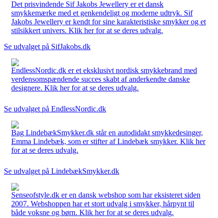
Det prisvindende Sif Jakobs Jewellery er et dansk
smykkemærke med et genkendeligt og moderne udtryk. Sif
Jakobs Jewellery er kendt for sine karakteristiske smykker og et
stilsikkert univers. Klik her for at se deres udvalg.
Se udvalget på SifJakobs.dk
EndlessNordic.dk er et eksklusivt nordisk smykkebrand med
verdensomspændende succes skabt af anderkendte danske
designere. Klik her for at se deres udvalg.
Se udvalget på EndlessNordic.dk
Bag LindebækSmykker.dk står en autodidakt smykkedesinger,
Emma Lindebæk, som er stifter af Lindebæk smykker. Klik her
for at se deres udvalg.
Se udvalget på LindebækSmykker.dk
Senseofstyle.dk er en dansk webshop som har eksisteret siden
2007. Webshoppen har et stort udvalg i smykker, hårpynt til
både voksne og børn. Klik her for at se deres udvalg.