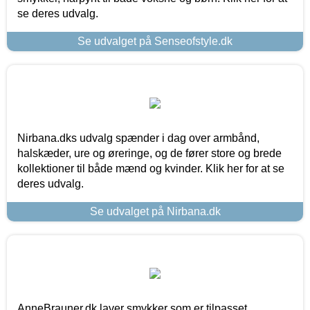
se deres udvalg.
Se udvalget på Senseofstyle.dk
Nirbana.dks udvalg spænder i dag over armbånd,
halskæder, ure og øreringe, og de fører store og brede
kollektioner til både mænd og kvinder. Klik her for at se
deres udvalg.
Se udvalget på Nirbana.dk
AnneBrauner.dk laver smykker som er tilpasset