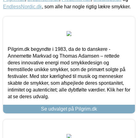
EndlessNordic.dk
, som alle har nogle rigtig lækre smykker.
Pilgrim.dk begyndte i 1983, da de to danskere -
Annemette Markvad og Thomas Adamsen – rettede
deres innovative energi mod smykkedesign og
fremstillede unikke smykker, som de primært solgte på
festivaler. Med stor kærlighed til musik og mennesker
skabte de smykker, som afspejlede deres spontanitet,
intimitet og autenticitet; alle dybtfølte værdier. Klik her for
at se deres udvalg.
Se udvalget på Pilgrim.dk