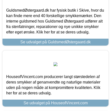
GuldsmedØstergaard.dk har fysisk butik i Skive, hvor du
kan finde mere end 40 forskellige smykkemærker. Den
interne guldsmed hos Guldsmed Østergaard udfører alt
fra stenfatninger, reparationer og nye unikke smykker
efter eget ønske. Klik her for at se deres udvalg.
Se udvalget på GuldsmedØstergaard.dk
HouseofVincent.com producerer langt størstedelen af
deres smykker af genanvendte og naturlige materialer
uden på nogen måde at kompromittere kvaliteten. Klik
her for at se deres udvalg.
Se udvalget på HouseofVincent.com