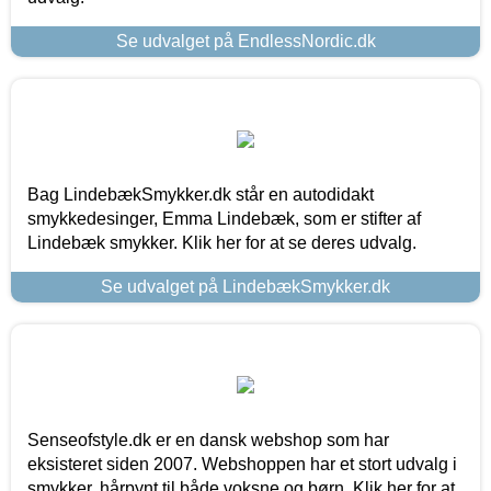
Se udvalget på EndlessNordic.dk
Bag LindebækSmykker.dk står en autodidakt
smykkedesinger, Emma Lindebæk, som er stifter af
Lindebæk smykker. Klik her for at se deres udvalg.
Se udvalget på LindebækSmykker.dk
Senseofstyle.dk er en dansk webshop som har
eksisteret siden 2007. Webshoppen har et stort udvalg i
smykker, hårpynt til både voksne og børn. Klik her for at